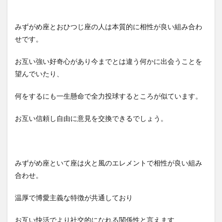
みずがめ座とおひつじ座の人は本質的に相性が良い組み合わ
せです。
お互い強い好奇心があり今までとは違う何かに出会うことを
望んでいたり、
何をするにも一生懸命で全力投球するところが似ています。
お互い信頼し自由に意見を交換できるでしょう。
みずがめ座といて座は火と風のエレメントで相性が良い組み
合わせ。
温厚で博愛主義な特徴が共通しており
お互い快活でより社交的になれる関係性と言えます