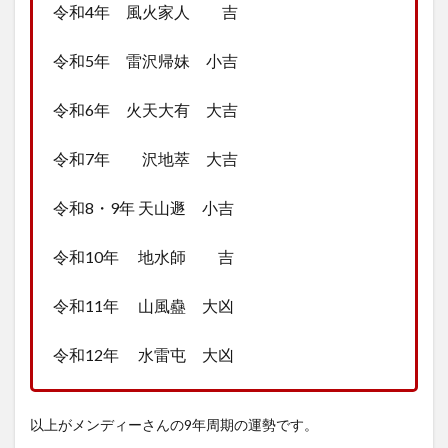
令和4年 風火家人 吉
令和5年 雷沢帰妹 小吉
令和6年 火天大有 大吉
令和7年 沢地萃 大吉
令和8・9年 天山遯 小吉
令和10年 地水師 吉
令和11年 山風蠱 大凶
令和12年 水雷屯 大凶
以上がメンディーさんの9年周期の運勢です。