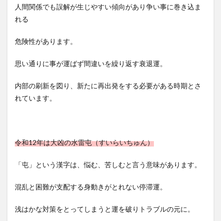
人間関係でも誤解が生じやすい傾向があり争い事に巻き込ま
れる
危険性があります。
思い通りに事が運ばず間違いを繰り返す衰退運。
内部の刷新を図り、新たに再出発をする必要がある時期とさ
れています。
令和12年は大凶の水雷屯（すいらいちゅん）
「屯」という漢字は、悩む、苦しむと言う意味があります。
混乱と困難が支配する身動きがとれない停滞運。
浅はかな対策をとってしまうと運を破りトラブルの元に。