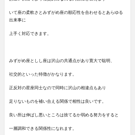
いて座の柔軟さとみずがめ座の順応性を合わせるとあらゆる
出来事に
上手く対応できます。
みずがめ座としし座は沢山の共通点があり寛大で聡明、
社交的といった特徴がかなります。
正反対の星座同士なので同時に沢山の相違点もあり
足りないものを補い合える関係で相性は良いです。
良い所は伸ばし悪いところは捨てるか弱める努力をすると
一層調和できる関係性になれます。