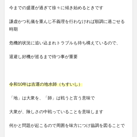
今までの盛運が過ぎて徐々に傾き始めるときです
謙虚かつ礼儀を重んじ不義理を行わなければ順調に過ごせる
時期
危機的状況に追い込まれトラブルも待ち構えているので、
退避し好機が巡るまで待つ事が重要
令和10年は吉運の地水師（ちすいし）
「地」は大衆を、「師」は戦うと言う意味で
大衆が、険しさの中戦っていることを意味します
何かと問題が起こるので周囲を味方につけ協調を図ることで