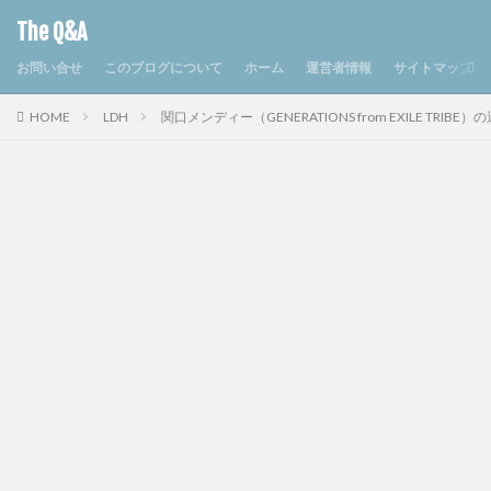
The Q&A
お問い合せ
このブログについて
ホーム
運営者情報
サイトマップ
HOME
LDH
関口メンディー（GENERATIONS from EXILE T