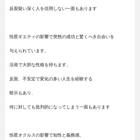
反面疑い深く人を信用しない一面もあります
恒星ギエティの影響で突然の成功と驚くべき出会いを
与えられています。
活発で大胆な性格を持ちます。
反面、不安定で変化の多い人生を経験する
暗示もあり、
何に対しても批判的になってしまう一面もあります
恒星オクルスの影響で知性と義務感、