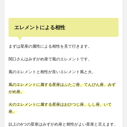
エレメントによる相性
まずは星座の属性による相性を見て行きます。
関口さんはみずがめ座で風のエレメントです。
風のエレメントと相性が良いエレメント風と火。
風のエレメントに属する星座はふたご座、てんびん座、みず
がめ座。
火のエレメントに属する星座はおひつじ座、しし座、いて
座。
以上の6つの星座はみずがめ座と相性がよい星座と言えます。