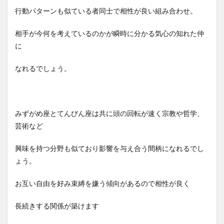
行動パターンも似ている者同士で相性が良い組み合わせ。
相手が今何を考えているのかが瞬時に分かる気心の知れた仲
に
なれるでしょう。
みずがめ座とてんびん座は共に頭の回転が速く宗教や哲学、
芸術など
興味を持つ分野も似ており影響を与え合う間柄になれるでし
ょう。
お互い自由を好み束縛を嫌う傾向があるので相性が良く
長続きする関係が築けます