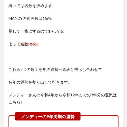
続いては名数を求めます。
MANDYの総画数は15画。
足して一桁にするので1＋5で6。
よって
名数は6。
これら2つの数字を年の運勢一覧表と照らし合わせて
各年の運勢を割り出して行きます。
メンディーさんの令和4年から令和12年までの9年分の運気は
こちら↓