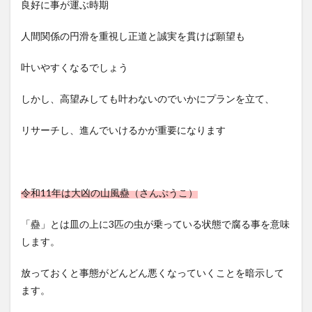
良好に事が運ぶ時期
人間関係の円滑を重視し正道と誠実を貫けば願望も
叶いやすくなるでしょう
しかし、高望みしても叶わないのでいかにプランを立て、
リサーチし、進んでいけるかが重要になります
令和11年は大凶の山風蠱（さんぷうこ）
「蠱」とは皿の上に3匹の虫が乗っている状態で腐る事を意味
します。
放っておくと事態がどんどん悪くなっていくことを暗示して
ます。