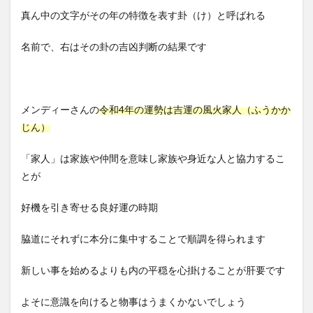
真ん中の文字がその年の特徴を表す卦（け）と呼ばれる
名前で、右はその卦の吉凶判断の結果です
メンディーさんの
令和4年の運勢は吉運の風火家人（ふうかか
じん）
「家人」は家族や仲間を意味し家族や身近な人と協力するこ
とが
好機を引き寄せる良好運の時期
脇道にそれずに本分に集中することで順調を得られます
新しい事を始めるよりも内の平穏を心掛けることが肝要です
よそに意識を向けると物事はうまくかないでしょう