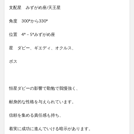
支配星 みずがめ座/天王星
角度 300°から330°
位置 4°－5°みずがめ座
星 ダビー、ギエディ、オクルス、
ボス
恒星ダビーの影響で勤勉で我慢強く、
献身的な性格を与えられています。
信頼を集める責任感も持ち、
着実に成功に進んでいける暗示があります。