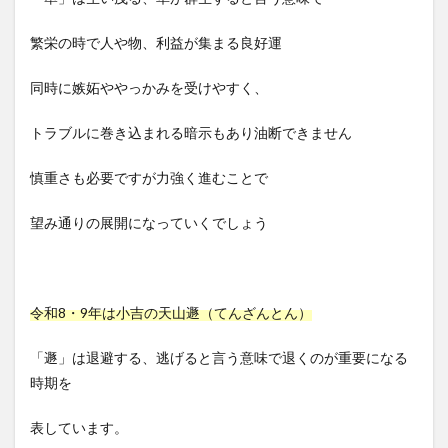
繁栄の時で人や物、利益が集まる良好運
同時に嫉妬ややっかみを受けやすく、
トラブルに巻き込まれる暗示もあり油断できません
慎重さも必要ですが力強く進むことで
望み通りの展開になっていくでしょう
令和8・9年は小吉の天山遯（てんざんとん）
「遯」は退避する、逃げると言う意味で退くのが重要になる
時期を
表しています。