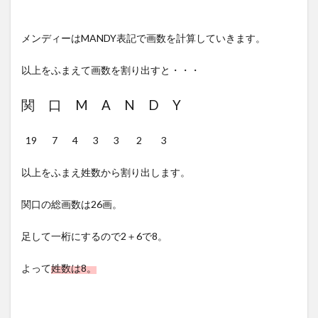
メンディーはMANDY表記で画数を計算していきます。
以上をふまえて画数を割り出すと・・・
関 口 M A N D Y
19 7 4 3 3 2 3
以上をふまえ姓数から割り出します。
関口の総画数は26画。
足して一桁にするので2＋6で8。
よって
姓数は8。