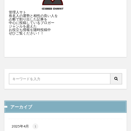
管理人サト
有名人の運勢と相性の良い人を
占断で割り出した記事を
中心に投稿しているブロガー
ジャンルを超えた
お役立ち情報を随時投稿中
ぜひご覧ください！！
アーカイブ
2025年4月
1