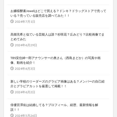
お嬢様酵素Jewelはどこで買える？ドンキ？ドラッグストアで売って
いる？売っている販売店を調べてみた！！
2024年7月1日
高畑充希と似ている芸能人は誰？杉咲花？丘みどり？比較画像でま
とめてみた
2024年6月29日
TBS安住紳一郎アナウンサーの奥さん（西島まどか）の写真や画
像、動画を紹介！
2024年6月3日
新しい学校のリーダーズのグラビア画像はある？メンバーの自己紹
介とグラビアカットを厳選して掲載！！
2024年6月2日
俳優宮澤佑は結婚してる？プロフィール、経歴、最新情報を解
説！！
2024年5月26日