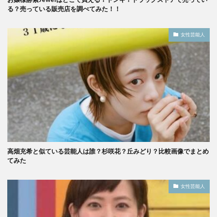
る？売っている販売店を調べてみた！！
女性芸能人
高畑充希と似ている芸能人は誰？杉咲花？丘みどり？比較画像でまとめ
てみた
女性芸能人