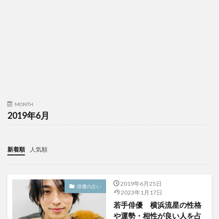
MONTH
2019年6月
新着順
人気順
2019年6月25日
俳優の占い
2023年1月17日
若手俳優 横浜流星の性格
や運勢・相性が良い人を占