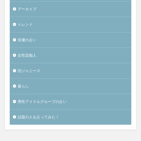
アーカイブ
トレンド
俳優の占い
女性芸能人
旧ジャニーズ
暮らし
男性アイドルグループの占い
話題の人を占ってみた！