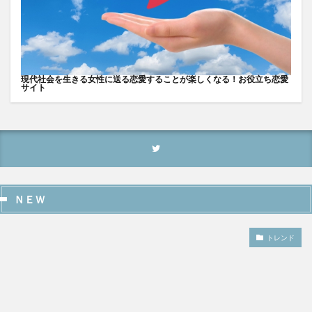
現代社会を生きる女性に送る恋愛することが楽しくなる！お役立ち恋愛
サイト
ＮＥＷ
トレンド