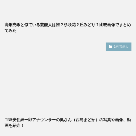
高畑充希と似ている芸能人は誰？杉咲花？丘みどり？比較画像でまとめ
てみた
女性芸能人
TBS安住紳一郎アナウンサーの奥さん（西島まどか）の写真や画像、動
画を紹介！