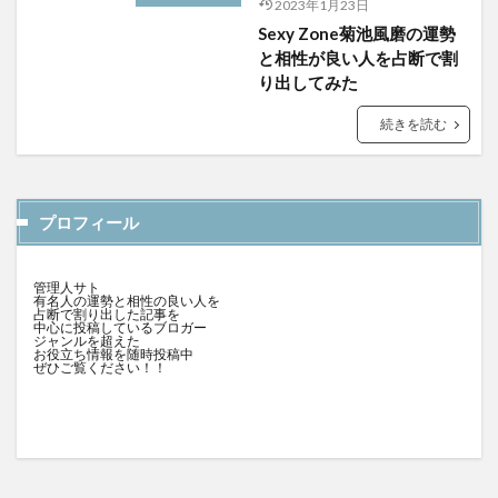
2023年1月23日
Sexy Zone菊池風磨の運勢
と相性が良い人を占断で割
り出してみた
続きを読む
プロフィール
管理人サト
有名人の運勢と相性の良い人を
占断で割り出した記事を
中心に投稿しているブロガー
ジャンルを超えた
お役立ち情報を随時投稿中
ぜひご覧ください！！