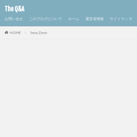
The Q&A
お問い合せ
このブログについて
ホーム
運営者情報
サイトマップ
HOME
Sexy Zone