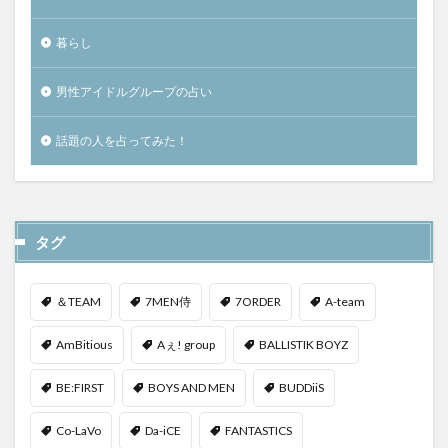
暮らし
男性アイドルグループの占い
話題の人を占ってみた！
タグ
＆TEAM
7MEN侍
7ORDER
A-team
AmBitious
Aぇ! group
BALLISTIK BOYZ
BE:FIRST
BOYS AND MEN
BUDDiiS
Co-LaVo
Da-iCE
FANTASTICS