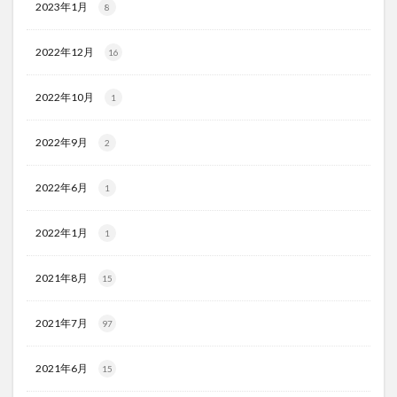
2023年1月
8
2022年12月
16
2022年10月
1
2022年9月
2
2022年6月
1
2022年1月
1
2021年8月
15
2021年7月
97
2021年6月
15