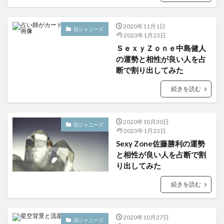
2020年11月1日
旧ジャニーズ
2023年1月23日
ＳｅｘｙＺｏｎｅ中島健人
の運勢と相性が良い人を占
断で割り出してみた
続きを読む
2020年10月30日
旧ジャニーズ
2023年1月23日
Sexy Zone佐藤勝利の運勢
と相性が良い人を占断で割
り出してみた
続きを読む
2020年10月27日
旧ジャニーズ