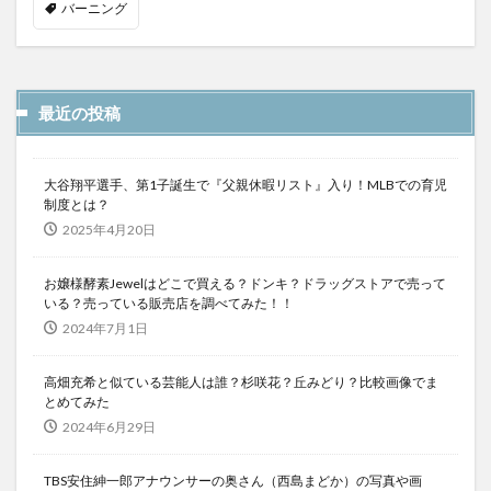
バーニング
最近の投稿
大谷翔平選手、第1子誕生で『父親休暇リスト』入り！MLBでの育児
制度とは？
2025年4月20日
お嬢様酵素Jewelはどこで買える？ドンキ？ドラッグストアで売って
いる？売っている販売店を調べてみた！！
2024年7月1日
高畑充希と似ている芸能人は誰？杉咲花？丘みどり？比較画像でま
とめてみた
2024年6月29日
TBS安住紳一郎アナウンサーの奥さん（西島まどか）の写真や画