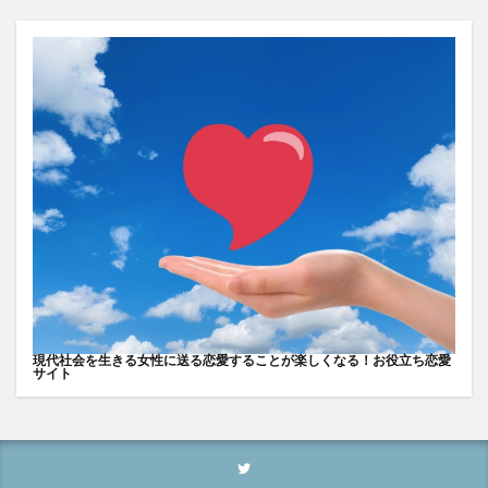
現代社会を生きる女性に送る恋愛することが楽しくなる！お役立ち恋愛
サイト