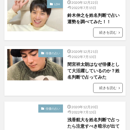
2020年12月22日
LDH
2022年7月15日
鈴木伸之を姓名判断で占い
運勢を調べてみた！！
続きを読む
2020年12月21日
俳優の占い
2022年7月13日
間宮祥太朗はなぜ俳優とし
て大活躍しているのか？姓
名判断で占ってみた
続きを読む
2020年12月20日
俳優の占い
2022年7月13日
浅香航大を姓名判断で占っ
たら注意すべき暗示が出て