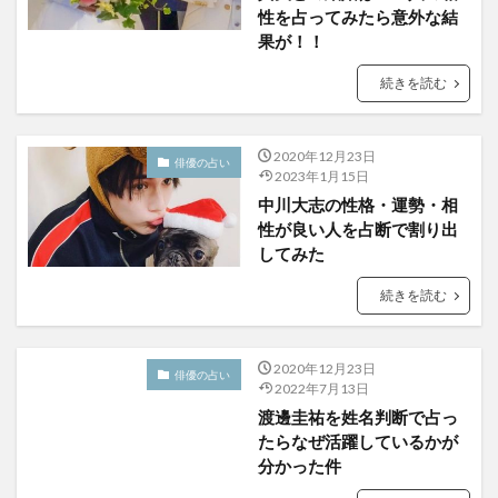
性を占ってみたら意外な結
果が！！
続きを読む
2020年12月23日
俳優の占い
2023年1月15日
中川大志の性格・運勢・相
性が良い人を占断で割り出
してみた
続きを読む
2020年12月23日
俳優の占い
2022年7月13日
渡邊圭祐を姓名判断で占っ
たらなぜ活躍しているかが
分かった件