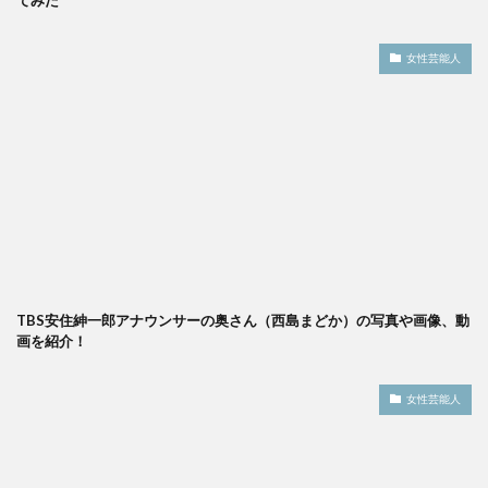
女性芸能人
TBS安住紳一郎アナウンサーの奥さん（西島まどか）の写真や画像、動
画を紹介！
女性芸能人