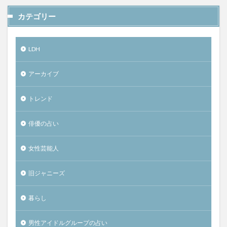
カテゴリー
LDH
アーカイブ
トレンド
俳優の占い
女性芸能人
旧ジャニーズ
暮らし
男性アイドルグループの占い