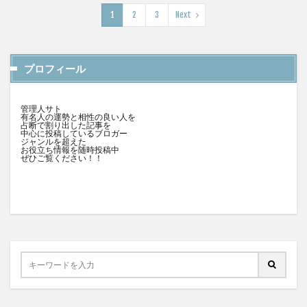
1
2
3
Next
プロフィール
管理人サト
有名人の運勢と相性の良い人を
占断で割り出した記事を
中心に投稿しているブロガー
ジャンルを超えた
お役立ち情報を随時投稿中
ぜひご覧ください！！