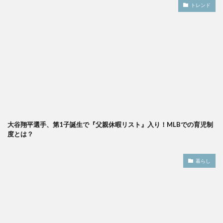
トレンド
大谷翔平選手、第1子誕生で『父親休暇リスト』入り！MLBでの育児制
度とは？
暮らし