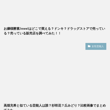
お嬢様酵素Jewelはどこで買える？ドンキ？ドラッグストアで売ってい
る？売っている販売店を調べてみた！！
女性芸能人
高畑充希と似ている芸能人は誰？杉咲花？丘みどり？比較画像でまとめ
てみた