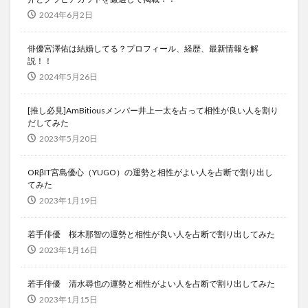
2024年6月2日
俳優宮澤佑は結婚してる？プロフィール、経歴、最新情報を解
説！！
2024年5月26日
[推し必見]AmBitiousメンバー井上一太を占って相性が良い人を割り
だしてみた
2023年5月20日
ORβIT宮島優心（YUGO）の運勢と相性がよい人を占断で割り出し
てみた
2023年1月19日
若手俳優 桜木那智の運勢と相性が良い人を占断で割り出してみた
2023年1月16日
若手俳優 清水尋也の運勢と相性がよい人を占断で割り出してみた
2023年1月15日