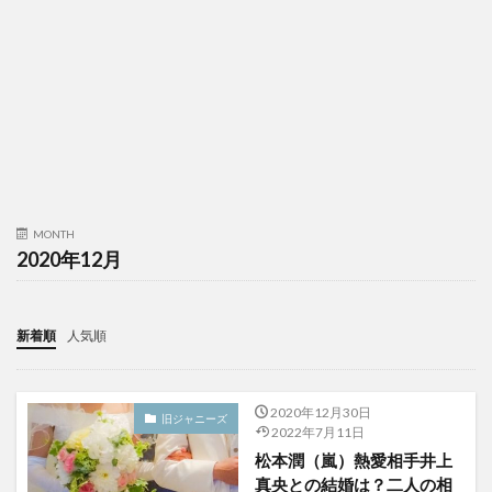
MONTH
2020年12月
新着順
人気順
2020年12月30日
旧ジャニーズ
2022年7月11日
松本潤（嵐）熱愛相手井上
真央との結婚は？二人の相