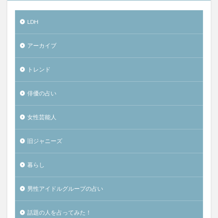
LDH
アーカイブ
トレンド
俳優の占い
女性芸能人
旧ジャニーズ
暮らし
男性アイドルグループの占い
話題の人を占ってみた！