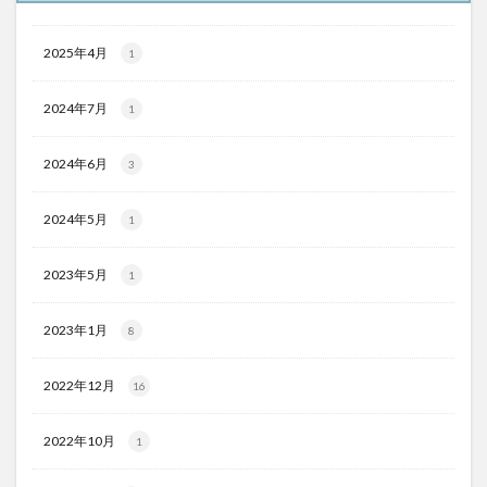
2025年4月
1
2024年7月
1
2024年6月
3
2024年5月
1
2023年5月
1
2023年1月
8
2022年12月
16
2022年10月
1