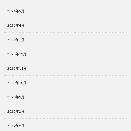
2021年5月
2021年4月
2021年1月
2020年12月
2020年11月
2020年10月
2020年9月
2020年2月
2019年9月