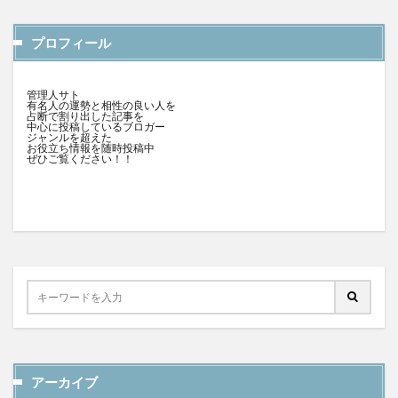
プロフィール
管理人サト
有名人の運勢と相性の良い人を
占断で割り出した記事を
中心に投稿しているブロガー
ジャンルを超えた
お役立ち情報を随時投稿中
ぜひご覧ください！！
アーカイブ