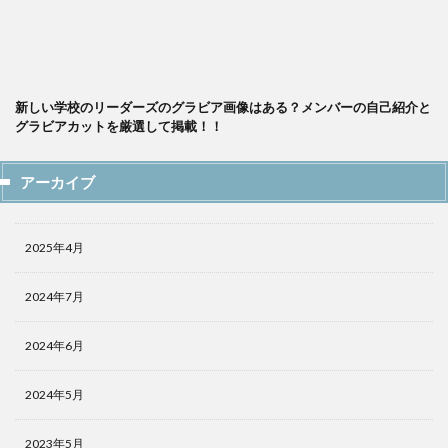
新しい学校のリーダーズのグラビア画像はある？メンバーの自己紹介と
グラビアカットを厳選して掲載！！
アーカイブ
2025年4月
2024年7月
2024年6月
2024年5月
2023年5月