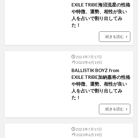
EXILE TRIBE海沼流星の性格
や特徴、運勢、相性が良い
人を占いで割り出してみ
た！
続きを読む
2021年7月17日
2023年6月19日
BALLISTIK BOYZ from
EXILE TRIBE加納嘉将の性格
や特徴、運勢、相性が良い
人を占いで割り出してみ
た！
続きを読む
2021年7月17日
2023年6月19日