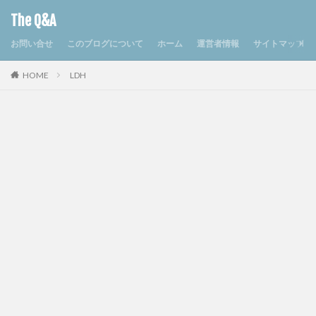
The Q&A
お問い合せ
このブログについて
ホーム
運営者情報
サイトマップ
HOME
LDH