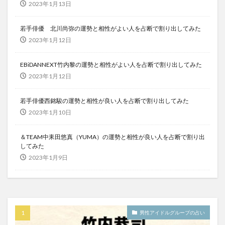
2023年1月13日
若手俳優 北川尚弥の運勢と相性がよい人を占断で割り出してみた
2023年1月12日
EBiDANNEXT竹内黎の運勢と相性がよい人を占断で割り出してみた
2023年1月12日
若手俳優西銘駿の運勢と相性が良い人を占断で割り出してみた
2023年1月10日
＆TEAM中耒田悠真（YUMA）の運勢と相性が良い人を占断で割り出
してみた
2023年1月9日
男性アイドルグループの占い