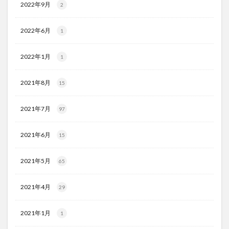
2022年9月
2
2022年6月
1
2022年1月
1
2021年8月
15
2021年7月
97
2021年6月
15
2021年5月
65
2021年4月
29
2021年1月
1