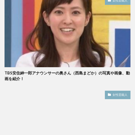
女性芸能人
TBS安住紳一郎アナウンサーの奥さん（西島まどか）の写真や画像、動
画を紹介！
女性芸能人