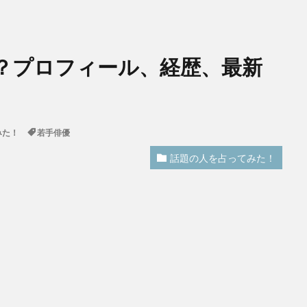
？プロフィール、経歴、最新
みた！
若手俳優
話題の人を占ってみた！