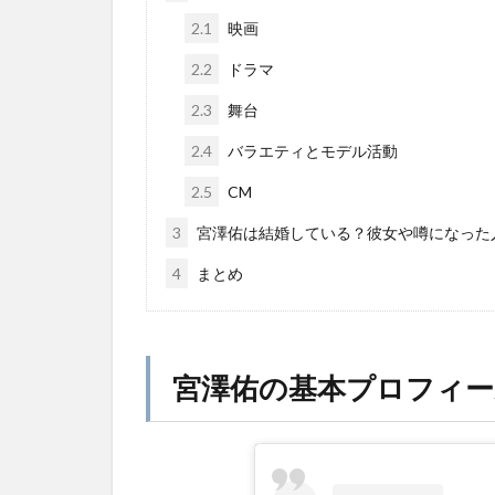
2.1
映画
2.2
ドラマ
2.3
舞台
2.4
バラエティとモデル活動
2.5
CM
3
宮澤佑は結婚している？彼女や噂になった
4
まとめ
宮澤佑の基本プロフィー