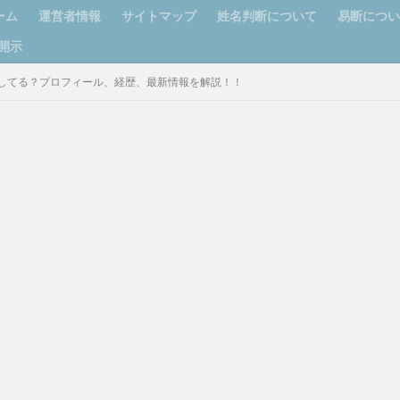
ーム
運営者情報
サイトマップ
姓名判断について
易断につ
開示
してる？プロフィール、経歴、最新情報を解説！！