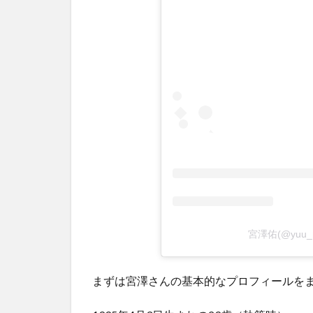
宮澤佑(@yuu
まずは宮澤さんの基本的なプロフィールを