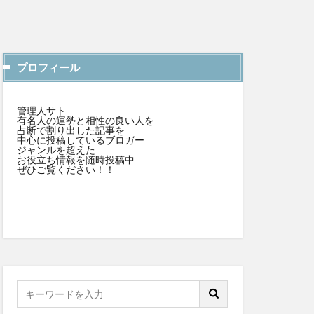
プロフィール
管理人サト
有名人の運勢と相性の良い人を
占断で割り出した記事を
中心に投稿しているブロガー
ジャンルを超えた
お役立ち情報を随時投稿中
ぜひご覧ください！！