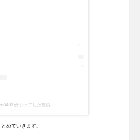
_m0403)がシェアした投稿
まとめていきます。