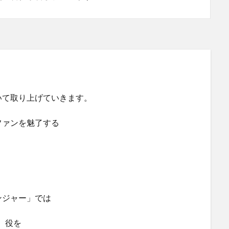
いて取り上げていきます。
ファンを魅了する
ンジャー」では
）役を