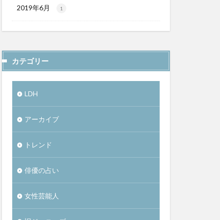
2019年6月
1
カテゴリー
LDH
アーカイブ
トレンド
俳優の占い
女性芸能人