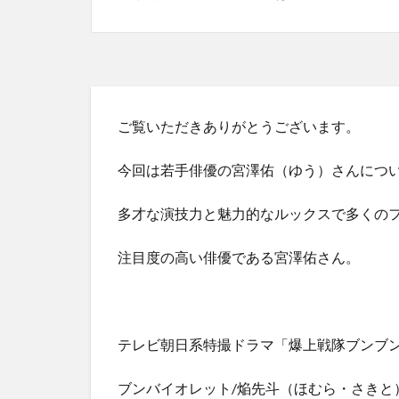
ご覧いただきありがとうございます。
今回は若手俳優の宮澤佑（ゆう）さんにつ
多才な演技力と魅力的なルックスで多くの
注目度の高い俳優である宮澤佑さん。
テレビ朝日系特撮ドラマ「爆上戦隊ブンブ
ブンバイオレット/焔先斗（ほむら・さきと