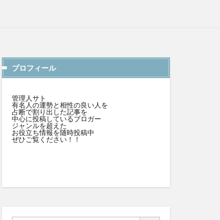
プロフィール
管理人サト
有名人の運勢と相性の良い人を
占断で割り出した記事を
中心に投稿しているブロガー
ジャンルを超えた
お役立ち情報を随時投稿中
ぜひご覧ください！！