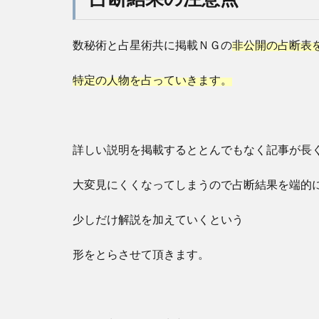
数秘術と占星術共に掲載ＮＧの
非公開の占断表
特定の人物を占っていきます。
詳しい説明を掲載するととんでもなく記事が長
大変見にくくなってしまうので占断結果を端的
少しだけ解説を加えていくという
形をとらさせて頂きます。