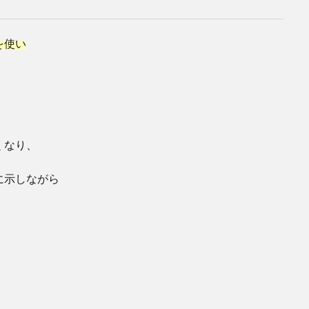
を使い
くなり、
に示しながら