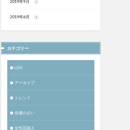
2019年9月
1
2019年6月
1
カテゴリー
LDH
アーカイブ
トレンド
俳優の占い
女性芸能人