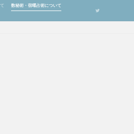
いて
数秘術・宿曜占術について