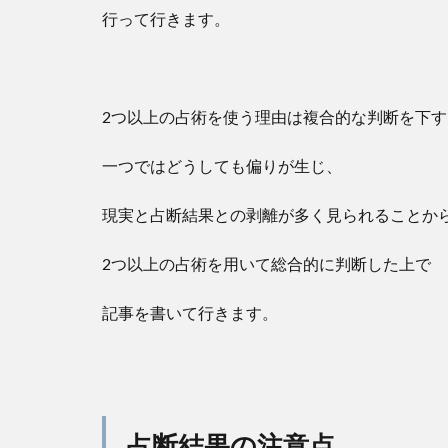
行って行きます。
2つ以上の占術を使う理由は複合的な判断を下
一つではどうしても偏りが生じ、
現実と占断結果との剥離が多く見られることか
2つ以上の占術を用いて総合的に判断した上で
記事を書いて行きます。
占断結果の注意点