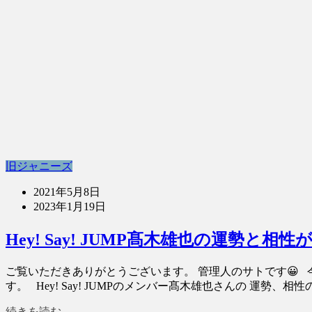
旧ジャニーズ
2021年5月8日
2023年1月19日
Hey! Say! JUMP髙木雄也の運勢
ご覧いただきありがとうございます。 管理人のサトです😀 今回
す。 Hey! Say! JUMPのメンバー髙木雄也さんの 運勢、相性
続きを読む