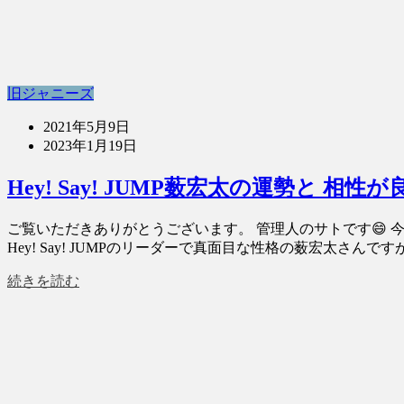
旧ジャニーズ
2021年5月9日
2023年1月19日
Hey! Say! JUMP薮宏太の運勢と 
ご覧いただきありがとうございます。 管理人のサトです😄 今回
Hey! Say! JUMPのリーダーで真面目な性格の薮宏太さんです
続きを読む