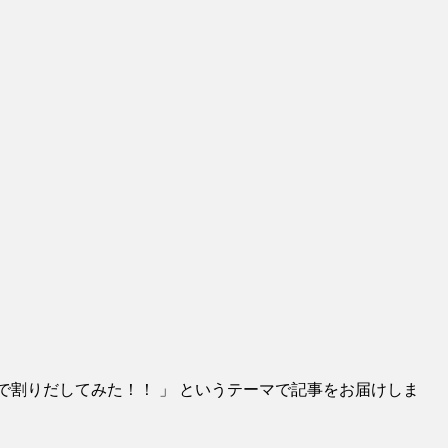
占断で割りだしてみた！！ 」 というテーマで記事をお届けしま