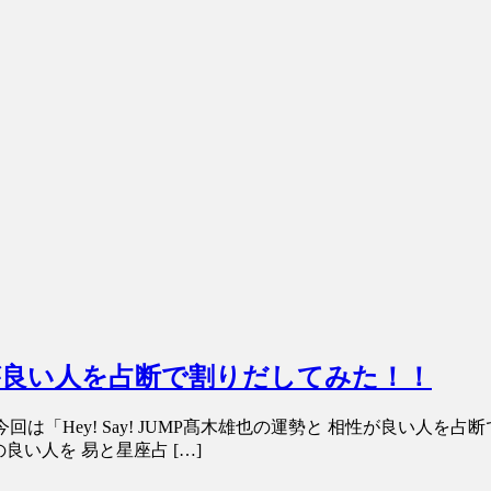
と相性が良い人を占断で割りだしてみた！！
は「Hey! Say! JUMP髙木雄也の運勢と 相性が良い人を
の良い人を 易と星座占 […]