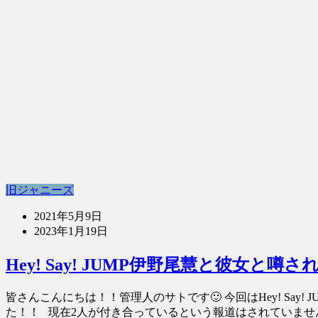
旧ジャニーズ
2021年5月9日
2023年1月19日
Hey! Say! JUMP伊野尾慧と彼女
皆さんこんにちは！！管理人のサトです🙂 今回はHey! Sa
た！！ 現在2人が付き合っているという報道はされていません