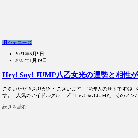
旧ジャニーズ
2021年5月9日
2023年1月19日
Hey! Say! JUMP八乙女光の運勢
ご覧いただきありがとうございます。 管理人のサトです😄 今回
す。 人気のアイドルグループ「Hey! Say! JUMP」 そのメン
続きを読む