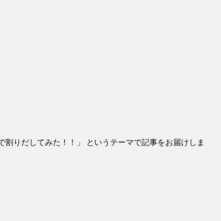
を占断で割りだしてみた！！」 というテーマで記事をお届けしま