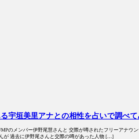
と噂される宇垣美里アナとの相性を占いで調べ
y! JUMPのメンバー伊野尾慧さんと 交際が噂されたフリーア
が 過去に伊野尾さんと交際の噂があった人物 […]