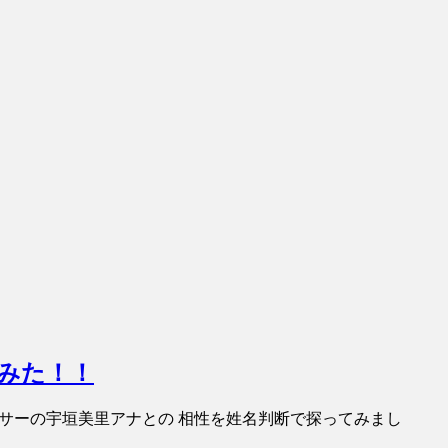
てみた！！
ナウンサーの宇垣美里アナとの 相性を姓名判断で探ってみまし