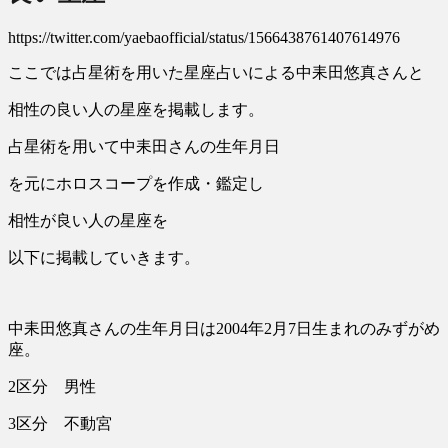
https://twitter.com/yaebaofficial/status/1566438761407614976
ここでは占星術を用いた星座占いによる中耒田悠真さんと
相性の良い人の星座を掲載します。
占星術を用いて中耒田さんの生年月日
を元にホロスコープを作成・鑑定し
相性が良い人の星座を
以下に掲載していきます。
中耒田悠真さんの生年月日は2004年2月7日生まれのみずがめ
座。
2区分 男性
3区分 不動宮