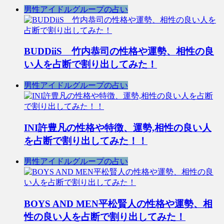
男性アイドルグループの占い
BUDDiiS 竹内恭司の性格や運勢、相性の良
い人を占断で割り出してみた！
男性アイドルグループの占い
INI許豊凡の性格や特徴、運勢,相性の良い人
を占断で割り出してみた！！
男性アイドルグループの占い
BOYS AND MEN平松賢人の性格や運勢、相
性の良い人を占断で割り出してみた！