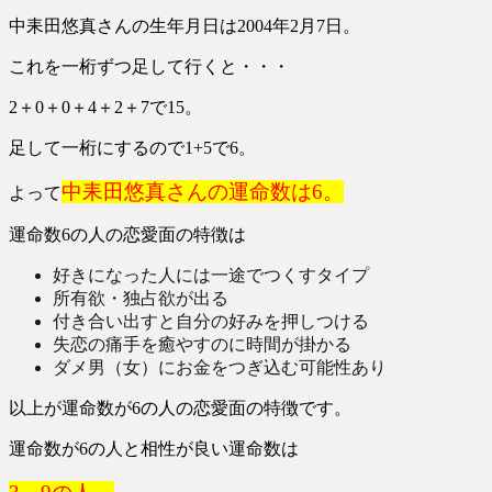
中耒田悠真さんの生年月日は2004年2月7日。
これを一桁ずつ足して行くと・・・
2＋0＋0＋4＋2＋7で15。
足して一桁にするので1+5で6。
中耒田悠真さんの運命数は6。
よって
運命数6の人の恋愛面の特徴は
好きになった人には一途でつくすタイプ
所有欲・独占欲が出る
付き合い出すと自分の好みを押しつける
失恋の痛手を癒やすのに時間が掛かる
ダメ男（女）にお金をつぎ込む可能性あり
以上が運命数が6の人の恋愛面の特徴です。
運命数が6の人と相性が良い運命数は