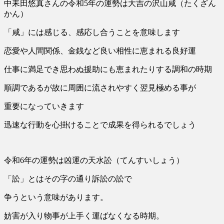
中耒田悠真さんの
令和5年の運勢は大吉の沢山咸（たくざん
かん）
「咸」には感じる、感応し合うことを意味します
恋愛や人間関係、金銭など良い相性に恵まれる良好運
仕事に満足でき思わぬ援助にも恵まれたりする調和の時期
順調であるが故に周囲に流されやすく翌見極める事が
重要になっていきます
迅速な行動を心掛けることで成果を得られるでしょう
令和6年の運勢は凶運の天水訟（てんすいしょう）
「訟」とはその字の通り訴訟の訟で
争うという意味があります。
妨害が入り物事が上手く運ばなくなる時期。