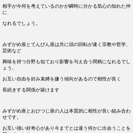
相手が今何を考えているのかが瞬時に分かる気心の知れた仲
に
なれるでしょう。
みずがめ座とてんびん座は共に頭の回転が速く宗教や哲学、
芸術など
興味を持つ分野も似ており影響を与え合う間柄になれるでし
ょう。
お互い自由を好み束縛を嫌う傾向があるので相性が良く
長続きする関係が築けます
みずがめ座とおひつじ座の人は本質的に相性が良い組み合わ
せです。
お互い強い好奇心があり今までとは違う何かに出会うことを