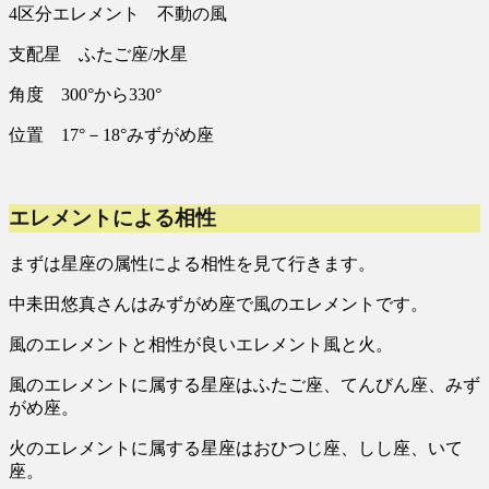
4区分エレメント 不動の風
支配星 ふたご座/水星
角度 300°から330°
位置 17°－18°みずがめ座
エレメントによる相性
まずは星座の属性による相性を見て行きます。
中耒田悠真さんはみずがめ座で風のエレメントです。
風のエレメントと相性が良いエレメント風と火。
風のエレメントに属する星座はふたご座、てんびん座、みず
がめ座。
火のエレメントに属する星座はおひつじ座、しし座、いて
座。