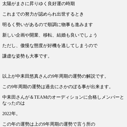
太陽がまさに昇りゆく良好運の時期
これまでの努力が認められ出世するとき
明るく勢いがあるので順調に物事も進みます
新しい企画や開業、移転、結婚も良いでしょう
ただし、傲慢な態度が好機を逃してしまうので
謙虚な姿勢も大事です。
以上が中耒田悠真さんの9年周期の運勢の解説です。
この9年周期の運勢は過去にさかのぼる事が出来ます。
中耒田さんが＆TEAMのオーディションに合格しメンバーと
なったのは
2022年。
この年の運勢は上の9年周期の運勢で言う所の