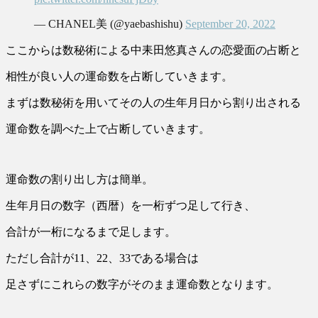
— CHANEL美 (@yaebashishu)
September 20, 2022
ここからは数秘術による中耒田悠真さんの恋愛面の占断と
相性が良い人の運命数を占断していきます。
まずは数秘術を用いてその人の生年月日から割り出される
運命数を調べた上で占断していきます。
運命数の割り出し方は簡単。
生年月日の数字（西暦）を一桁ずつ足して行き、
合計が一桁になるまで足します。
ただし合計が11、22、33である場合は
足さずにこれらの数字がそのまま運命数となります。