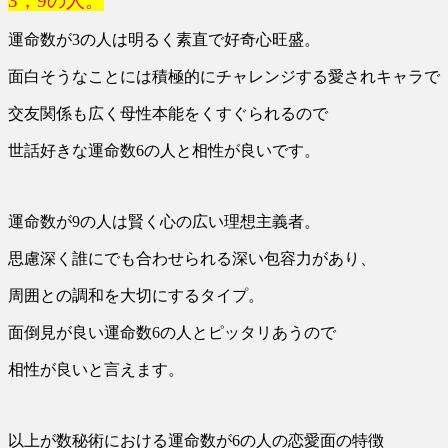
3，9の人。
運命数が3の人は明るく素直で好奇心旺盛。
面白そうなことには積極的にチャレンジする愛されキャラで
交友関係も広く母性本能をくすぐられるので
世話好きな運命数6の人と相性が良いです。
運命数が9の人は賢く心の広い理想主義者。
思慮深く誰にでも合わせられる深い包容力があり、
周囲との調和を大切にするタイプ。
面倒見が良い運命数6の人とピッタリあうので
相性が良いと言えます。
以上が数秘術における運命数が6の人の恋愛面の特徴