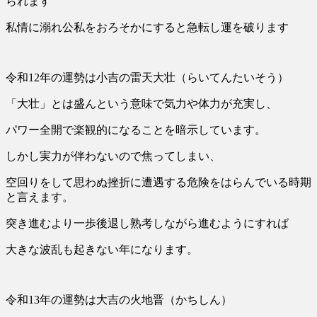
られます
私情に溺れ公私をおろそかにすると急転し運を破ります
令和12年の運勢は小吉の雷天大壮（らいてんたいそう）
「大壮」とは盛んという意味で気力や体力が充実し、
パワー全開で楽観的になることを暗示しています。
しかし実力が伴わないので焦ってしまい、
空回りをして思わぬ挫折に遭遇する危険をはらんでいる時期
と言えます。
突き進むより一歩後退し熟考しながら進むようにすれば
大きな波乱も起きない年になります。
令和13年の運勢は大吉の火地晋（かちしん）