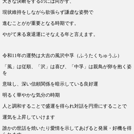
大きな決断をするのには向かず、
現状維持をしながら欲張らず謙虚な姿勢で
進むことがが重要となる時期です。
やがて来る衰退運にそなえる年と言えます。
令和11年の運勢は大吉の風沢中孚（ふうたくちゅうふ）
「風」は従順、「沢」は喜び、「中孚」は親鳥が卵を抱く姿
を
意味し、深い信頼関係を暗示している良好運
明るく華やかな気分の時期
人と調和することで盛運を得られ対話を円滑にすることで
運気を上昇していけます
誰かの世話を焼いたり愛情を示してあげると発展・好機を得