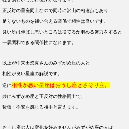
正反対の星座同士なので同時に沢山の相違点もあり
足りないものを補い合える関係で相性は良いです。
良い所は伸ばし悪いところは捨てるか弱める努力をすると
一層調和できる関係性になれます。
以上が中耒田悠真さんのみずがめ座の人と
相性が良い星座の解説です。
相性が悪い星座はおうし座とさそり座。
逆に
共にみずがめ座と正反対の性格同士で、
緊張・不安を感じる相手と言えます。
おうし座の人は変化を好みませんがみずがめ座の人は