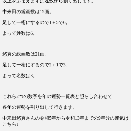
以上をふまえまずは姓数から割り出します。
中耒田の総画数は15画。
足して一桁にするので1＋5で6。
よって姓数は6。
悠真の総画数は21画。
足して一桁にするので2＋1で3。
よって名数は3。
これら2つの数字を年の運勢一覧表と照らし合わせて
各年の運勢を割り出して行きます。
中耒田悠真さんの令和5年から令和13年までの9年分の運気は
こちら↓