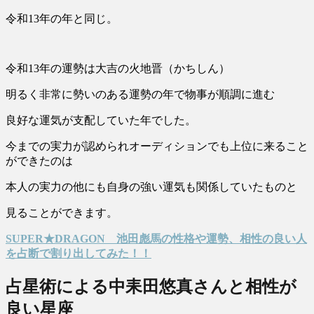
令和13年の年と同じ。
令和13年の運勢は大吉の火地晋（かちしん）
明るく非常に勢いのある運勢の年で物事が順調に進む
良好な運気が支配していた年でした。
今までの実力が認められオーディションでも上位に来ること
ができたのは
本人の実力の他にも自身の強い運気も関係していたものと
見ることができます。
SUPER★DRAGON 池田彪馬の性格や運勢、相性の良い人
を占断で割り出してみた！！
占星術による中耒田悠真さんと相性が
良い星座