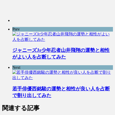
Prev
ジャニーズJr少年忍者山井飛翔の運勢と相性
がよい人を占断してみた
Next
若手俳優西銘駿の運勢と相性が良い人を占断
で割り出してみた
関連する記事