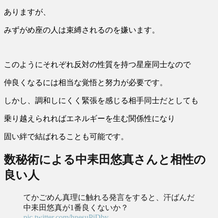
ありますが、
みずがめ座の人は束縛されるのを嫌います。
このようにそれぞれ反対の性質を持つ星座同士なので
仲良くなるには相当な覚悟と努力が必要です。
しかし、調和しにくく緊張を感じる相手同士だとしても
乗り越えられればエネルギーを生む関係性になり
固い絆で結ばれることも可能です。
数秘術による中耒田悠真さんと相性の
良い人
てかごめん真理に触れる発言をすると、汗ばんだ
中耒田悠真が1番良くないか？
pic.twitter.com/hnesuPjDby