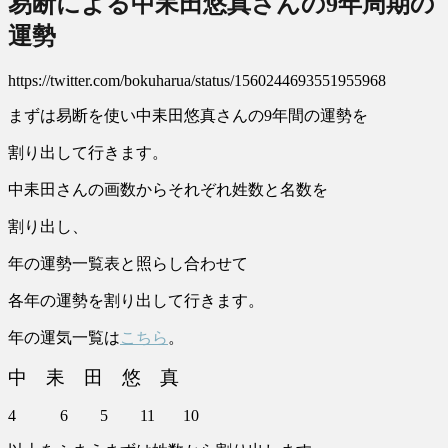
易断による中耒田悠真さんの9年周期の
運勢
https://twitter.com/bokuharua/status/1560244693551955968
まずは易断を使い中耒田悠真さんの9年間の運勢を
割り出して行きます。
中耒田さんの画数からそれぞれ姓数と名数を
割り出し、
年の運勢一覧表と照らし合わせて
各年の運勢を割り出して行きます。
年の運気一覧は
こちら
。
中 耒 田 悠 真
4 6 5 11 10