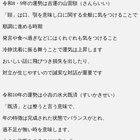
令和8・9年の運勢は吉運の山雷頤（さんらいい）
「頤」は口、顎を意味し口に関する全般に気をつけることで
順調に進める時期
発言や食べ過ぎなどにはくれぐれも気をつけること
冷静沈着に振る舞うことで運気は上昇します
おいしい話に飛びつき損失を出したり、
対立が生じやすいので誠実な対話が重要です
令和10年の運勢は小吉の水火既済（すいかきせい）
「既済」とは整うと言う意味で、
年の特徴は完成された状態でバランスがとれ、
過不足が無い時を意味します。