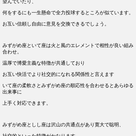
望んでいたり、
何をするにも一生懸命で全力投球するところが似ています。
お互い信頼し自由に意見を交換できるでしょう。
みずがめ座といて座は火と風のエレメントで相性が良い組み
合わせ。
温厚で博愛主義な特徴が共通しており
お互い快活でより社交的になれる関係性と言えます
いて座の柔軟さとみずがめ座の順応性を合わせるとあらゆる
出来事に
上手く対応できます。
みずがめ座としし座は沢山の共通点があり寛大で聡明、
社交的といった特徴がかなります。