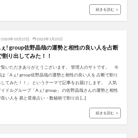
続きを読む
2020年10月25日
2023年1月23日
Aぇ! group佐野晶哉の運勢と相性の良い人を占断
で割り出してみた！！
ご覧いただきありがとうございます。 管理人のサトです。 今
回は「Aぇ! group佐野晶哉の運勢と相性の良い人を 占断で割り
出してみた！！」 というテーマで記事をお届けします。 人気
アイドルグループ「Aぇ! group」 の佐野晶哉さんの運勢と相性
が良い人を 易と星座占い・数秘術で割り出 […]
続きを読む