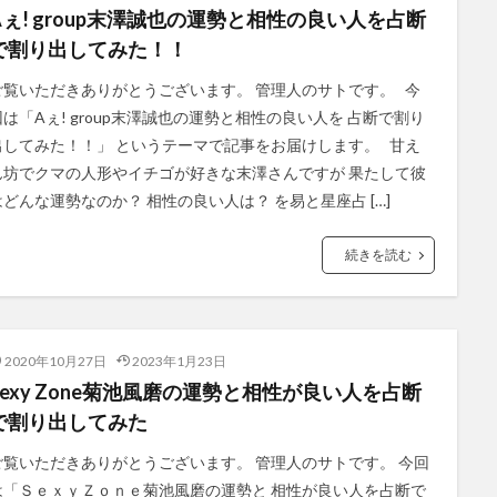
Aぇ! group末澤誠也の運勢と相性の良い人を占断
で割り出してみた！！
ご覧いただきありがとうございます。 管理人のサトです。 今
回は「Aぇ! group末澤誠也の運勢と相性の良い人を 占断で割り
出してみた！！」 というテーマで記事をお届けします。 甘え
ん坊でクマの人形やイチゴが好きな末澤さんですが 果たして彼
はどんな運勢なのか？ 相性の良い人は？ を易と星座占 […]
続きを読む
2020年10月27日
2023年1月23日
Sexy Zone菊池風磨の運勢と相性が良い人を占断
で割り出してみた
ご覧いただきありがとうございます。 管理人のサトです。 今回
は「ＳｅｘｙＺｏｎｅ菊池風磨の運勢と 相性が良い人を占断で