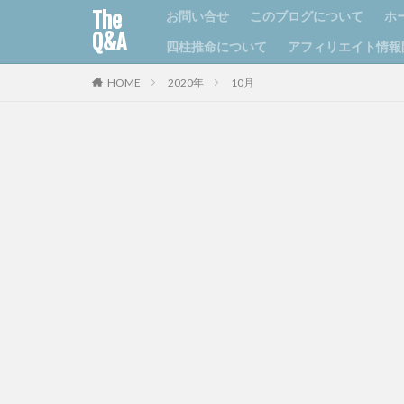
The
お問い合せ
このブログについて
ホ
Q&A
四柱推命について
アフィリエイト情報
HOME
2020年
10月