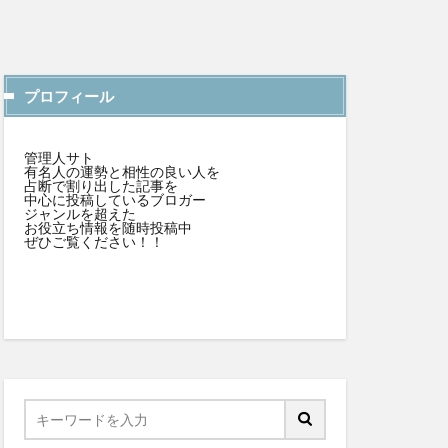
プロフィール
管理人サト
有名人の運勢と相性の良い人を
占断で割り出した記事を
中心に投稿しているブロガー
ジャンルを超えた
お役立ち情報を随時投稿中
ぜひご覧ください！！