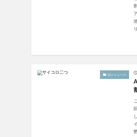
り
旧ジャニーズ