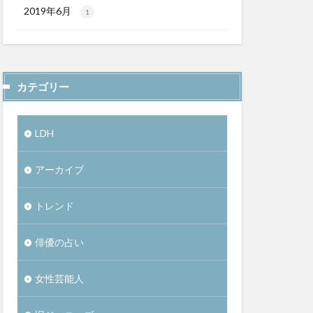
2019年6月
1
カテゴリー
LDH
アーカイブ
トレンド
俳優の占い
女性芸能人