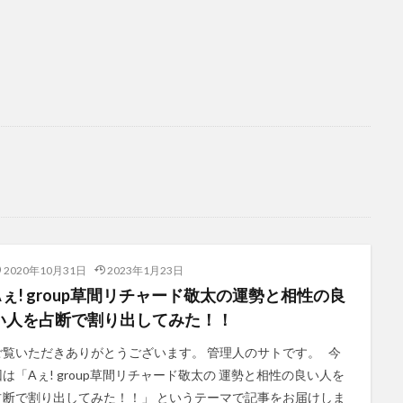
2020年10月31日
2023年1月23日
Aぇ! group草間リチャード敬太の運勢と相性の良
い人を占断で割り出してみた！！
ご覧いただきありがとうございます。 管理人のサトです。 今
回は「Aぇ! group草間リチャード敬太の 運勢と相性の良い人を
占断で割り出してみた！！」 というテーマで記事をお届けしま