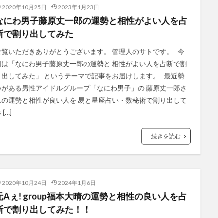
2020年10月25日
2023年1月23日
なにわ男子藤原丈一郎の運勢と相性がよい人を占
断で割り出してみた
ご覧いただきありがとうございます。 管理人のサトです。 今
回は「なにわ男子藤原丈一郎の運勢と 相性がよい人を占断で割
り出してみた」 というテーマで記事をお届けします。 最近勢
いがある男性アイドルグループ「なにわ男子」の 藤原丈一郎さ
んの運勢と相性が良い人を 易と星座占い・数秘術で割り出して
 […]
続きを読む
2020年10月24日
2024年1月6日
元Aぇ! group福本大晴の運勢と相性の良い人を占
断で割り出してみた！！