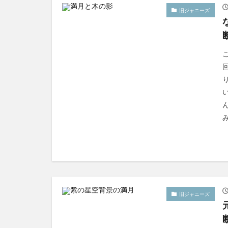
旧ジャニーズ
み
旧ジャニーズ