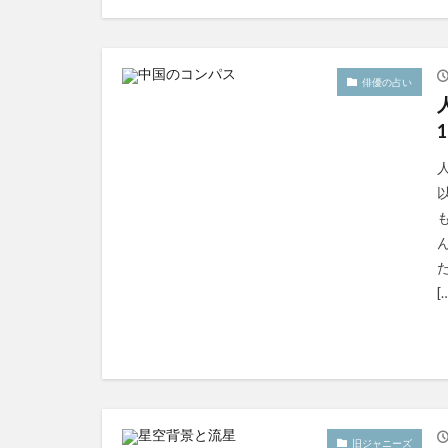
俳優の占い
[
旧ジャニーズ