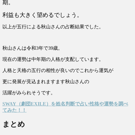
期。
利益も大きく望めるでしょう。
以上が五行による秋山さんの占断結果でした。
秋山さんは令和3年で39歳。
現在の運勢は中年期の人格が支配しています。
人格と天格の五行の相性が良いのでこれから運気が
更に発展が見込まれますます秋山さんの
活躍がみられそうです。
SWAY（劇団EXILE）を姓名判断で占い性格や運勢を調べ
てみた！！
まとめ