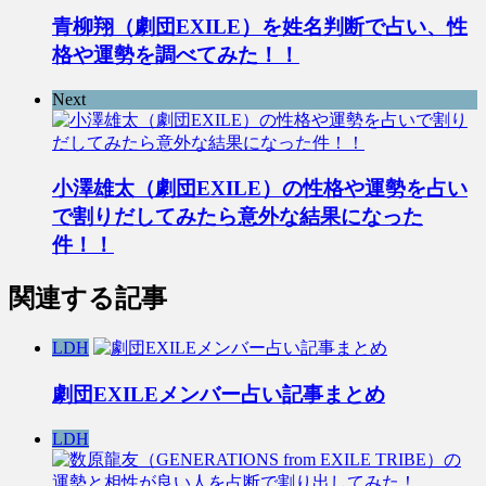
青柳翔（劇団EXILE）を姓名判断で占い、性
格や運勢を調べてみた！！
Next
小澤雄太（劇団EXILE）の性格や運勢を占い
で割りだしてみたら意外な結果になった
件！！
関連する記事
LDH
劇団EXILEメンバー占い記事まとめ
LDH