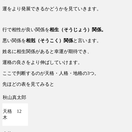
運をより発展できるかどうかを見ていきます。
行で相性が良い関係を
相生（そうじょう）関係。
悪い関係を
相剋（そうこく）関係
と言います。
姓名に相生関係があると幸運が期待でき、
運格の良さをより伸ばしていけます。
ここで判断するのが天格・人格・地格の3つ。
先ほどの表を見てみると
秋山真太郎
天格 12
木