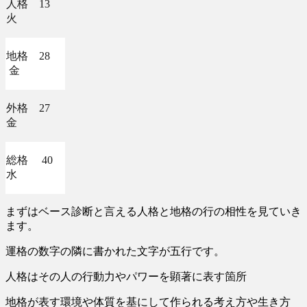
人格 13
火
地格 28
金
外格 27
金
総格 40
水
まずはベース診断と言える人格と地格の行の相性を見ていき
ます。
運格の数字の隣に書かれた文字が五行です。
人格はその人の行動力やパワーを顕著に表す箇所
地格が表す環境や体質を基にして作られる考え方や生き方