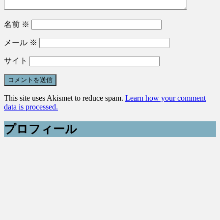
名前
※
メール
※
サイト
This site uses Akismet to reduce spam.
Learn how your comment
data is processed.
プロフィール