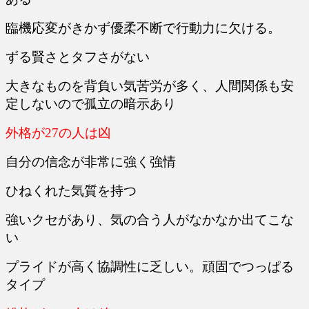
臨機応変がきかず優柔不断で行動力に欠ける。
ずる賢さとタフさがない
大きなものを背負い気苦労が多く、人間関係も安
定しないので孤立の暗示あり
外格が27の人は凶
自分の信念が非常に強く強情
ひねくれた気質を持つ
強いクセがあり、気の合う人がなかなか出てこな
い
プライドが高く協調性に乏しい。頑固でつっぱる
タイプ