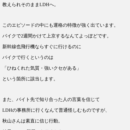
教えられそのままLDHへ。
このエピソードの中にも運格の特徴が強く出ています。
バイクで2週間かけて上京するなんてよっぽどです。
新幹線也飛行機ならすぐに行けるのに
バイクで行くというのは
「ひねくれた気質・強いクセがある」
という箇所に該当します。
また、バイト先で知り合った人の言葉を信じて
LDHの事務所に行くなんて普通怪しむものですが、
秋山さんは素直に信じ行動。