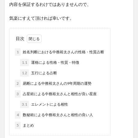
内容を保証するわけではありませんので、
気楽にすえて頂ければ幸いです。
目次
1
姓名判断における中務裕太さんの性格・性質占断
1.1
運格による性格・性質・特徴
1.2
五行による占断
2
易断による中務裕太さんの9年周期の運勢
3
占星術による中務裕太さんと相性が良い星座
3.1
エレメントによる相性
4
数秘術による中務裕太さんと相性の良い人
5
まとめ