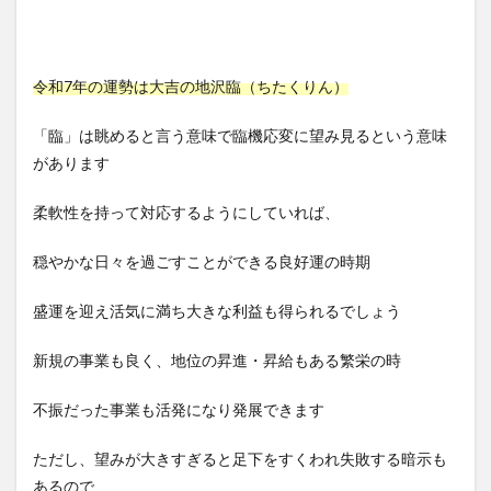
令和7年の運勢は大吉の地沢臨（ちたくりん）
「臨」は眺めると言う意味で臨機応変に望み見るという意味
があります
柔軟性を持って対応するようにしていれば、
穏やかな日々を過ごすことができる良好運の時期
盛運を迎え活気に満ち大きな利益も得られるでしょう
新規の事業も良く、地位の昇進・昇給もある繁栄の時
不振だった事業も活発になり発展できます
ただし、望みが大きすぎると足下をすくわれ失敗する暗示も
あるので