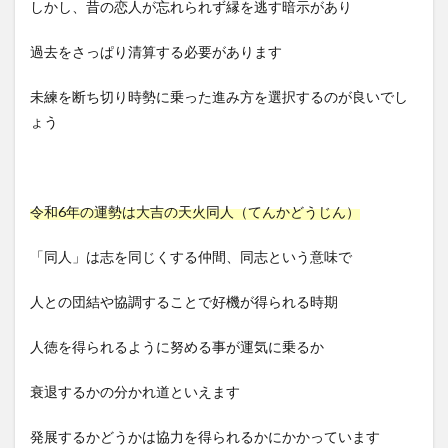
しかし、昔の恋人が忘れられず縁を逃す暗示があり
過去をさっぱり清算する必要があります
未練を断ち切り時勢に乗った進み方を選択するのが良いでし
ょう
令和6年の運勢は大吉の天火同人（てんかどうじん）
「同人」は志を同じくする仲間、同志という意味で
人との団結や協調することで好機が得られる時期
人徳を得られるように努める事が運気に乗るか
衰退するかの分かれ道といえます
発展するかどうかは協力を得られるかにかかっています