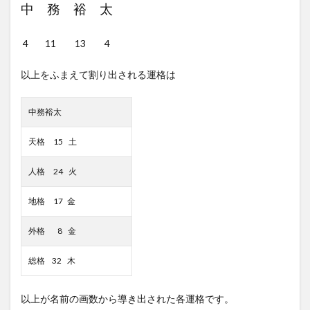
中 務 裕 太
4 11 13 4
以上をふまえて割り出される運格は
中務裕太
天格 15 土
人格 24 火
地格 17 金
外格 8 金
総格 32 木
以上が名前の画数から導き出された各運格です。