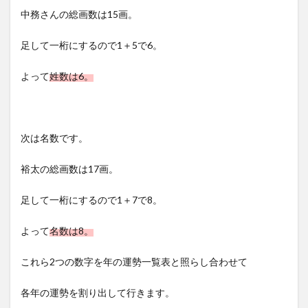
中務さんの総画数は15画。
足して一桁にするので1＋5で6。
よって
姓数は6。
次は名数です。
裕太の総画数は17画。
足して一桁にするので1＋7で8。
よって
名数は8。
これら2つの数字を年の運勢一覧表と照らし合わせて
各年の運勢を割り出して行きます。