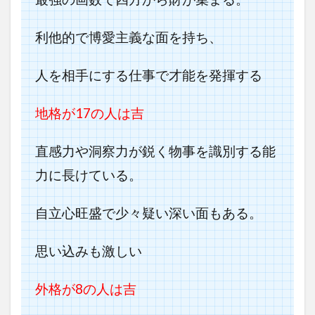
利他的で博愛主義な面を持ち、
人を相手にする仕事で才能を発揮する
地格が17の人は吉
直感力や洞察力が鋭く物事を識別する能
力に長けている。
自立心旺盛で少々疑い深い面もある。
思い込みも激しい
外格が8の人は吉