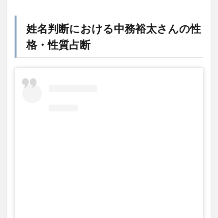
姓名判断における中務裕太さんの性
格・性質占断