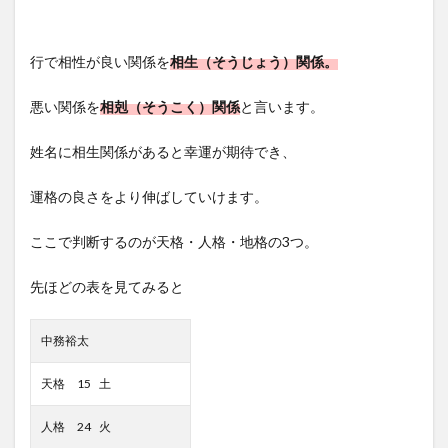
行で相性が良い関係を
相生（そうじょう）関係。
悪い関係を
相剋（そうこく）関係
と言います。
姓名に相生関係があると幸運が期待でき、
運格の良さをより伸ばしていけます。
ここで判断するのが天格・人格・地格の3つ。
先ほどの表を見てみると
中務裕太
天格 15 土
人格 24 火