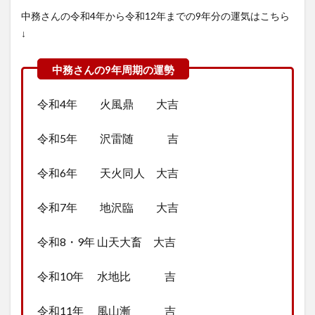
中務さんの令和4年から令和12年までの9年分の運気はこちら
↓
令和4年 火風鼎 大吉
令和5年 沢雷随 吉
令和6年 天火同人 大吉
令和7年 地沢臨 大吉
令和8・9年 山天大畜 大吉
令和10年 水地比 吉
令和11年 風山漸 吉