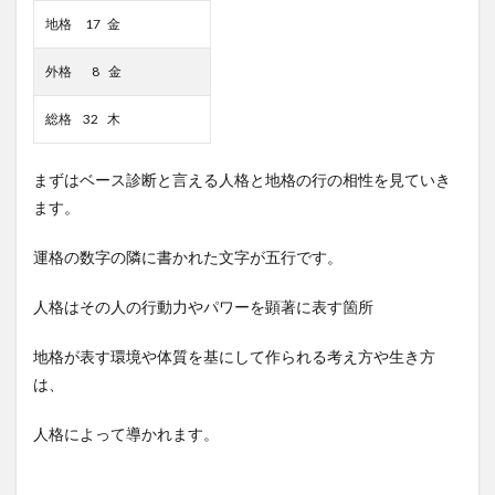
地格 17 金
外格 8 金
総格 32 木
まずはベース診断と言える人格と地格の行の相性を見ていき
ます。
運格の数字の隣に書かれた文字が五行です。
人格はその人の行動力やパワーを顕著に表す箇所
地格が表す環境や体質を基にして作られる考え方や生き方
は、
人格によって導かれます。