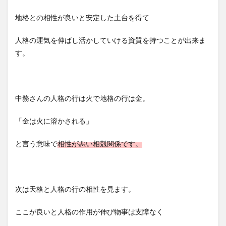
地格との相性が良いと安定した土台を得て
人格の運気を伸ばし活かしていける資質を持つことが出来ま
す。
中務さんの人格の行は火で地格の行は金。
「金は火に溶かされる」
と言う意味で
相性が悪い相剋関係です。
次は天格と人格の行の相性を見ます。
ここが良いと人格の作用が伸び物事は支障なく