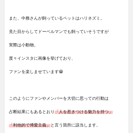
また、中務さんが飼っているペットはハリネズミ。
見た目からしてドーベルマンでも飼っていそうですが
実際は小動物。
度々インスタに画像を挙げており、
ファンを楽しませています😁
このようにファンやメンバーを大切に思っての行動は
占断結果にもあるとおり
「人を惹きつける魅力を持つ」
「利他的で博愛主義」
と言う箇所に該当します。