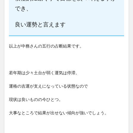
でき、
良い運勢と言えます
以上が中務さんの五行の占断結果です。
若年期は少々土台が弱く運気は停滞。
運格の吉運が支えになっている状態なので
現状は良いものの今ひとつ。
大事なところで結果が出せない傾向が強いでしょう。