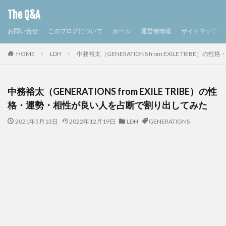
The Q&A
お問い合せ
このブログについて
ホーム
運営者情報
サイトマップ
HOME
LDH
中務裕太（GENERATIONS from EXILE TRI
中務裕太（GENERATIONS from EXILE TRIBE）の性
格・運勢・相性が良い人を占断で割り出してみた
2021年5月13日
2022年12月19日
LDH
GENERATIONS