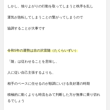
しかし、独りよがりの行動を取ってしまうと秩序を乱し
運気が急転してしまうことの繋がってしまうので
協調することが大事です
令和5年の運勢は吉の沢雷随（たくらいずい）
「随」は従わせることを意味し、
人に従い自己主張するよりも、
相手のペースに任せるのが順調にいける良好運の時期
積極的に動くよりも時流をみて判断した方が無事に乗り切れ
るでしょう