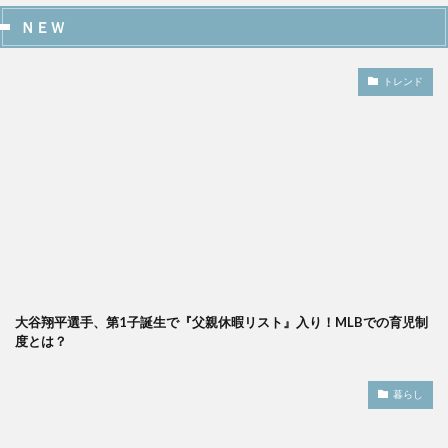
ＮＥＷ
トレンド
大谷翔平選手、第1子誕生で『父親休暇リスト』入り！MLBでの育児制
度とは？
暮らし