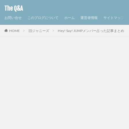
The Q&A
お問い合せ
このブログについて
ホーム
運営者情報
サイトマップ
HOME
旧ジャニーズ
Hey! Say! JUMPメンバー占った記事まとめ