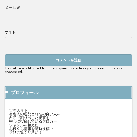
メール
※
サイト
This site uses Akismet to reduce spam.
Learn how your comment data is
processed.
プロフィール
管理人サト
有名人の運勢と相性の良い人を
占断で割り出した記事を
中心に投稿しているブロガー
ジャンルを超えた
お役立ち情報を随時投稿中
ぜひご覧ください！！