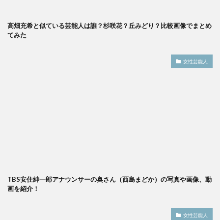
高畑充希と似ている芸能人は誰？杉咲花？丘みどり？比較画像でまとめ
てみた
女性芸能人
TBS安住紳一郎アナウンサーの奥さん（西島まどか）の写真や画像、動
画を紹介！
女性芸能人