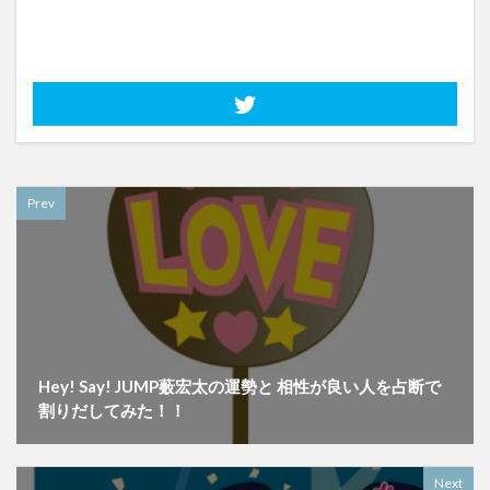
Prev
Hey! Say! JUMP薮宏太の運勢と 相性が良い人を占断で
割りだしてみた！！
Next