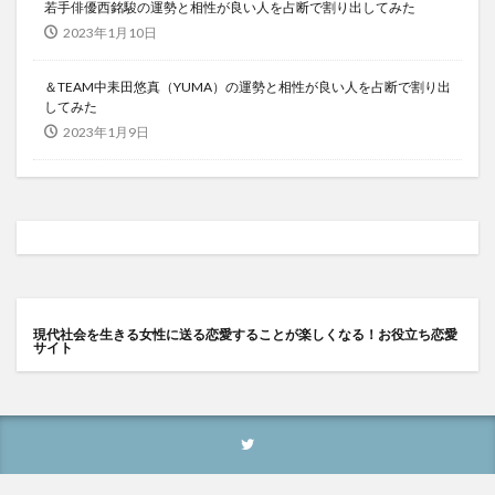
若手俳優西銘駿の運勢と相性が良い人を占断で割り出してみた
2023年1月10日
＆TEAM中耒田悠真（YUMA）の運勢と相性が良い人を占断で割り出
してみた
2023年1月9日
現代社会を生きる女性に送る恋愛することが楽しくなる！お役立ち恋愛
サイト