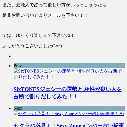
また、芸能人で占って欲しい方がいらっしゃったら
是非お問い合わせよりメールを下さい！！
では、ゆっくり楽しんで下さいね！！
ありがとうございました(^o^)
Prev
SixTONESジェシーの運勢と 相性が良い人を
占断で割りだしてみた！！
Next
セクラバ必見！！Sexy Zoneメンバー占い記事