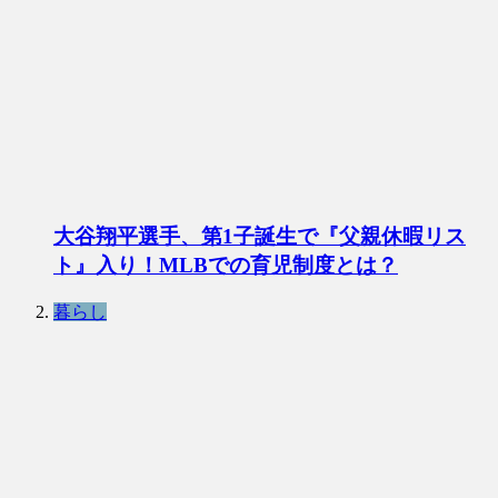
大谷翔平選手、第1子誕生で『父親休暇リス
ト』入り！MLBでの育児制度とは？
暮らし