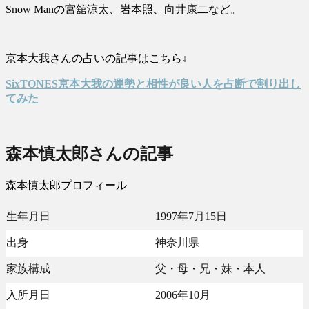
Snow Manの宮舘涼太、岩本照、向井康二など。
京本大我さんの占いの記事はこちら↓
SixTONES京本大我の運勢と相性が良い人を占断で割り出し
てみた
森本慎太郎さんの記事
森本慎太郎プロフィール
生年月日
1997年7月15日
出身
神奈川県
家族構成
父・母・兄・妹・本人
入所月日
2006年10月