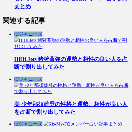
まとめ
関連する記事
旧ジャニーズ
HiHi Jets 猪狩蒼弥の運勢と相性の良い人を占
断で割り出してみた
旧ジャニーズ
美 少年那須雄登の性格と運勢、相性が良い人
を占断で割り出してみた
旧ジャニーズ