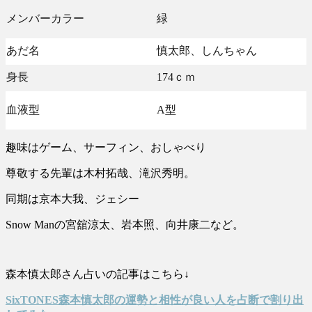
メンバーカラー
緑
あだ名
慎太郎、しんちゃん
身長
174ｃｍ
血液型
A型
趣味はゲーム、サーフィン、おしゃべり
尊敬する先輩は木村拓哉、滝沢秀明。
同期は京本大我、ジェシー
Snow Manの宮舘涼太、岩本照、向井康二など。
森本慎太郎さん占いの記事はこちら↓
SixTONES森本慎太郎の運勢と相性が良い人を占断で割り出