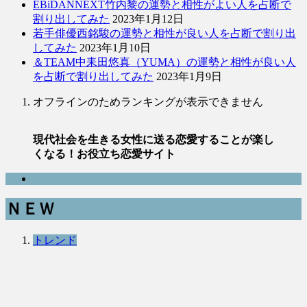
EBiDANNEXT竹内黎の運勢と相性がよい人を占断で
割り出してみた
2023年1月12日
若手俳優西銘駿の運勢と相性が良い人を占断で割り出
してみた
2023年1月10日
＆TEAM中耒田悠真（YUMA）の運勢と相性が良い人
を占断で割り出してみた
2023年1月9日
オフラインのためランキングが表示できません
現代社会を生きる女性に送る恋愛することが楽し
くなる！お役立ち恋愛サイト
ＮＥＷ
トレンド