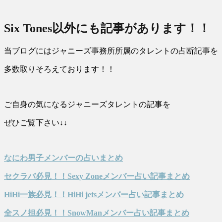
Six Tones以外にも記事があります！！
当ブログにはジャニーズ事務所所属のタレントの占断記事を
多数取りそろえております！！
ご自身の気になるジャニーズタレントの記事を
ぜひご覧下さい↓↓
なにわ男子メンバーの占いまとめ
セクラバ必見！！Sexy Zoneメンバー占い記事まとめ
HiHi一族必見！！HiHi jetsメンバー占い記事まとめ
全スノ担必見！！SnowManメンバー占い記事まとめ