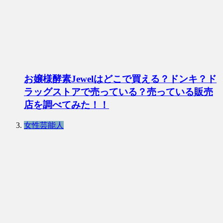
お嬢様酵素Jewelはどこで買える？ドンキ？ド
ラッグストアで売っている？売っている販売
店を調べてみた！！
女性芸能人