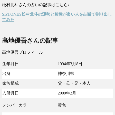
松村北斗さんの占いの記事はこちら↓
SixTONES松村北斗の運勢と相性が良い人を占断で割り出し
てみた
髙地優吾さんの記事
髙地優吾プロフィール
生年月日
1994年3月8日
出身
神奈川県
家族構成
父・母・兄・本人
入所月日
2009年2月
メンバーカラー
黄色