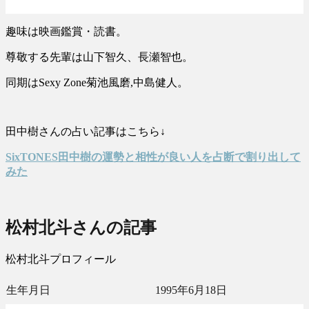
趣味は映画鑑賞・読書。
尊敬する先輩は山下智久、長瀬智也。
同期はSexy Zone菊池風磨,中島健人。
田中樹さんの占い記事はこちら↓
SixTONES田中樹の運勢と相性が良い人を占断で割り出して
みた
松村北斗さんの記事
松村北斗プロフィール
生年月日
1995年6月18日