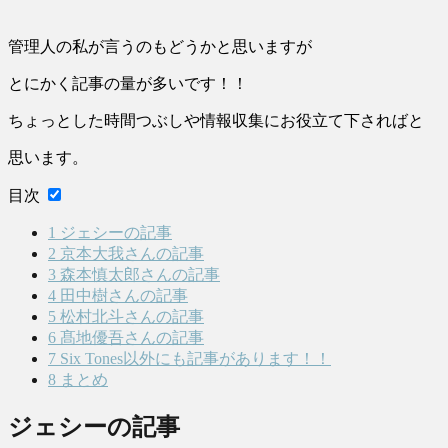
管理人の私が言うのもどうかと思いますが
とにかく記事の量が多いです！！
ちょっとした時間つぶしや情報収集にお役立て下さればと
思います。
目次
1
ジェシーの記事
2
京本大我さんの記事
3
森本慎太郎さんの記事
4
田中樹さんの記事
5
松村北斗さんの記事
6
髙地優吾さんの記事
7
Six Tones以外にも記事があります！！
8
まとめ
ジェシーの記事