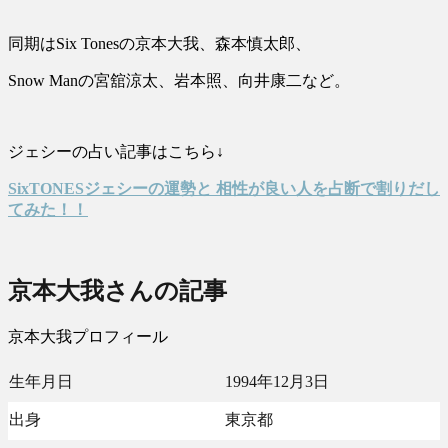
同期はSix Tonesの京本大我、森本慎太郎、
Snow Manの宮舘涼太、岩本照、向井康二など。
ジェシーの占い記事はこちら↓
SixTONESジェシーの運勢と 相性が良い人を占断で割りだし
てみた！！
京本大我さんの記事
京本大我プロフィール
生年月日
1994年12月3日
出身
東京都