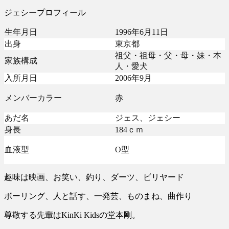
ジェシープロフィール
生年月日
1996年6月11日
出身
東京都
祖父・祖母・父・母・妹・本
家族構成
人・愛犬
入所月日
2006年9月
メンバーカラー
赤
あだ名
ジェス、ジェシー
身長
184ｃｍ
血液型
O型
趣味は映画、お笑い、釣り、ダーツ、ビリヤード
ボーリング、人と話す、一発芸、ものまね、曲作り
尊敬する先輩はKinKi Kidsの堂本剛。