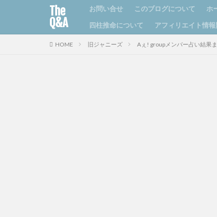
The
お問い合せ
このブログについて
ホ
Q&A
四柱推命について
アフィリエイト情報
HOME
旧ジャニーズ
Aぇ! groupメンバー占い結果