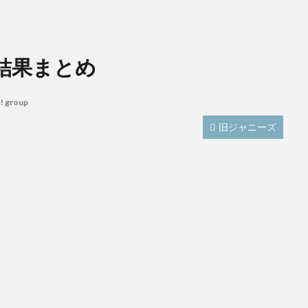
い結果まとめ
! group
旧ジャニーズ