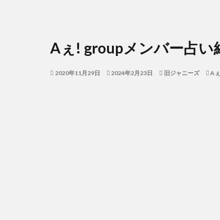
Aぇ! groupメンバー占
2020年11月29日
2024年2月23日
旧ジャニーズ
Aぇ