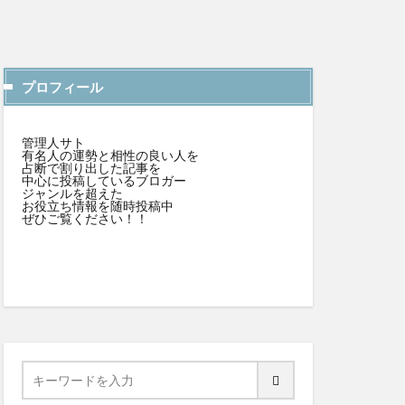
プロフィール
管理人サト
有名人の運勢と相性の良い人を
占断で割り出した記事を
中心に投稿しているブロガー
ジャンルを超えた
お役立ち情報を随時投稿中
ぜひご覧ください！！