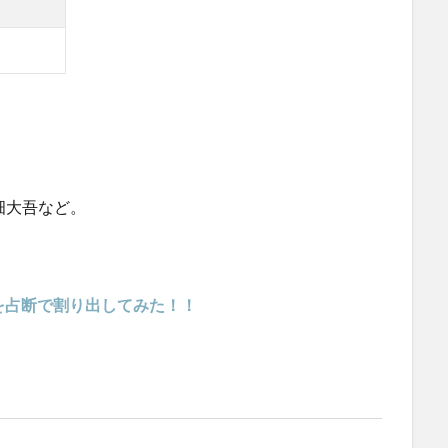
西畑大吾など。
人を占断で割り出してみた！！