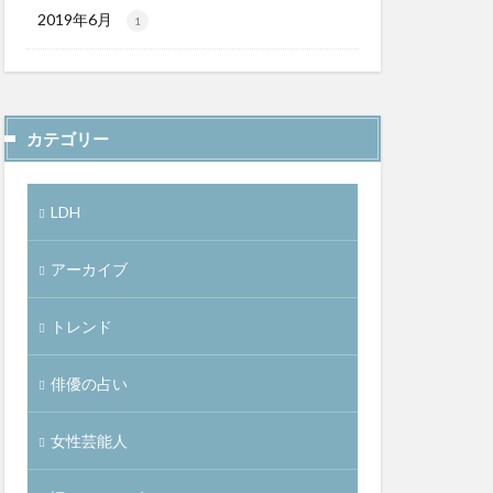
2019年6月
1
カテゴリー
LDH
アーカイブ
トレンド
俳優の占い
女性芸能人