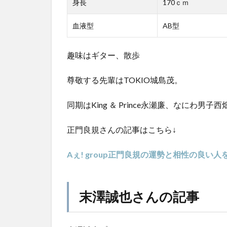
身長
170ｃｍ
血液型
AB型
趣味はギター、散歩
尊敬する先輩はTOKIO城島茂。
同期はKing ＆ Prince永瀬廉、なにわ男子
正門良規さんの記事はこちら↓
Aぇ! group正門良規の運勢と相性の良い
末澤誠也さんの記事