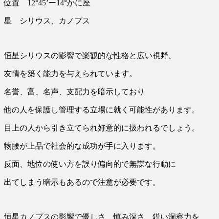
位置 12°45’ー14°かに座
星 シリウス、カノプス
恒星シリウスの影響で楽観的な性格と広い視野、
友情を築く能力を与えられています。
名誉、富、名声、支配力を暗示しており
他の人を保護し管理する立場に就く可能性があります。
目上の人から引き立てられ好意的に扱われるでしょう。
物腰が上品で社会的な成功が手に入ります。
反面、地位の使い方を誤り偏向的で無謀な行動に
出てしまう暗示もあるので注意が必要です。
恒星カノプスの影響で優しさ、慎み深さ、鋭い洞察力を