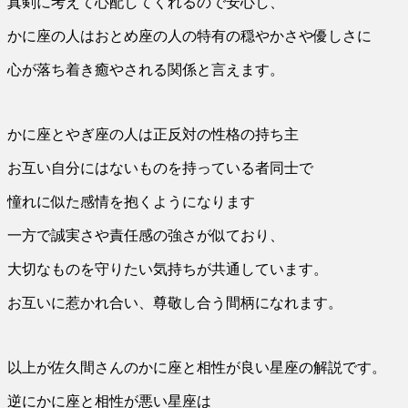
真剣に考えて心配してくれるので安心し、
かに座の人はおとめ座の人の特有の穏やかさや優しさに
心が落ち着き癒やされる関係と言えます。
かに座とやぎ座の人は正反対の性格の持ち主
お互い自分にはないものを持っている者同士で
憧れに似た感情を抱くようになります
一方で誠実さや責任感の強さが似ており、
大切なものを守りたい気持ちが共通しています。
お互いに惹かれ合い、尊敬し合う間柄になれます。
以上が佐久間さんのかに座と相性が良い星座の解説です。
逆にかに座と相性が悪い星座は