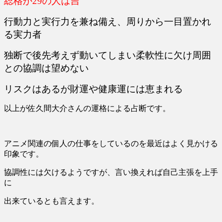
総格が29の人は吉
行動力と実行力を兼ね備え、周りから一目置かれ
る実力者
独断で後先考えず動いてしまい柔軟性に欠け周囲
との協調は望めない
リスクはあるが財運や健康運には恵まれる
以上が佐久間大介さんの運格による占断です。
アニメ関連の個人の仕事をしているのを最近はよく見かける
印象です。
協調性には欠けるようですが、
言い換えれば自己主張を上手
に
出来ているとも言えます。