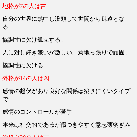
地格が7の人は吉
自分の世界に熱中し没頭して世間から疎遠とな
る。
協調性に欠け孤立する。
人に対し好き嫌いが激しい。意地っ張りで頑固。
協調性に欠ける
外格が14の人は凶
感情の起伏があり良好な関係は築きにくいタイプ
で
感情のコントロールが苦手
本来は社交的であるが傷つきやすく意志薄弱ぎみ