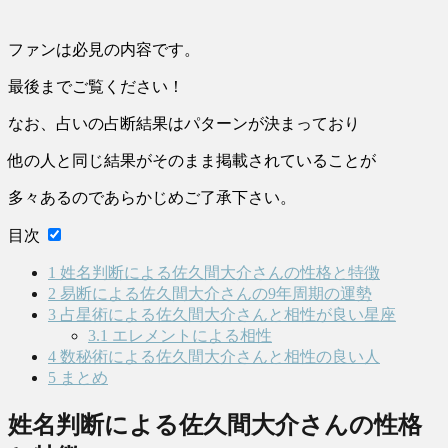
ファンは必見の内容です。
最後までご覧ください！
なお、占いの占断結果はパターンが決まっており
他の人と同じ結果がそのまま掲載されていることが
多々あるのであらかじめご了承下さい。
目次
1
姓名判断による佐久間大介さんの性格と特徴
2
易断による佐久間大介さんの9年周期の運勢
3
占星術による佐久間大介さんと相性が良い星座
3.1
エレメントによる相性
4
数秘術による佐久間大介さんと相性の良い人
5
まとめ
姓名判断による佐久間大介さんの性格