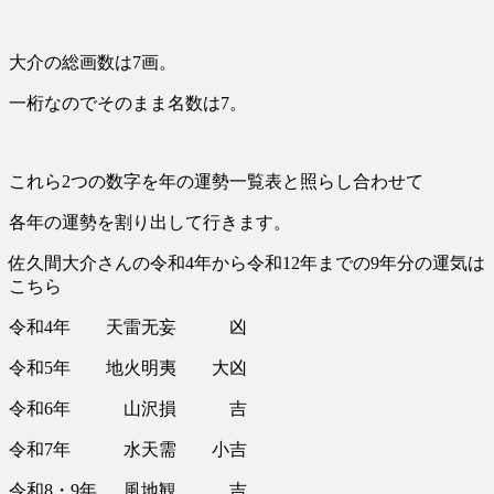
大介の総画数は7画。
一桁なのでそのまま名数は7。
これら2つの数字を年の運勢一覧表と照らし合わせて
各年の運勢を割り出して行きます。
佐久間大介さんの令和4年から令和12年までの9年分の運気は
こちら
令和4年 天雷无妄 凶
令和5年 地火明夷 大凶
令和6年 山沢損 吉
令和7年 水天需 小吉
令和8・9年 風地観 吉