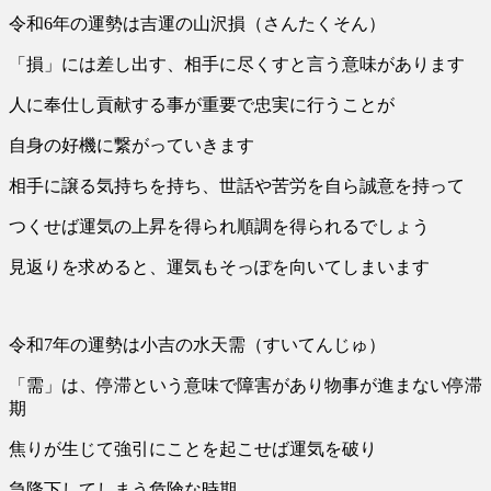
令和6年の運勢は吉運の山沢損（さんたくそん）
「損」には差し出す、相手に尽くすと言う意味があります
人に奉仕し貢献する事が重要で忠実に行うことが
自身の好機に繋がっていきます
相手に譲る気持ちを持ち、世話や苦労を自ら誠意を持って
つくせば運気の上昇を得られ順調を得られるでしょう
見返りを求めると、運気もそっぽを向いてしまいます
令和7年の運勢は小吉の水天需（すいてんじゅ）
「需」は、停滞という意味で障害があり物事が進まない停滞
期
焦りが生じて強引にことを起こせば運気を破り
急降下してしまう危険な時期