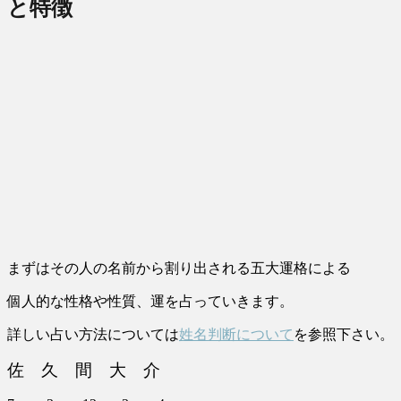
と特徴
まずはその人の名前から割り出される五大運格による
個人的な性格や性質、運を占っていきます。
詳しい占い方法については
姓名判断について
を参照下さい。
佐 久 間 大 介