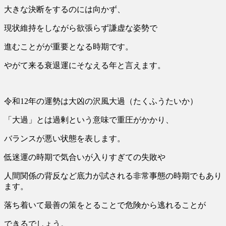
大きな決断をするのには向かず、
現状維持をしながら欲張らず謙虚な姿勢で
進むことがが重要となる時期です。
やがて来る衰退運にそなえる年と言えます。
令和12年の運勢は大凶の沢風大過（たくふうたいか）
「大過」とは過剰という意味で重圧がかかり、
バランスが悪い状態を表します。
低迷運の時期で気合いが入りすぎての失敗や
人間関係の背反など底力が試される非常事態の時期でもあり
ます。
落ち着いて最善の策をとることで危険から逃れることが
できるでしょう。