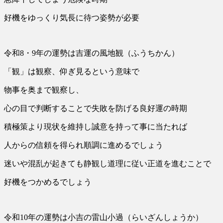
好機をゆっくり気長に待つ姿勢が必要
令和8・9年の運勢は吉運の風地観（ふうちかん）
「観」は観察、仰ぎ見るという意味で
物事を奥まで観察し、
心の目で判断することで失敗を防げる良好運の時期
積極策より現状を維持し誠意を持って事に当たれば
人からの信頼を得られ順調に進めるでしょう
迷いや混乱が起きても静観し道理に従い正道を進むことで
好機をつかめるでしょう
令和10年の運勢は小吉の雷山小過（らいざんしょうか）