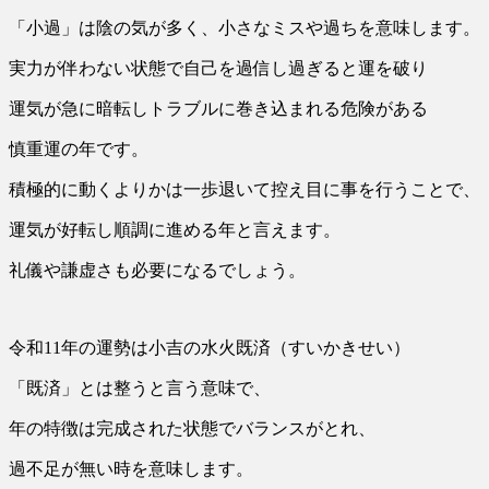
「小過」は陰の気が多く、小さなミスや過ちを意味します。
実力が伴わない状態で自己を過信し過ぎると運を破り
運気が急に暗転しトラブルに巻き込まれる危険がある
慎重運の年です。
積極的に動くよりかは一歩退いて控え目に事を行うことで、
運気が好転し順調に進める年と言えます。
礼儀や謙虚さも必要になるでしょう。
令和11年の運勢は小吉の水火既済（すいかきせい）
「既済」とは整うと言う意味で、
年の特徴は完成された状態でバランスがとれ、
過不足が無い時を意味します。