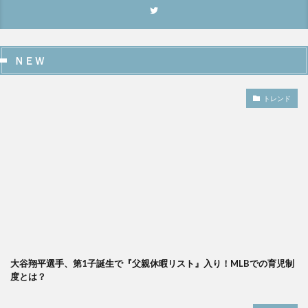
ＮＥＷ
トレンド
大谷翔平選手、第1子誕生で『父親休暇リスト』入り！MLBでの育児制
度とは？