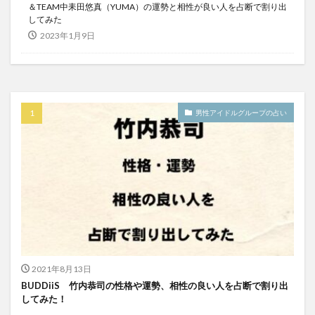
＆TEAM中耒田悠真（YUMA）の運勢と相性が良い人を占断で割り出
してみた
2023年1月9日
男性アイドルグループの占い
2021年8月13日
BUDDiiS 竹内恭司の性格や運勢、相性の良い人を占断で割り出
してみた！