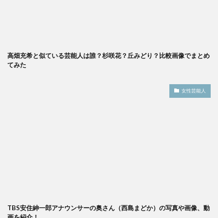
高畑充希と似ている芸能人は誰？杉咲花？丘みどり？比較画像でまとめ
てみた
女性芸能人
TBS安住紳一郎アナウンサーの奥さん（西島まどか）の写真や画像、動
画を紹介！