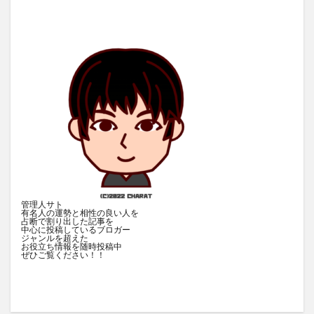
管理人サト
有名人の運勢と相性の良い人を
占断で割り出した記事を
中心に投稿しているブロガー
ジャンルを超えた
お役立ち情報を随時投稿中
ぜひご覧ください！！