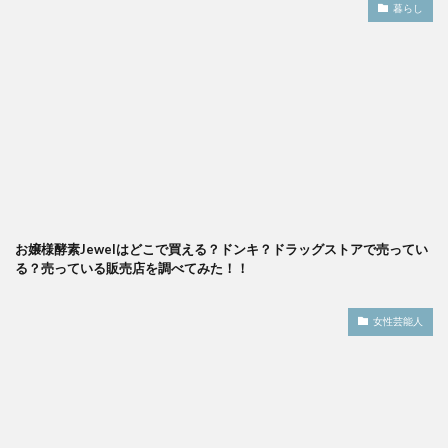
暮らし
お嬢様酵素Jewelはどこで買える？ドンキ？ドラッグストアで売ってい
る？売っている販売店を調べてみた！！
女性芸能人