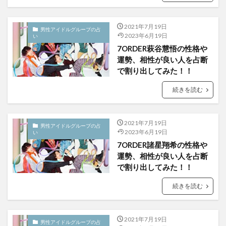
2021年7月19日
男性アイドルグループの占
2023年6月19日
い
7ORDER萩谷慧悟の性格や
運勢、相性が良い人を占断
で割り出してみた！！
続きを読む
2021年7月19日
男性アイドルグループの占
2023年6月19日
い
7ORDER諸星翔希の性格や
運勢、相性が良い人を占断
で割り出してみた！！
続きを読む
2021年7月19日
男性アイドルグループの占