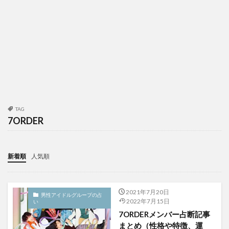
TAG
7ORDER
新着順
人気順
2021年7月20日
男性アイドルグループの占
2022年7月15日
い
7ORDERメンバー占断記事
まとめ（性格や特徴、運