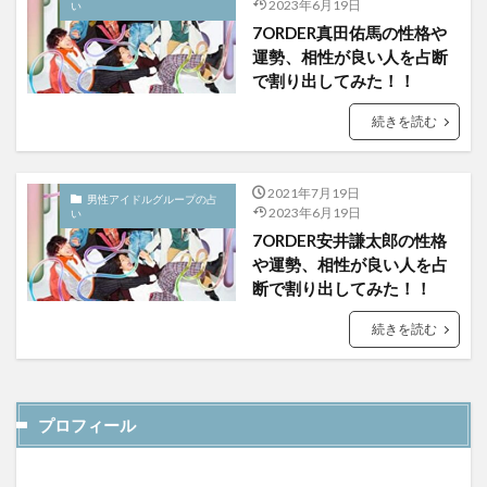
2023年6月19日
い
7ORDER真田佑馬の性格や
運勢、相性が良い人を占断
で割り出してみた！！
続きを読む
2021年7月19日
男性アイドルグループの占
2023年6月19日
い
7ORDER安井謙太郎の性格
や運勢、相性が良い人を占
断で割り出してみた！！
続きを読む
プロフィール