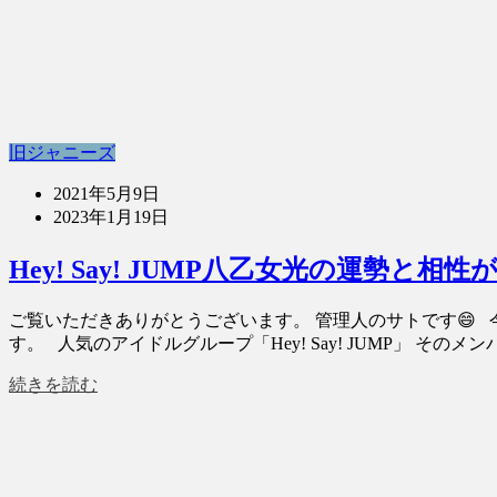
旧ジャニーズ
2021年5月9日
2023年1月19日
Hey! Say! JUMP八乙女光の運勢
ご覧いただきありがとうございます。 管理人のサトです😄 今回
す。 人気のアイドルグループ「Hey! Say! JUMP」 そのメン
続きを読む