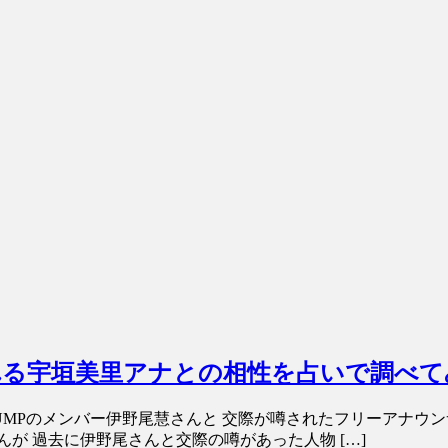
と噂される宇垣美里アナとの相性を占いで調べ
y! JUMPのメンバー伊野尾慧さんと 交際が噂されたフリーア
が 過去に伊野尾さんと交際の噂があった人物 […]