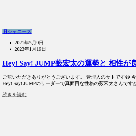
旧ジャニーズ
2021年5月9日
2023年1月19日
Hey! Say! JUMP薮宏太の運勢と 
ご覧いただきありがとうございます。 管理人のサトです😄 今回
Hey! Say! JUMPのリーダーで真面目な性格の薮宏太さんです
続きを読む