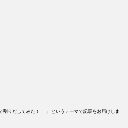
占断で割りだしてみた！！ 」 というテーマで記事をお届けしま