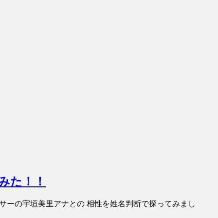
てみた！！
ナウンサーの宇垣美里アナとの 相性を姓名判断で探ってみまし