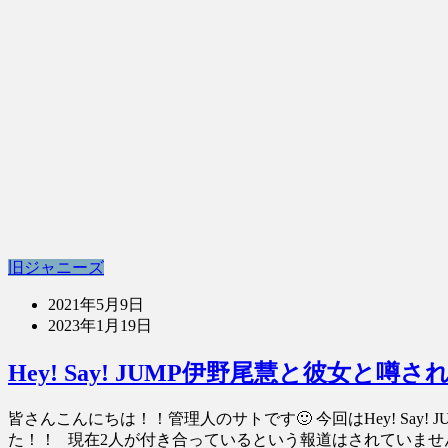
旧ジャニーズ
2021年5月9日
2023年1月19日
Hey! Say! JUMP伊野尾慧と彼女
皆さんこんにちは！！管理人のサトです🙂 今回はHey! Sa
た！！ 現在2人が付き合っているという報道はされていません