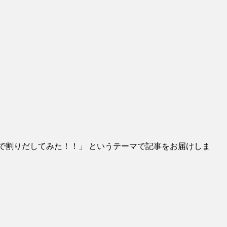
を占断で割りだしてみた！！」 というテーマで記事をお届けしま