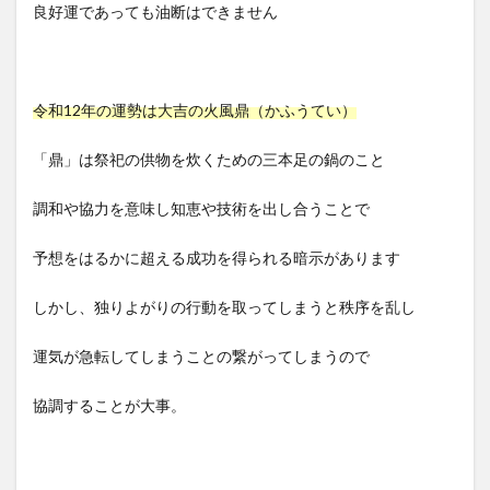
良好運であっても油断はできません
令和12年の運勢は大吉の火風鼎（かふうてい）
「鼎」は祭祀の供物を炊くための三本足の鍋のこと
調和や協力を意味し知恵や技術を出し合うことで
予想をはるかに超える成功を得られる暗示があります
しかし、独りよがりの行動を取ってしまうと秩序を乱し
運気が急転してしまうことの繋がってしまうので
協調することが大事。