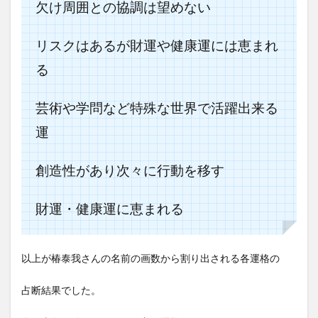
欠け周囲との協調は望めない
リスクはあるが財運や健康運には恵まれ
る
芸術や学問など特殊な世界で活躍出来る
運
創造性があり次々に行動を移す
財運・健康運に恵まれる
以上が椿泰我さんの名前の画数から割り出される各運格の
占断結果でした。