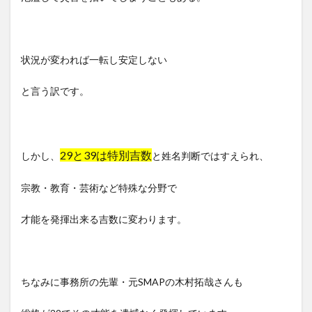
状況が変われば一転し安定しない
と言う訳です。
29と39は特別吉数
しかし、
と姓名判断ではすえられ、
宗教・教育・芸術など特殊な分野で
才能を発揮出来る吉数に変わります。
ちなみに事務所の先輩・元SMAPの木村拓哉さんも