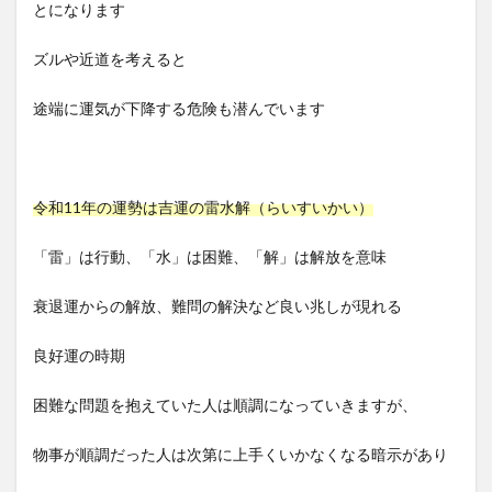
とになります
ズルや近道を考えると
途端に運気が下降する危険も潜んでいます
令和11年の運勢は吉運の雷水解（らいすいかい）
「雷」は行動、「水」は困難、「解」は解放を意味
衰退運からの解放、難問の解決など良い兆しが現れる
良好運の時期
困難な問題を抱えていた人は順調になっていきますが、
物事が順調だった人は次第に上手くいかなくなる暗示があり