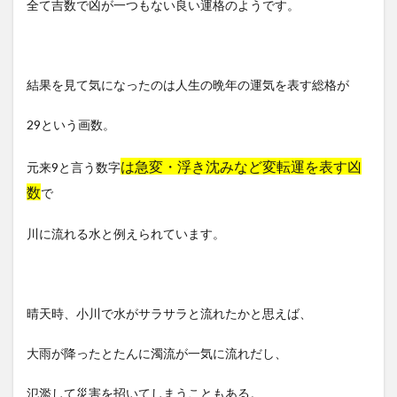
全て吉数で凶が一つもない良い運格のようです。
結果を見て気になったのは人生の晩年の運気を表す総格が
29という画数。
は急変・浮き沈みなど変転運を表す凶
元来9と言う数字
数
で
川に流れる水と例えられています。
晴天時、小川で水がサラサラと流れたかと思えば、
大雨が降ったとたんに濁流が一気に流れだし、
氾濫して災害を招いてしまうこともある。