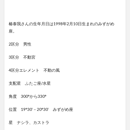
椿泰我さんの生年月日は1998年2月10日生まれのみずがめ
座。
2区分 男性
3区分 不動宮
4区分エレメント 不動の風
支配星 ふたご座/水星
角度 300°から330°
位置 19°30’－20°30’ みずがめ座
星 ナシラ、カストラ