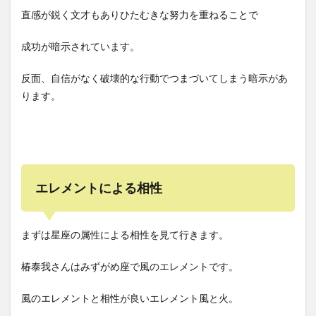
直感が鋭く文才もありひたむきな努力を重ねることで
成功が暗示されています。
反面、自信がなく破壊的な行動でつまづいてしまう暗示があ
ります。
エレメントによる相性
まずは星座の属性による相性を見て行きます。
椿泰我さんはみずがめ座で風のエレメントです。
風のエレメントと相性が良いエレメント風と火。