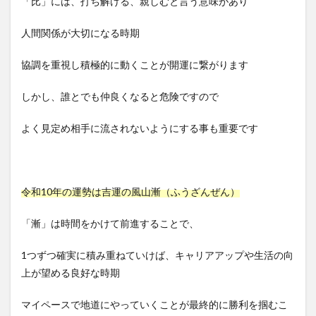
「比」には、打ち解ける、親しむと言う意味があり
人間関係が大切になる時期
協調を重視し積極的に動くことが開運に繋がります
しかし、誰とでも仲良くなると危険ですので
よく見定め相手に流されないようにする事も重要です
令和10年の運勢は吉運の風山漸（ふうざんぜん）
「漸」は時間をかけて前進することで、
1つずつ確実に積み重ねていけば、キャリアアップや生活の向
上が望める良好な時期
マイペースで地道にやっていくことが最終的に勝利を掴むこ