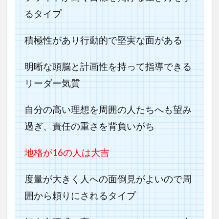
るタイプ
積極性があり行動的で堅実な面がある
明晰な頭脳と計画性を持って指導できる
リーダー気質
自分の高い理想を周囲の人たちへも望み
過ぎ、責任の重さを背負いがち
地格が16の人は大吉
度量が大きく人への面倒見がよいので周
囲から頼りにされるタイプ