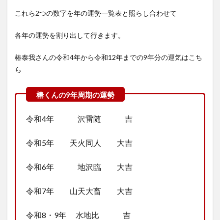
これら2つの数字を年の運勢一覧表と照らし合わせて
各年の運勢を割り出して行きます。
椿泰我さんの令和4年から令和12年までの9年分の運気はこち
ら
令和4年 沢雷随 吉
令和5年 天火同人 大吉
令和6年 地沢臨 大吉
令和7年 山天大畜 大吉
令和8・9年 水地比 吉