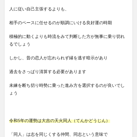
人に従い自己主張するよりも、
相手のペースに任せるのが順調にいける良好運の時期
積極的に動くよりも時流をみて判断した方が無事に乗り切れ
るでしょう
しかし、昔の恋人が忘れられず縁を逃す暗示があり
過去をさっぱり清算する必要があります
未練を断ち切り時勢に乗った進み方を選択するのが良いでし
ょう
令和5年の運勢は大吉の天火同人（てんかどうじん）
「同人」は志を同じくする仲間、同志という意味で