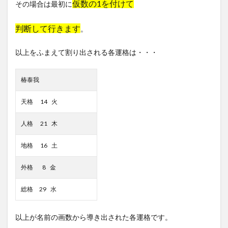
仮数の1を付けて
その場合は最初に
判断して行きます
。
以上をふまえて割り出される各運格は・・・
椿泰我
天格 14 火
人格 21 木
地格 16 土
外格 8 金
総格 29 水
以上が名前の画数から導き出された各運格です。