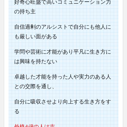
好奇心旺盛で高いコミュニケーション力
の持ち主
自信過剰のアルシストで自分にも他人に
も厳しい面がある
学問や芸術に才能があり平凡に生き方に
は興味を持たない
卓越した才能を持った人や実力のある人
との交際を通し、
自分に吸収させより向上する生き方をす
る
外格が8の人は吉