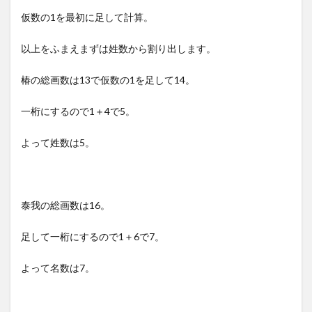
仮数の1を最初に足して計算。
以上をふまえまずは姓数から割り出します。
椿の総画数は13で仮数の1を足して14。
一桁にするので1＋4で5。
よって姓数は5。
泰我の総画数は16。
足して一桁にするので1＋6で7。
よって名数は7。