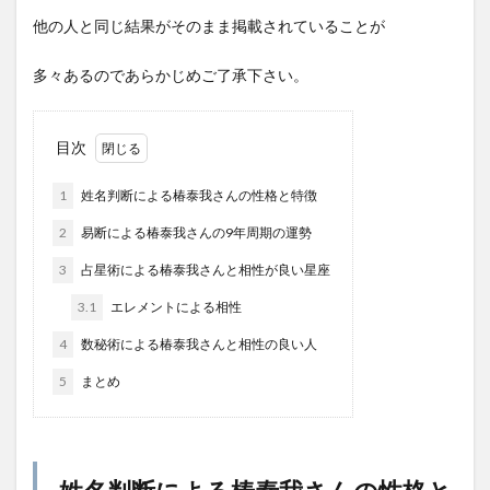
他の人と同じ結果がそのまま掲載されていることが
多々あるのであらかじめご了承下さい。
目次
1
姓名判断による椿泰我さんの性格と特徴
2
易断による椿泰我さんの9年周期の運勢
3
占星術による椿泰我さんと相性が良い星座
3.1
エレメントによる相性
4
数秘術による椿泰我さんと相性の良い人
5
まとめ