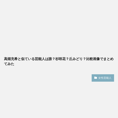
高畑充希と似ている芸能人は誰？杉咲花？丘みどり？比較画像でまとめ
てみた
女性芸能人