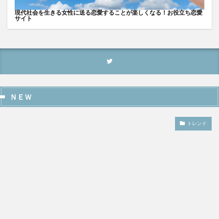
現代社会を生きる女性に送る恋愛することが楽しくなる！お役立ち恋愛
サイト
ＮＥＷ
トレンド