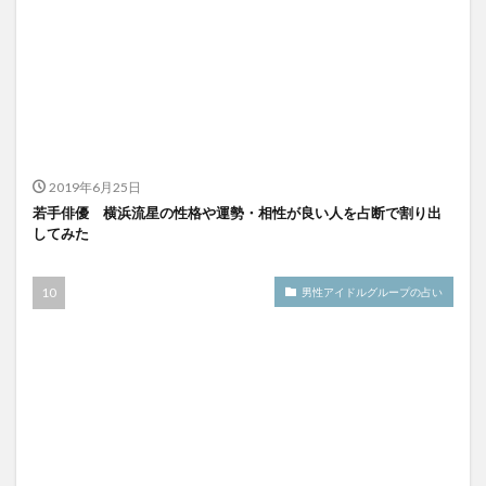
2019年6月25日
若手俳優 横浜流星の性格や運勢・相性が良い人を占断で割り出
してみた
男性アイドルグループの占い