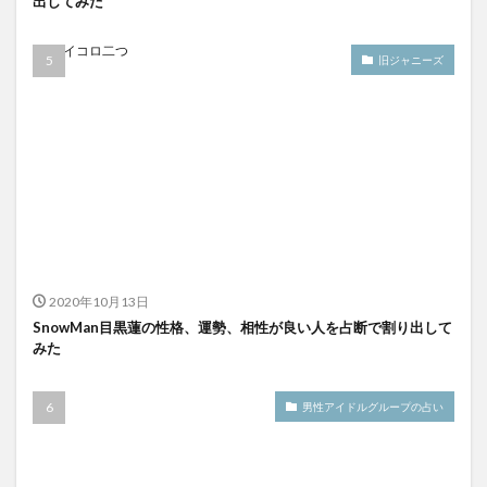
出してみた
旧ジャニーズ
2020年10月13日
SnowMan目黒蓮の性格、運勢、相性が良い人を占断で割り出して
みた
男性アイドルグループの占い