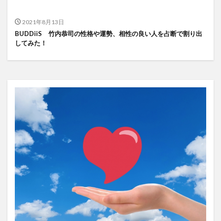
2021年8月13日
BUDDiiS 竹内恭司の性格や運勢、相性の良い人を占断で割り出
してみた！