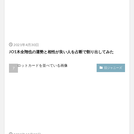
2021年4月30日
JO1木全翔也の運勢と相性が良い人を占断で割り出してみた
旧ジャニーズ