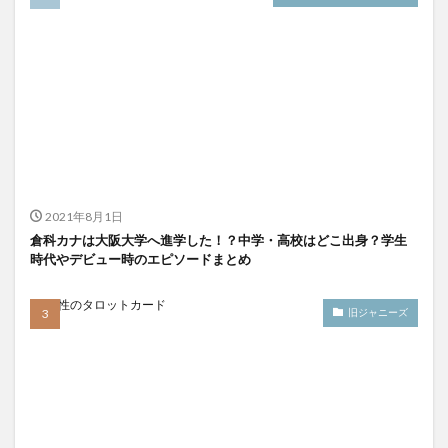
2021年8月1日
倉科カナは大阪大学へ進学した！？中学・高校はどこ出身？学生
時代やデビュー時のエピソードまとめ
旧ジャニーズ