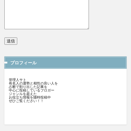
プロフィール
管理人サト
有名人の運勢と相性の良い人を
占断で割り出した記事を
中心に投稿しているブロガー
ジャンルを超えた
お役立ち情報を随時投稿中
ぜひご覧ください！！