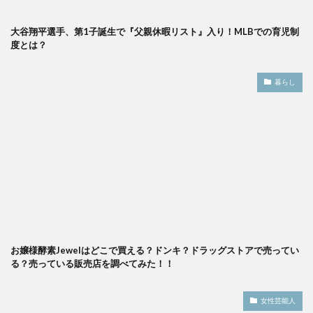
大谷翔平選手、第1子誕生で『父親休暇リスト』入り！MLBでの育児制
度とは？
暮らし
お嬢様酵素Jewelはどこで買える？ドンキ？ドラッグストアで売ってい
る？売っている販売店を調べてみた！！
女性芸能人