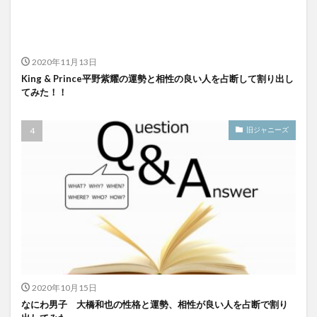
2020年11月13日
King & Prince平野紫耀の運勢と相性の良い人を占断して割り出し
てみた！！
旧ジャニーズ
2020年10月15日
なにわ男子 大橋和也の性格と運勢、相性が良い人を占断で割り