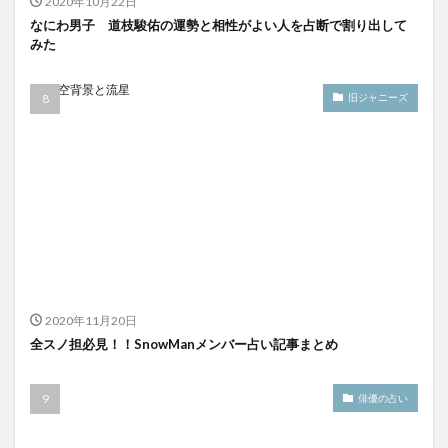
2020年10月22日
なにわ男子 道枝駿佑の運勢と相性がよい人を占断で割り出して
みた
旧ジャニーズ
2020年11月20日
全スノ担必見！！SnowManメンバー占い記事まとめ
俳優の占い