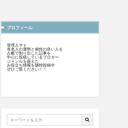
プロフィール
管理人サト
有名人の運勢と相性の良い人を
占断で割り出した記事を
中心に投稿しているブロガー
ジャンルを超えた
お役立ち情報を随時投稿中
ぜひご覧ください！！