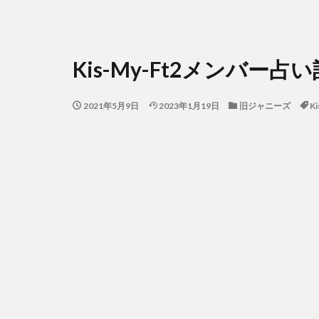
Kis-My-Ft2メンバー
2021年5月9日
2023年1月19日
旧ジャニーズ
Ki