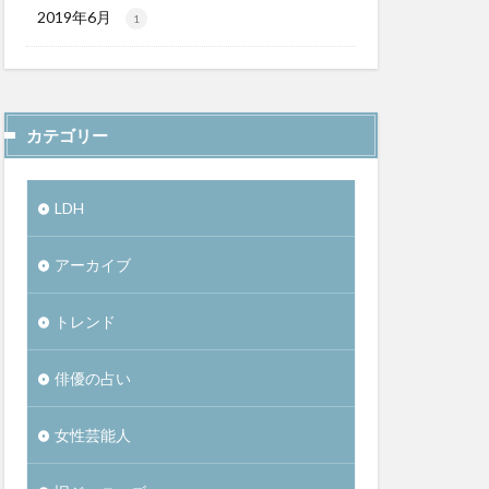
2019年6月
1
カテゴリー
LDH
アーカイブ
トレンド
俳優の占い
女性芸能人