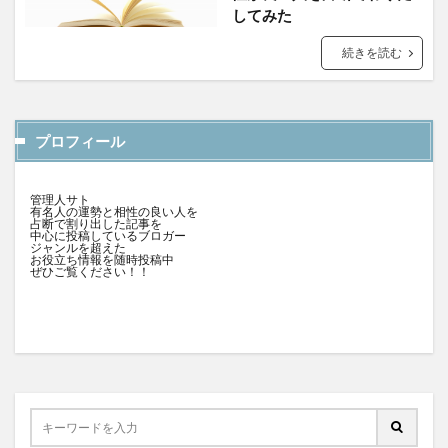
してみた
続きを読む
プロフィール
管理人サト
有名人の運勢と相性の良い人を
占断で割り出した記事を
中心に投稿しているブロガー
ジャンルを超えた
お役立ち情報を随時投稿中
ぜひご覧ください！！