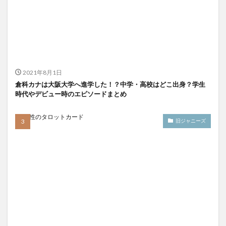
2021年8月1日
倉科カナは大阪大学へ進学した！？中学・高校はどこ出身？学生
時代やデビュー時のエピソードまとめ
旧ジャニーズ