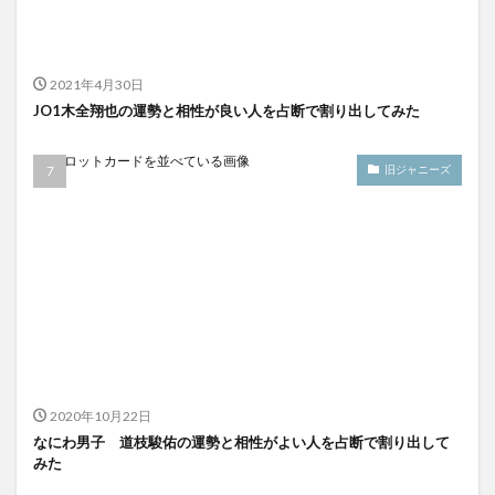
2021年4月30日
JO1木全翔也の運勢と相性が良い人を占断で割り出してみた
旧ジャニーズ
2020年10月22日
なにわ男子 道枝駿佑の運勢と相性がよい人を占断で割り出して
みた