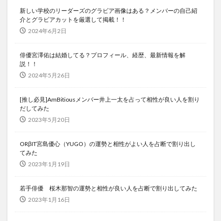
新しい学校のリーダーズのグラビア画像はある？メンバーの自己紹
介とグラビアカットを厳選して掲載！！
2024年6月2日
俳優宮澤佑は結婚してる？プロフィール、経歴、最新情報を解
説！！
2024年5月26日
[推し必見]AmBitiousメンバー井上一太を占って相性が良い人を割り
だしてみた
2023年5月20日
ORβIT宮島優心（YUGO）の運勢と相性がよい人を占断で割り出し
てみた
2023年1月19日
若手俳優 桜木那智の運勢と相性が良い人を占断で割り出してみた
2023年1月16日