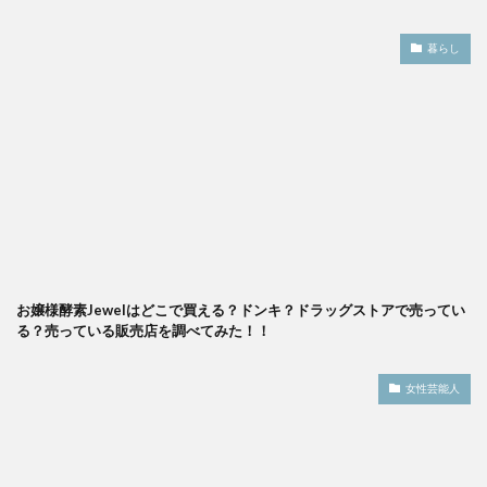
暮らし
お嬢様酵素Jewelはどこで買える？ドンキ？ドラッグストアで売ってい
る？売っている販売店を調べてみた！！
女性芸能人