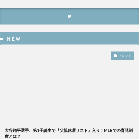
ＮＥＷ
トレンド
大谷翔平選手、第1子誕生で『父親休暇リスト』入り！MLBでの育児制
度とは？