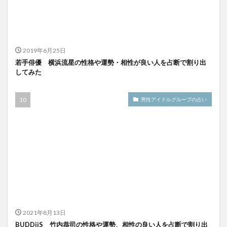
2019年6月25日
若手俳優 横浜流星の性格や運勢・相性が良い人を占断で割り出
してみた
男性アイドルグループの占い
2021年8月13日
BUDDiiS 竹内恭司の性格や運勢、相性の良い人を占断で割り出