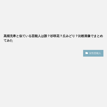
高畑充希と似ている芸能人は誰？杉咲花？丘みどり？比較画像でまとめ
てみた
女性芸能人