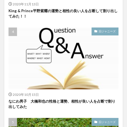
2020年11月13日
King & Prince平野紫耀の運勢と相性の良い人を占断して割り出し
てみた！！
旧ジャニーズ
2020年10月15日
なにわ男子 大橋和也の性格と運勢、相性が良い人を占断で割り
出してみた
旧ジャニーズ