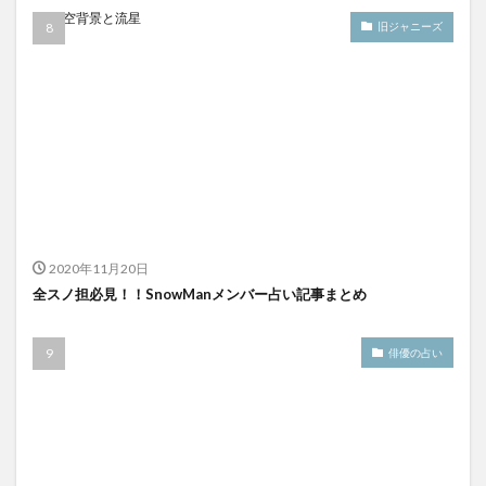
旧ジャニーズ
2020年11月20日
全スノ担必見！！SnowManメンバー占い記事まとめ
俳優の占い