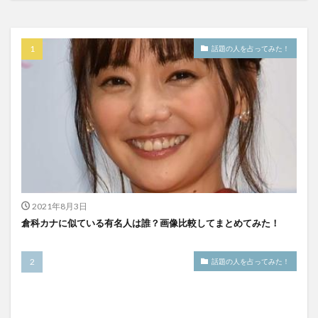
話題の人を占ってみた！
2021年8月3日
倉科カナに似ている有名人は誰？画像比較してまとめてみた！
話題の人を占ってみた！