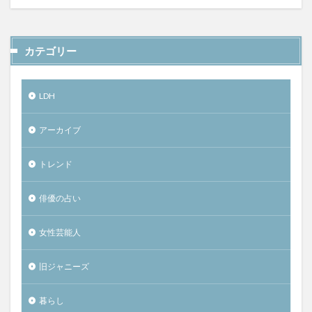
カテゴリー
LDH
アーカイブ
トレンド
俳優の占い
女性芸能人
旧ジャニーズ
暮らし