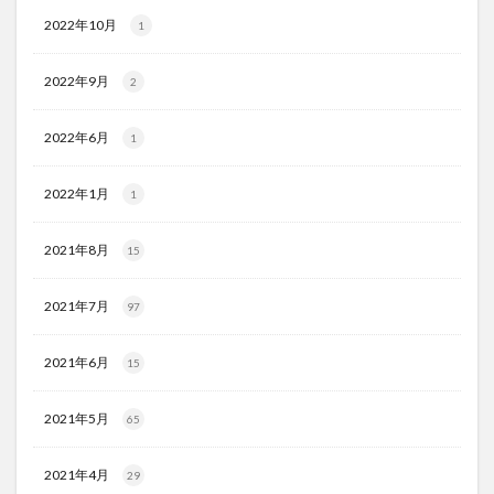
2022年10月
1
2022年9月
2
2022年6月
1
2022年1月
1
2021年8月
15
2021年7月
97
2021年6月
15
2021年5月
65
2021年4月
29