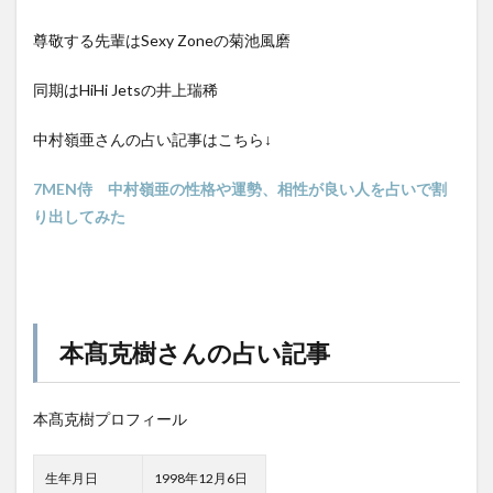
尊敬する先輩はSexy Zoneの菊池風磨
同期はHiHi Jetsの井上瑞稀
中村嶺亜さんの占い記事はこちら↓
7MEN侍 中村嶺亜の性格や運勢、相性が良い人を占いで割
り出してみた
本髙克樹さんの占い記事
本髙克樹プロフィール
生年月日
1998年12月6日