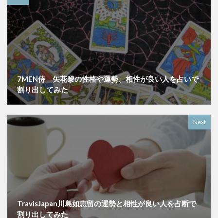
7MEN侍 矢花黎の性格や運勢、相性が良い人を占いで
割り出してみた
Next
TravisJapan川島如恵留の運勢と相性が良い人を占断で
割り出してみた