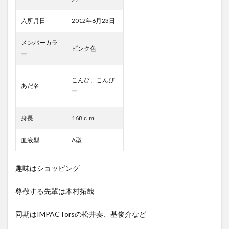
入所月日
2012年6月23日
メンバーカラ
ピンク色
ー
こんぴ、こんぴ
あだ名
ー
身長
168ｃｍ
血液型
A型
趣味はショッピング
尊敬する先輩は木村拓哉
同期はIMPACTorsの松井奏、基俊介など