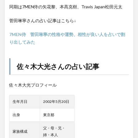
同期は7MEN侍の矢花黎、本髙克樹、Travis Japan松田元太
菅田琳寧さんの占い記事はこちら↓
7MEN侍 菅田琳寧の性格や運勢、相性が良い人を占いで割
り出してみた
佐々木大光さんの占い記事
佐々木大光プロフィール
生年月日
2002年5月20日
出身
東京都
父・母・兄・
家族構成
姉・本人