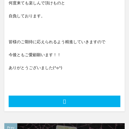
何度来ても楽しんで頂けものと
自負しております。
皆様のご期待に応えられるよう精進していきますので
今後ともご愛顧願います！！
ありがとうございました(^o^)
Prev