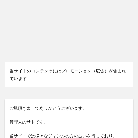
当サイトのコンテンツにはプロモーション（広告）が含まれ
ています
ご覧頂きましてありがとうございます。
管理人のサトです。
当サイトでは様々なジャンルの方の占いを行っており、