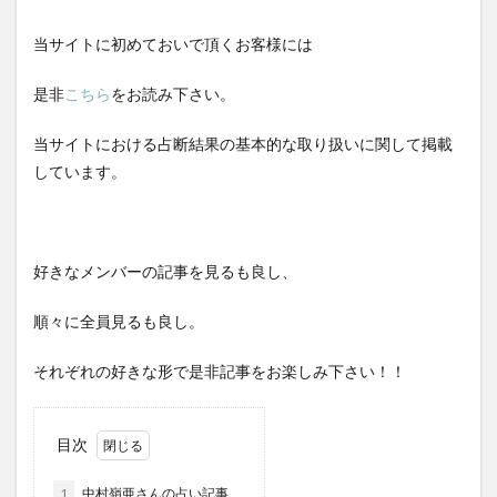
当サイトに初めておいで頂くお客様には
是非
こちら
をお読み下さい。
当サイトにおける占断結果の基本的な取り扱いに関して掲載
しています。
好きなメンバーの記事を見るも良し、
順々に全員見るも良し。
それぞれの好きな形で是非記事をお楽しみ下さい！！
目次
1
中村嶺亜さんの占い記事