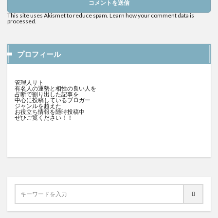
This site uses Akismet to reduce spam.
Learn how your comment data is
processed.
プロフィール
管理人サト
有名人の運勢と相性の良い人を
占断で割り出した記事を
中心に投稿しているブロガー
ジャンルを超えた
お役立ち情報を随時投稿中
ぜひご覧ください！！