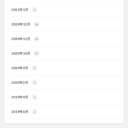
2021年1月
1
2020年12月
24
2020年11月
32
2020年10月
27
2020年9月
1
2020年2月
7
2019年9月
1
2019年6月
1