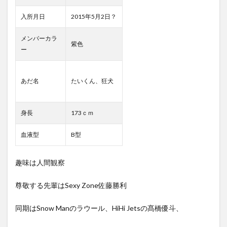
入所月日
2015年5月2日？
メンバーカラ
紫色
ー
あだ名
たいくん、狂犬
身長
173ｃｍ
血液型
B型
趣味は人間観察
尊敬する先輩はSexy Zone佐藤勝利
同期はSnow Manのラウール、HiHi Jetsの髙橋優斗、