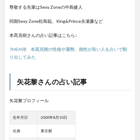
尊敬する先輩はSexy Zoneの中島健人
同期Sexy Zone松島聡、King&Prince永瀬廉など
本髙克樹さんの占い記事はこちら↓
7MEN侍 本髙克樹の性格や運勢、相性が良い人を占いで割
り出してみた
矢花黎さんの占い記事
矢花黎プロフィール
生年月日
2000年8月10日
出身
東京都