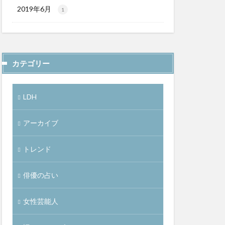
2019年6月
1
カテゴリー
LDH
アーカイブ
トレンド
俳優の占い
女性芸能人