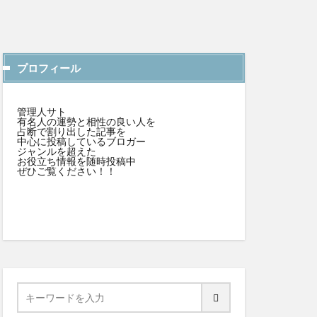
プロフィール
管理人サト
有名人の運勢と相性の良い人を
占断で割り出した記事を
中心に投稿しているブロガー
ジャンルを超えた
お役立ち情報を随時投稿中
ぜひご覧ください！！