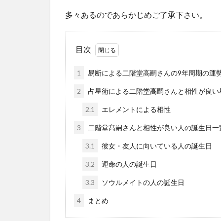
多々あるのであらかじめご了承下さい。
目次
1
易断による二階堂高嗣さんの9年周期の運
2
占星術による二階堂高嗣さんと相性が良い
2.1
エレメントによる相性
3
二階堂髙嗣さんと相性が良い人の誕生日一
3.1
彼女・友人に向いている人の誕生日
3.2
運命の人の誕生日
3.3
ソウルメイトの人の誕生日
4
まとめ