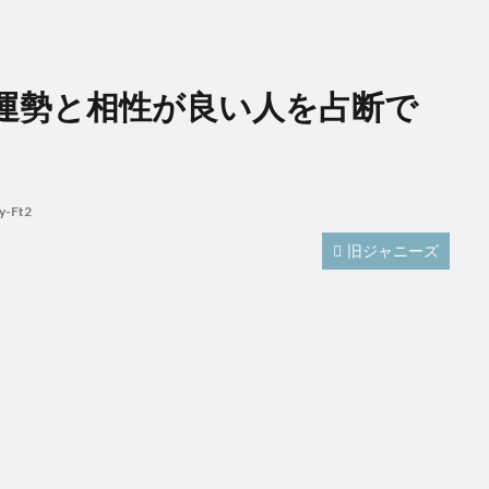
高嗣の運勢と相性が良い人を占断で
y-Ft2
旧ジャニーズ