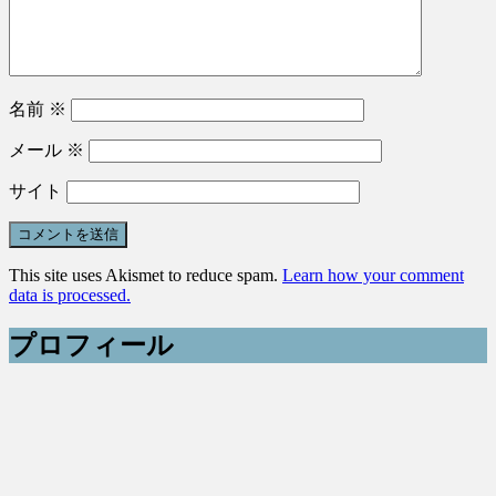
名前
※
メール
※
サイト
This site uses Akismet to reduce spam.
Learn how your comment
data is processed.
プロフィール