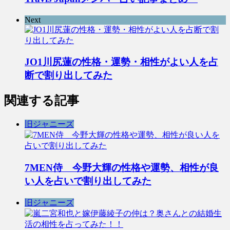
Next
JO1川尻蓮の性格・運勢・相性がよい人を占
断で割り出してみた
関連する記事
旧ジャニーズ
7MEN侍 今野大輝の性格や運勢、相性が良
い人を占いで割り出してみた
旧ジャニーズ