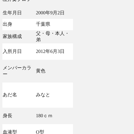
生年月日
2000年9月2日
出身
千葉県
父・母・本人・
家族構成
弟
入所月日
2012年6月3日
メンバーカラ
黄色
ー
あだ名
みなと
身長
180ｃｍ
血液型
O型