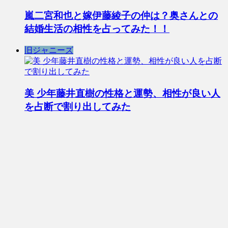
嵐二宮和也と嫁伊藤綾子の仲は？奥さんとの
結婚生活の相性を占ってみた！！
旧ジャニーズ
美 少年藤井直樹の性格と運勢、相性が良い人
を占断で割り出してみた