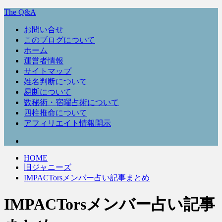
The Q&A
お問い合せ
このブログについて
ホーム
運営者情報
サイトマップ
姓名判断について
易断について
数秘術・宿曜占術について
四柱推命について
アフィリエイト情報開示
HOME
旧ジャニーズ
IMPACTorsメンバー占い記事まとめ
IMPACTorsメンバー占い記事