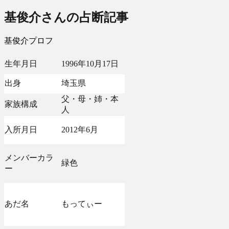
基俊介さんの占断記事
基俊介プロフ
生年月日
1996年10月17日
出身
埼玉県
父・母・姉・本
家族構成
人
入所月日
2012年6月
メンバーカラ
緑色
ー
あだ名
もってぃー