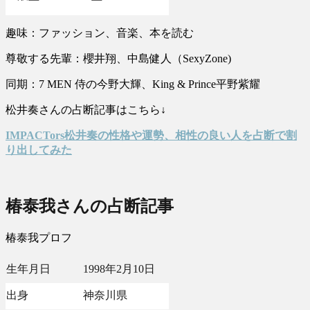
趣味：ファッション、音楽、本を読む
尊敬する先輩：櫻井翔、中島健人（SexyZone)
同期：7 MEN 侍の今野大輝、King & Prince平野紫耀
松井奏さんの占断記事はこちら↓
IMPACTors松井奏の性格や運勢、相性の良い人を占断で割
り出してみた
椿泰我さんの占断記事
椿泰我プロフ
生年月日
1998年2月10日
出身
神奈川県