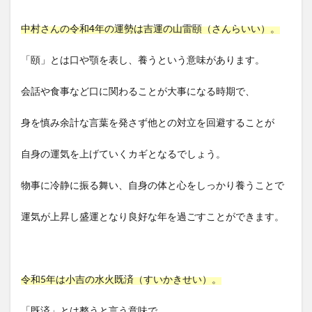
中村さんの令和4年の運勢は吉運の山雷頤（さんらいい）。
「頤」とは口や顎を表し、養うという意味があります。
会話や食事など口に関わることが大事になる時期で、
身を慎み余計な言葉を発さず他との対立を回避することが
自身の運気を上げていくカギとなるでしょう。
物事に冷静に振る舞い、自身の体と心をしっかり養うことで
運気が上昇し盛運となり良好な年を過ごすことができます。
令和5年は小吉の水火既済（すいかきせい）。
「既済」とは整うと言う意味で、