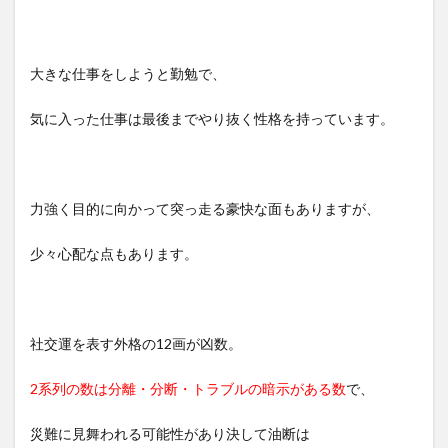
大きな仕事をしようと勤勉で、
気に入った仕事は最後までやり抜く性格を持っています。
力強く目的に向かって突っ走る豪快な面もありますが、
少々心配な点もあります。
社交運を表す外格の12画が凶数。
2系列の数は分離・分断・トラブルの暗示がある数
で、
災難に見舞われる可能性があり決して油断は