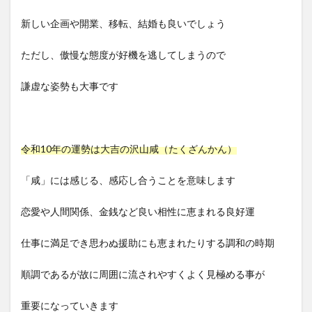
新しい企画や開業、移転、結婚も良いでしょう
ただし、傲慢な態度が好機を逃してしまうので
謙虚な姿勢も大事です
令和10年の運勢は大吉の沢山咸（たくざんかん）
「咸」には感じる、感応し合うことを意味します
恋愛や人間関係、金銭など良い相性に恵まれる良好運
仕事に満足でき思わぬ援助にも恵まれたりする調和の時期
順調であるが故に周囲に流されやすくよく見極める事が
重要になっていきます