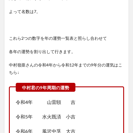
よって名数は7。
これら2つの数字を年の運勢一覧表と照らし合わせて
各年の運勢を割り出して行きます。
中村嶺亜さんの令和4年から令和12年までの9年分の運気はこ
ちら↓
令和4年 山雷頤 吉
令和5年 水火既済 小吉
令和6年 風沢中孚 大吉