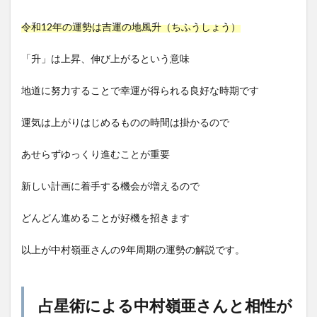
令和12年の運勢は吉運の地風升（ちふうしょう）
「升」は上昇、伸び上がるという意味
地道に努力することで幸運が得られる良好な時期です
運気は上がりはじめるものの時間は掛かるので
あせらずゆっくり進むことが重要
新しい計画に着手する機会が増えるので
どんどん進めることが好機を招きます
以上が中村嶺亜さんの9年周期の運勢の解説です。
占星術による中村嶺亜さんと相性が