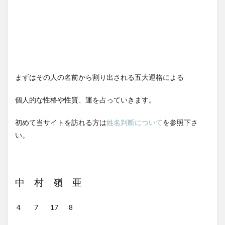
まずはその人の名前から割り出される五大運格による
個人的な性格や性質、運を占っていきます。
初めて当サイトを訪れる方は
姓名判断について
を参照下さ
い。
中 村 嶺 亜
4 7 17 8