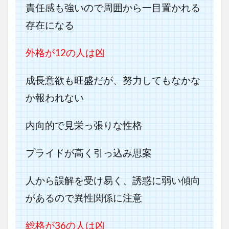
責任感も強いので周囲から一目置かれる
存在になる
外格が12の人は凶
成長意欲も旺盛だが、努力してもなかな
か報われない
内向的で見栄っ張りな性格
プライドが高く引っ込み思案
人から誤解を受け易く、誘惑に弱い傾向
があるので異性関係に注意
総格が36の人は凶