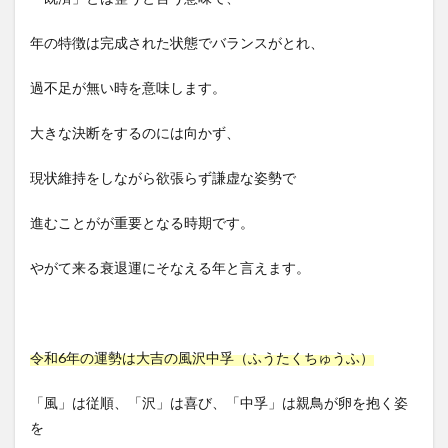
年の特徴は完成された状態でバランスがとれ、
過不足が無い時を意味します。
大きな決断をするのには向かず、
現状維持をしながら欲張らず謙虚な姿勢で
進むことがが重要となる時期です。
やがて来る衰退運にそなえる年と言えます。
令和6年の運勢は大吉の風沢中孚（ふうたくちゅうふ）
「風」は従順、「沢」は喜び、「中孚」は親鳥が卵を抱く姿
を