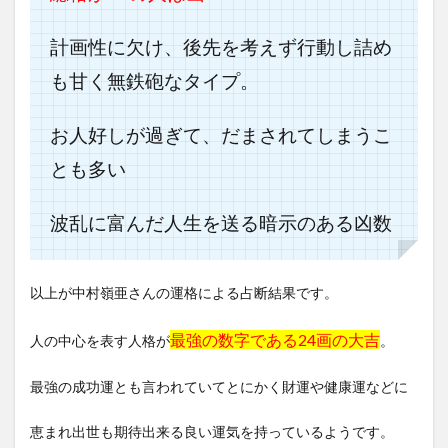
計画性に欠け、後先を考えず行動し詰め
も甘く無鉄砲なタイプ。
お人好しが過ぎて、だまされてしまうこ
とも多い
波乱に富んだ人生を送る暗示のある凶数
以上が中村嶺亜さんの運格による占断結果です。
最強の数字である24画の大吉
人の中心を表す人格が
。
最強の成功運とも言われていてとにかく財運や健康運などに
恵まれ出世も期待出来る良い運気を持っているようです。