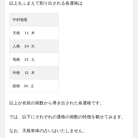
以上をふまえて割り出される各運格は
中村嶺亜
天格 11 木
人格 24 火
地格 25 土
外格 12 木
総格 36 土
以上が名前の画数から導き出された各運格です。
では、以下にそれぞれの運格の画数の特徴を載せてみます。
なお、天格単体の占いはいたしません。