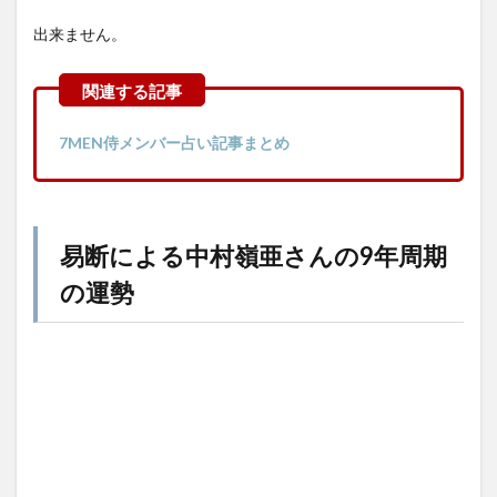
出来ません。
7MEN侍メンバー占い記事まとめ
易断による中村嶺亜さんの9年周期
の運勢