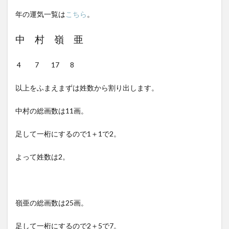
年の運気一覧は
こちら
。
中 村 嶺 亜
4 7 17 8
以上をふまえまずは姓数から割り出します。
中村の総画数は11画。
足して一桁にするので1＋1で2。
よって姓数は2。
嶺亜の総画数は25画。
足して一桁にするので2＋5で7。