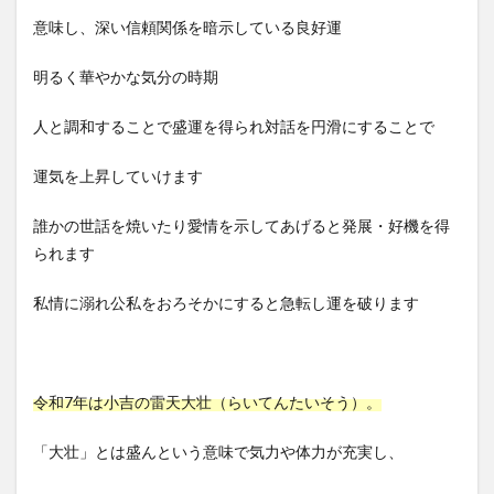
意味し、深い信頼関係を暗示している良好運
明るく華やかな気分の時期
人と調和することで盛運を得られ対話を円滑にすることで
運気を上昇していけます
誰かの世話を焼いたり愛情を示してあげると発展・好機を得
られます
私情に溺れ公私をおろそかにすると急転し運を破ります
令和7年は小吉の雷天大壮（らいてんたいそう）。
「大壮」とは盛んという意味で気力や体力が充実し、