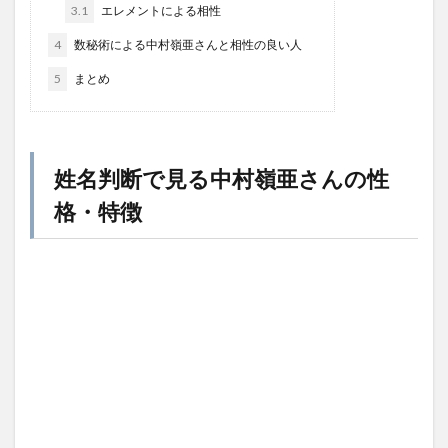
3.1
エレメントによる相性
4
数秘術による中村嶺亜さんと相性の良い人
5
まとめ
姓名判断で見る中村嶺亜さんの性
格・特徴