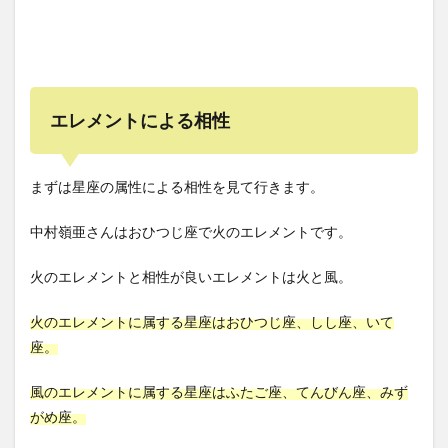
エレメントによる相性
まずは星座の属性による相性を見て行きます。
中村嶺亜さんはおひつじ座で火のエレメントです。
火のエレメントと相性が良いエレメントは火と風。
火のエレメントに属する星座はおひつじ座、しし座、いて
座。
風のエレメントに属する星座はふたご座、てんびん座、みず
がめ座。