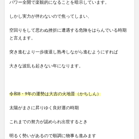
パワー全開で楽観的になることを暗示しています。
しかし実力が伴わないので焦ってしまい、
空回りをして思わぬ挫折に遭遇する危険をはらんでいる時期
と言えます。
突き進むより一歩後退し熟考しながら進むようにすれば
大きな波乱も起きない年になります。
令和8・9年の運勢は大吉の火地晋（かちしん）
太陽がまさに昇りゆく良好運の時期
これまでの努力が認められ出世するとき
明るく勢いがあるので順調に物事も進みます