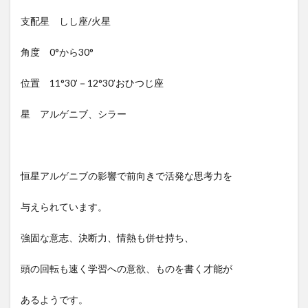
支配星 しし座/火星
角度 0°から30°
位置 11°30’－12°30’おひつじ座
星 アルゲニブ、シラー
恒星アルゲニブの影響で前向きで活発な思考力を
与えられています。
強固な意志、決断力、情熱も併せ持ち、
頭の回転も速く学習への意欲、ものを書く才能が
あるようです。