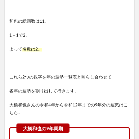
和也の総画数は11。
1＋1で2。
よって
名数は2。
これら2つの数字を年の運勢一覧表と照らし合わせて
各年の運勢を割り出して行きます。
大橋和也さんの令和4年から令和12年までの9年分の運気はこ
ちら↓