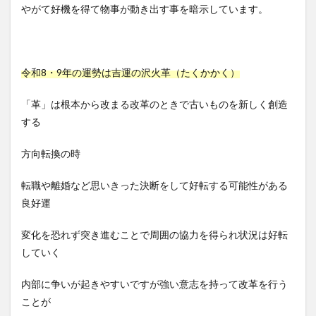
やがて好機を得て物事が動き出す事を暗示しています。
令和8・9年の運勢は吉運の沢火革（たくかかく）
「革」は根本から改まる改革のときで古いものを新しく創造
する
方向転換の時
転職や離婚など思いきった決断をして好転する可能性がある
良好運
変化を恐れず突き進むことで周囲の協力を得られ状況は好転
していく
内部に争いが起きやすいですが強い意志を持って改革を行う
ことが