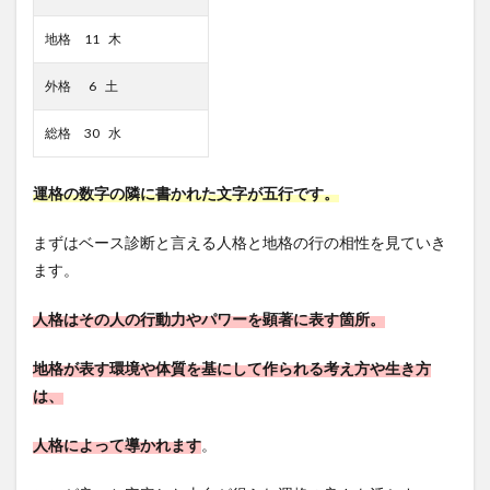
地格 11 木
外格 6 土
総格 30 水
運格の数字の隣に書かれた文字が五行です。
まずはベース診断と言える人格と地格の行の相性を見ていき
ます。
人格はその人の行動力やパワーを顕著に表す箇所。
地格が表す環境や体質を基にして作られる考え方や生き方
は、
人格によって導かれます
。