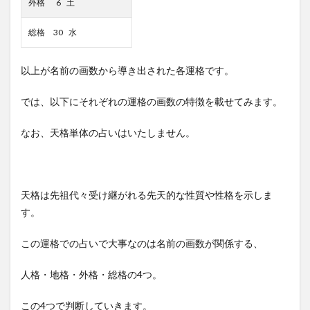
外格 6 土
総格 30 水
以上が名前の画数から導き出された各運格です。
では、以下にそれぞれの運格の画数の特徴を載せてみます。
なお、天格単体の占いはいたしません。
天格は先祖代々受け継がれる先天的な性質や性格を示しま
す。
この運格での占いで大事なのは名前の画数が関係する、
人格・地格・外格・総格の4つ。
この4つで判断していきます。