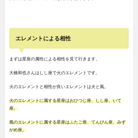
エレメントによる相性
まずは星座の属性による相性を見て行きます。
大橋和也さんはしし座で火のエレメントです。
火のエレメントと相性が良いエレメントは火と風。
火のエレメントに属する星座はおひつじ座、しし座、いて
座。
風のエレメントに属する星座はふたご座、てんびん座、みず
がめ座。