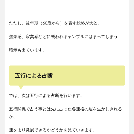
ただし、後年期（60歳から）を表す総格が大凶。
焦燥感、寂寞感などに襲われギャンブルにはまってしまう
暗示も出ています。
五行による占断
では、次は五行による占断を行います。
五行関係で占う事とは先に占った各運格の運を生かしきれる
か、
運をより発展できるかどうかを見ていきます。