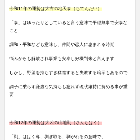
令和11年の運勢は大吉の地天泰（ちてんたい）
「泰」はゆったりとしていると言う意味で平穏無事で安泰な
こと
調和・平和なども意味し、仲間や恋人に恵まれる時期
悩みからも解放され事業も安泰し好機到来と言えます
しかし、野望を持ちすぎ猛進すると失敗する暗示もあるので
調子に乗らず謙虚な気持ちも忘れず現状維持に努める事が重
要
令和12年の運勢は大凶の山地剥（さんちはく）
「剥」ははく奪、剥ぎ取る、剥がれるの意味で、