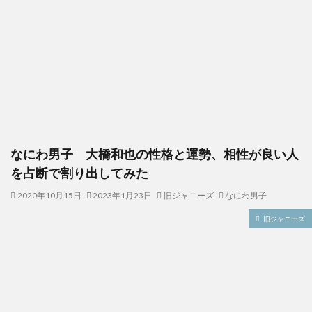
なにわ男子 大橋和也の性格と運勢、相性が良い人
を占断で割り出してみた
2020年10月15日
2023年1月23日
旧ジャニーズ
なにわ男子
旧ジャニーズ