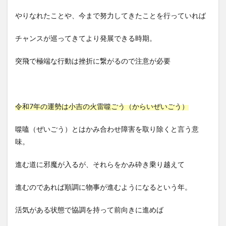
やりなれたことや、今まで努力してきたことを行っていれば
チャンスが巡ってきてより発展できる時期。
突飛で極端な行動は挫折に繋がるので注意が必要
令和7年の運勢は小吉の火雷噬ごう（からいぜいごう）
噬嗑（ぜいごう）とはかみ合わせ障害を取り除くと言う意
味。
進む道に邪魔が入るが、それらをかみ砕き乗り越えて
進むのであれば順調に物事が進むようになるという年。
活気がある状態で協調を持って前向きに進めば