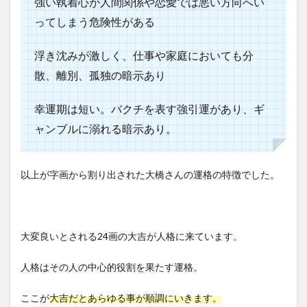
強い執着心が人間関係や恋愛では悪い方向へい
ってしまう危険性がある
浮き沈みが激しく、仕事や家庭においても分
散、離別、孤独の暗示あり
幸運期は短い。バクチを表す強引運があり、ギ
ャンブルに溺れる暗示あり。
以上が字画から割り出された大橋さんの運格の特徴でした。
大変良いとされる24画の大吉が人格に来ています。
人格はその人の中心的役割を果たす運格。
ここが
大吉だとあらゆる事が順調にいきます。