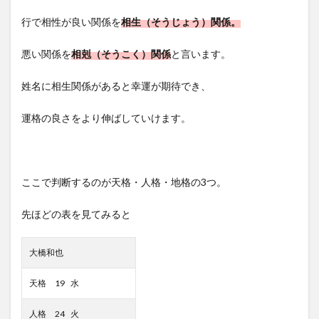
行で相性が良い関係を
相生（そうじょう）関係。
悪い関係を
相剋（そうこく）関係
と言います。
姓名に相生関係があると幸運が期待でき、
運格の良さをより伸ばしていけます。
ここで判断するのが天格・人格・地格の3つ。
先ほどの表を見てみると
大橋和也
天格 19 水
人格 24 火