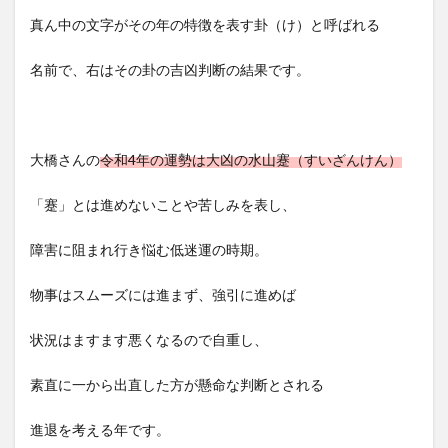
真ん中の文字がその年の特徴を表す卦（け）と呼ばれる
名前で、右はその卦の吉凶判断の結果です。
大橋さんの
令和4年の運勢は大凶の水山蹇（すいざんけん）
「蹇」とは進めないことや苦しみを表し、
障害に阻まれ行き悩む低迷運の時期。
物事はスムーズには進まず、強引に進めば
状況はますます悪くなるので自重し、
素直に一から出直した方が懸命な判断とされる
進退を考える年です。