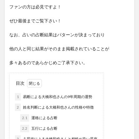
ファンの方は必見ですよ！
ぜひ最後までご覧下さい！
なお、占いの占断結果はパターンが決まっており
他の人と同じ結果がそのまま掲載されていることが
多々あるのであらかじめご了承下さい。
目次
1
易断による大橋和也さんの9年周期の運勢
2
姓名判断による大橋和也さんの性格や特徴
2.1
運格による占断
2.2
五行による占断
3
占星術による大橋和也さんと相性が良い星座