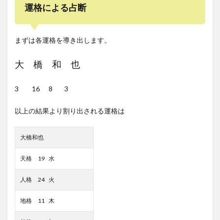
運格による占断
まずは各運格を導き出します。
大 橋 和 也
3 16 8 3
以上の結果より割り出される運格は
大橋和也
天格 19 水
人格 24 火
地格 11 木