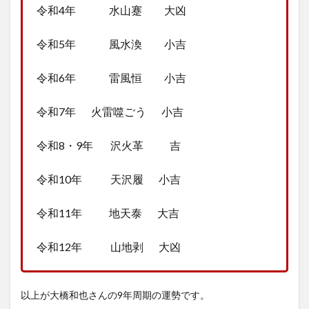
令和4年 水山蹇 大凶
令和5年 風水渙 小吉
令和6年 雷風恒 小吉
令和7年 火雷噬ごう 小吉
令和8・9年 沢火革 吉
令和10年 天沢履 小吉
令和11年 地天泰 大吉
令和12年 山地剥 大凶
以上が大橋和也さんの9年周期の運勢です。