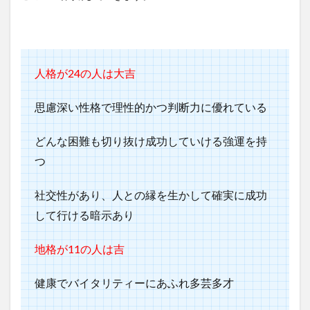
人格が24の人は大吉
思慮深い性格で理性的かつ判断力に優れている
どんな困難も切り抜け成功していける強運を持
つ
社交性があり、人との縁を生かして確実に成功
して行ける暗示あり
地格が11の人は吉
健康でバイタリティーにあふれ多芸多才