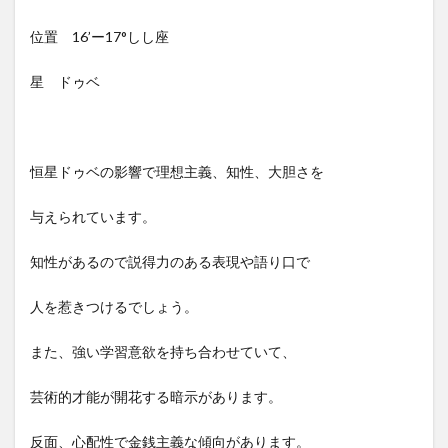
位置 16’ー17°しし座
星 ドゥベ
恒星ドゥベの影響で理想主義、知性、大胆さを
与えられています。
知性があるので説得力のある表現や語り口で
人を惹きつけるでしょう。
また、強い学習意欲を持ち合わせていて、
芸術的才能が開花する暗示があります。
反面、心配性で金銭主義な傾向があります。