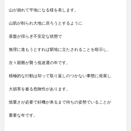
山が崩れて平地になる様を表します。
山肌が削られ大地に戻ろうとするように
基盤が揺らぎ不安定な状態で
無理に進もうとすれば窮地に立たされることを暗示し、
次々困難が襲う低迷運の年です。
積極的な行動は却って取り返しのつかない事態に発展し
大損害を被る危険性があります。
慎重さが必要で好機が来るまで待ちの姿勢でいることが
重要な年です。