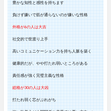
豊かな知性と感性を持ちます
負けず嫌いで筋が通らないのが嫌いな性格
外格が6の人は大吉
社交的で世渡り上手
高いコミュニケーション力を持ち人脈を築く
健康的だが、やや打たれ弱いところがある
責任感が強く完璧主義な性格
総格が30の人は大凶
打たれ弱く芯がぶれがち