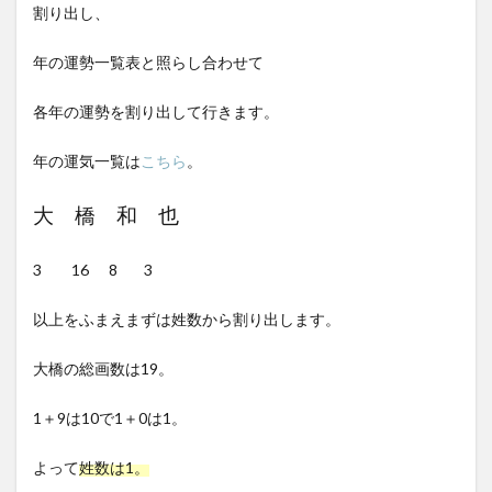
割り出し、
年の運勢一覧表と照らし合わせて
各年の運勢を割り出して行きます。
年の運気一覧は
こちら
。
大 橋 和 也
3 16 8 3
以上をふまえまずは姓数から割り出します。
大橋の総画数は19。
1＋9は10で1＋0は1。
よって
姓数は1。