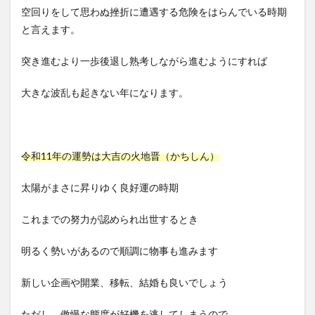
空回りをして思わぬ挫折に遭遇する危険をはらんでいる時期
と言えます。
突き進むより一歩後退し熟考しながら進むようにすれば
大きな波乱も起きない年になります。
令和11年の運勢は大吉の火地晋（かちしん）
太陽がまさに昇りゆく良好運の時期
これまでの努力が認められ出世するとき
明るく勢いがあるので順調に物事も進みます
新しい企画や開業、移転、結婚も良いでしょう
ただし、傲慢な態度が好機を逃してしまうので