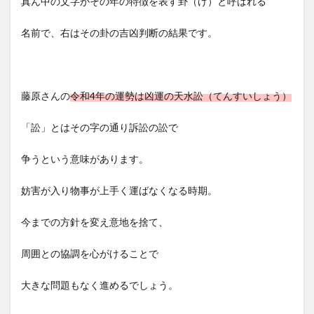
真ん中の文字がその年の特徴を表す卦（け）と呼ばれる
名前で、右はその卦の吉凶判断の結果です。
藤原さんの
令和4年の運勢は凶運の天水訟（てんすいしょう）
「訟」とはその字の通り訴訟の訟で
争うという意味があります。
妨害が入り物事が上手く運ばなくなる時期。
今までの方針を変え意地を捨て、
周囲との協調を心がけることで
大きな問題もなく進めるでしょう。