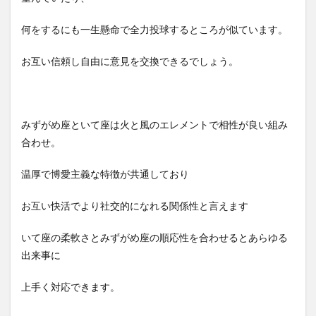
何をするにも一生懸命で全力投球するところが似ています。
お互い信頼し自由に意見を交換できるでしょう。
みずがめ座といて座は火と風のエレメントで相性が良い組み
合わせ。
温厚で博愛主義な特徴が共通しており
お互い快活でより社交的になれる関係性と言えます
いて座の柔軟さとみずがめ座の順応性を合わせるとあらゆる
出来事に
上手く対応できます。