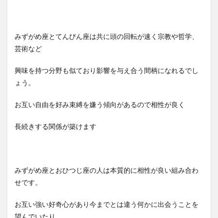
みずがめ座とてんびん座は共に頭の回転が速く宗教や哲学、
芸術など
興味を持つ分野も似ており影響を与え合う間柄になれるでし
ょう。
お互い自由を好み束縛を嫌う傾向があるので相性が良く
長続きする関係が築けます
みずがめ座とおひつじ座の人は本質的に相性が良い組み合わ
せです。
お互い強い好奇心があり今までとは違う何かに出会うことを
望んでいたり、