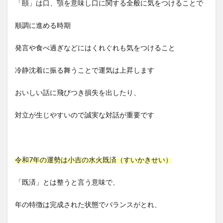
「頤」は口、顎を意味し口に関する全般に気をつけることで
順調に進める時期
発言や食べ過ぎなどにはくれぐれも気をつけること
冷静沈着に振る舞うことで運気は上昇します
おいしい話に飛びつき損失を出したり、
対立が生じやすいので誠実な対話が重要です
令和7年の運勢は小吉の水火既済（すいかきせい）
「既済」とは整うと言う意味で、
年の特徴は完成された状態でバランスがとれ、