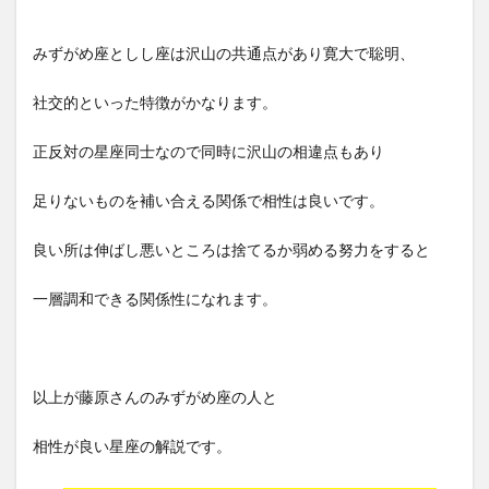
みずがめ座としし座は沢山の共通点があり寛大で聡明、
社交的といった特徴がかなります。
正反対の星座同士なので同時に沢山の相違点もあり
足りないものを補い合える関係で相性は良いです。
良い所は伸ばし悪いところは捨てるか弱める努力をすると
一層調和できる関係性になれます。
以上が藤原さんのみずがめ座の人と
相性が良い星座の解説です。