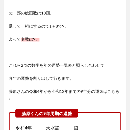
丈一郎の総画数は18画。
足して一桁にするので1＋8で9。
よって
名数は9。
これら2つの数字を年の運勢一覧表と照らし合わせて
各年の運勢を割り出して行きます。
藤原さんの令和4年から令和12年までの9年分の運気はこちら
↓
令和4年 天水訟 凶