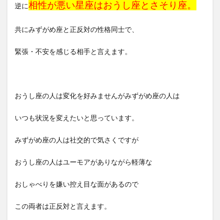
相性が悪い星座はおうし座とさそり座。
逆に
共にみずがめ座と正反対の性格同士で、
緊張・不安を感じる相手と言えます。
おうし座の人は変化を好みませんがみずがめ座の人は
いつも状況を変えたいと思っています。
みずがめ座の人は社交的で気さくですが
おうし座の人はユーモアがありながら軽薄な
おしゃべりを嫌い控え目な面があるので
この両者は正反対と言えます。