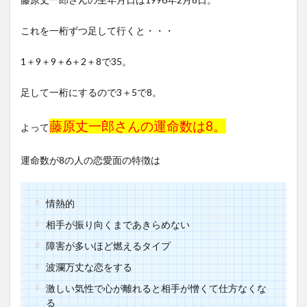
これを一桁ずつ足して行くと・・・
1＋9＋9＋6＋2＋8で35。
足して一桁にするので3＋5で8。
藤原丈一郎さんの運命数は8。
よって
運命数が8の人の恋愛面の特徴は
情熱的
相手が振り向くまであきらめない
障害が多いほど燃えるタイプ
波瀾万丈な恋をする
激しい気性で心が離れると相手が憎くて仕方なくな
る