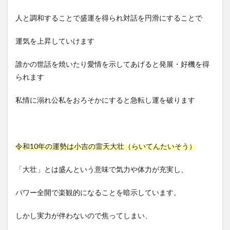
人と調和することで盛運を得られ対話を円滑にすることで
運気を上昇していけます
誰かの世話を焼いたり愛情を示してあげると発展・好機を得
られます
私情に溺れ公私をおろそかにすると急転し運を破ります
令和10年の運勢は小吉の雷天大壮（らいてんたいそう）
「大壮」とは盛んという意味で気力や体力が充実し、
パワー全開で楽観的になることを暗示しています。
しかし実力が伴わないので焦ってしまい、