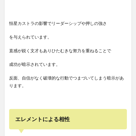
恒星カストラの影響でリーダーシップや押しの強さ
を与えられています。
直感が鋭く文才もありひたむきな努力を重ねることで
成功が暗示されています。
反面、自信がなく破壊的な行動でつまづいてしまう暗示があ
ります。
エレメントによる相性