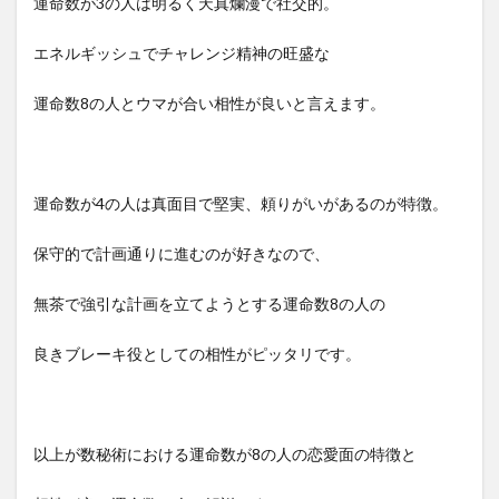
運命数が3の人は明るく天真爛漫で社交的。
エネルギッシュでチャレンジ精神の旺盛な
運命数8の人とウマが合い相性が良いと言えます。
運命数が4の人は真面目で堅実、頼りがいがあるのが特徴。
保守的で計画通りに進むのが好きなので、
無茶で強引な計画を立てようとする運命数8の人の
良きブレーキ役としての相性がピッタリです。
以上が数秘術における運命数が8の人の恋愛面の特徴と