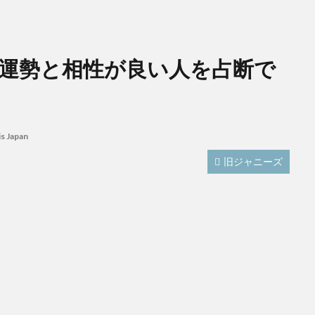
恵留の運勢と相性が良い人を占断で
is Japan
旧ジャニーズ