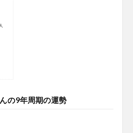
人
んの9年周期の運勢