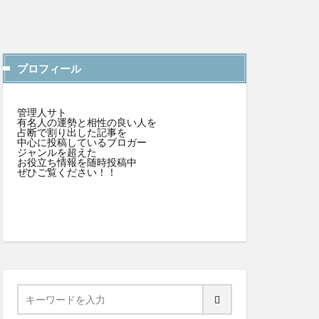
プロフィール
管理人サト
有名人の運勢と相性の良い人を
占断で割り出した記事を
中心に投稿しているブロガー
ジャンルを超えた
お役立ち情報を随時投稿中
ぜひご覧ください！！