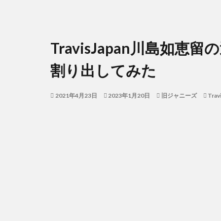
TravisJapan川島如
割り出してみた
2021年4月23日
2023年1月20日
旧ジャニーズ
Trav