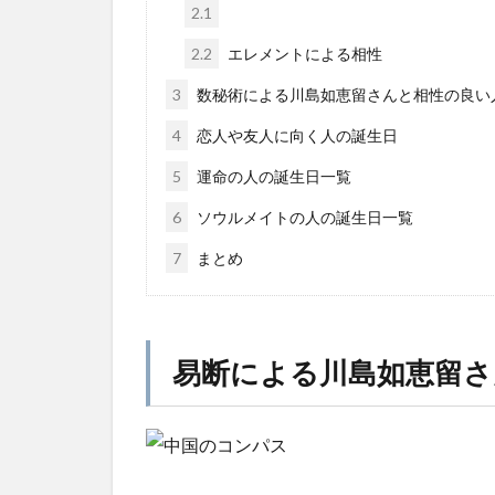
2.1
2.2
エレメントによる相性
3
数秘術による川島如恵留さんと相性の良い
4
恋人や友人に向く人の誕生日
5
運命の人の誕生日一覧
6
ソウルメイトの人の誕生日一覧
7
まとめ
易断による川島如恵留さ