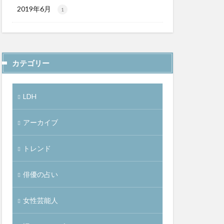
2019年6月
1
カテゴリー
LDH
アーカイブ
トレンド
俳優の占い
女性芸能人