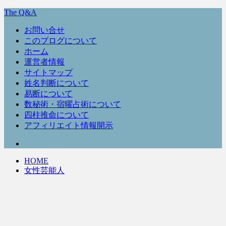
The Q&A
お問い合せ
このブログについて
ホーム
運営者情報
サイトマップ
姓名判断について
易断について
数秘術・宿曜占術について
四柱推命について
アフィリエイト情報開示
HOME
女性芸能人