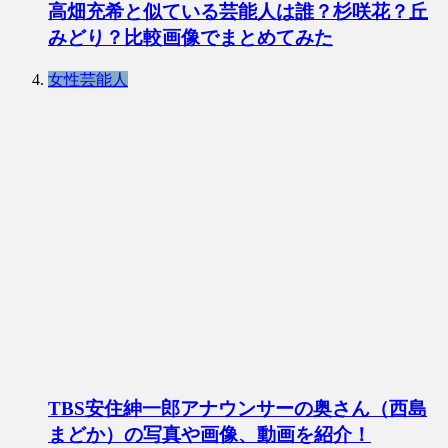
高畑充希と似ている芸能人は誰？杉咲花？丘
みどり？比較画像でまとめてみた
女性芸能人
TBS安住紳一郎アナウンサーの奥さん（西島
まどか）の写真や画像、動画を紹介！