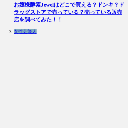
お嬢様酵素Jewelはどこで買える？ドンキ？ド
ラッグストアで売っている？売っている販売
店を調べてみた！！
女性芸能人