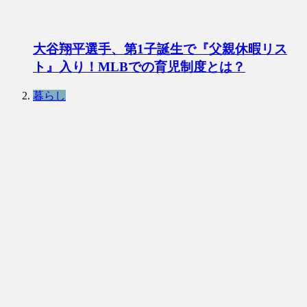
大谷翔平選手、第1子誕生で『父親休暇リス
ト』入り！MLBでの育児制度とは？
暮らし