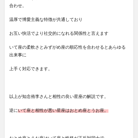
合わせ。
温厚で博愛主義な特徴が共通しており
お互い快活でより社交的になれる関係性と言えます
いて座の柔軟さとみずがめ座の順応性を合わせるとあらゆる
出来事に
上手く対応できます。
以上が知念侑李さんと相性の良い星座の解説です。
逆に
いて座と相性が悪い星座はおとめ座とうお座。
おとめ座とうお座はいて座と性格が正反対同士で