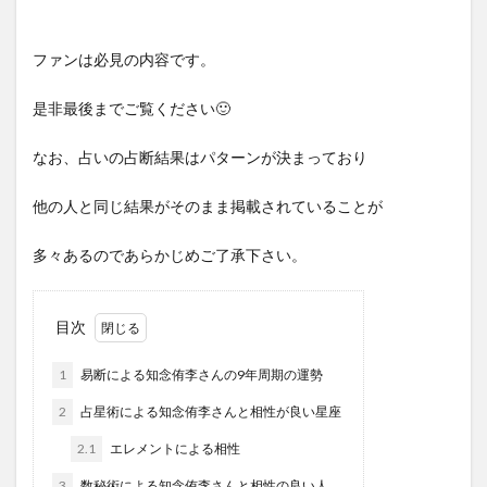
ファンは必見の内容です。
是非最後までご覧ください🙂
なお、占いの占断結果はパターンが決まっており
他の人と同じ結果がそのまま掲載されていることが
多々あるのであらかじめご了承下さい。
目次
1
易断による知念侑李さんの9年周期の運勢
2
占星術による知念侑李さんと相性が良い星座
2.1
エレメントによる相性
3
数秘術による知念侑李さんと相性の良い人