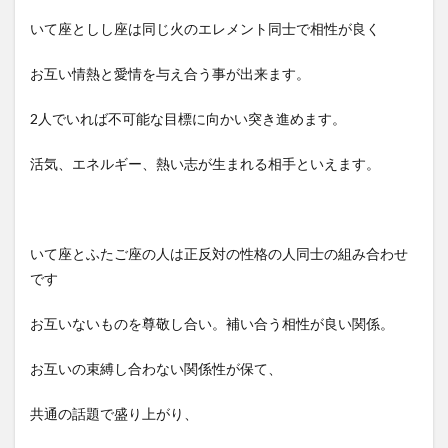
いて座としし座は同じ火のエレメント同士で相性が良く
お互い情熱と愛情を与え合う事が出来ます。
2人でいれば不可能な目標に向かい突き進めます。
活気、エネルギー、熱い志が生まれる相手といえます。
いて座とふたご座の人は正反対の性格の人同士の組み合わせ
です
お互いないものを尊敬し合い。補い合う相性が良い関係。
お互いの束縛し合わない関係性が保て、
共通の話題で盛り上がり、