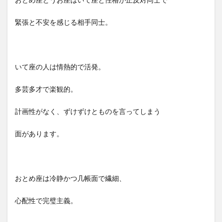
緊張と不安を感じる相手同士。
いて座の人は情熱的で活発。
多芸多才で楽観的。
計画性がなく、ずけずけとものを言ってしまう
面があります。
おとめ座は冷静かつ几帳面で繊細、
心配性で完璧主義。