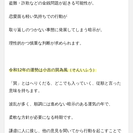
盗難・詐欺などの金銭問題が起きる可能性が。
恋愛面も軽い気持ちでの行動が
取り返しのつかない事態に発展してしまう暗示が。
理性的かつ慎重な判断が求められます。
令和12年の運勢は小吉の巽為風（そんいふう）
「巽」とはへりくだる、どこでも入っていく、従順と言った
意味を持ちます。
波乱が多く、順調には進めない暗示のある運気の年で、
柔軟な方針が必要になる時期です。
謙虚に人に接し、他の意見を聞いてから行動を起こすことで