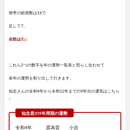
侑李の総画数は16で
足して7。
名数は7。
これら2つの数字を年の運勢一覧表と照らし合わせて
各年の運勢を割り出して行きます。
知念さんの令和4年から令和12年までの9年分の運気はこちら
↓
令和4年 震為雷 小吉