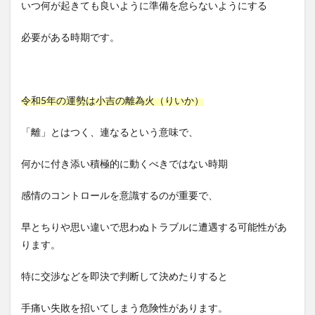
いつ何が起きても良いように準備を怠らないようにする
必要がある時期です。
令和5年の運勢は小吉の離為火（りいか）
「離」とはつく、連なるという意味で、
何かに付き添い積極的に動くべきではない時期
感情のコントロールを意識するのが重要で、
早とちりや思い違いで思わぬトラブルに遭遇する可能性があ
ります。
特に交渉などを即決で判断して決めたりすると
手痛い失敗を招いてしまう危険性があります。