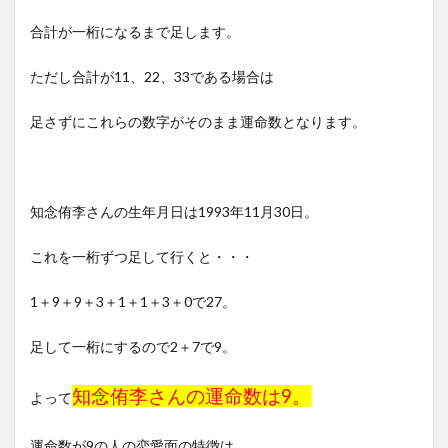
合計が一桁になるまで足します。
ただし合計が11、22、33である場合は
足さずにこれらの数字がそのまま運命数となります。
知念侑李さんの生年月日は1993年11月30日。
これを一桁ずつ足して行くと・・・
1＋9＋9＋3＋1＋1＋3＋0で27。
足して一桁にするので2＋7で9。
知念侑李さんの運命数は9。
よって
運命数が9の人の恋愛面の特徴は