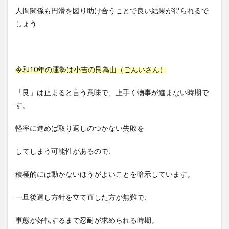
人間関係も円滑を図り助け合うことで良い結果が得られるで
しょう
令和10年の運勢は小吉の艮為山（ごんいさん）
「艮」は止まると言う意味で、上手く物事が進まない時期で
す。
軽率に進めば取り返しのつかない失敗を
してしまう可能性があるので、
積極的には動かないほうがよいことを暗示しています。
一旦後退し方針を立て直した方が無難で、
事態が好転するまで忍耐が求められる時期。