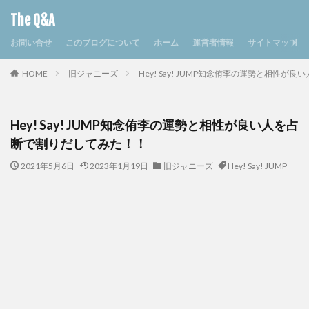
The Q&A
お問い合せ
このブログについて
ホーム
運営者情報
サイトマップ
HOME
旧ジャニーズ
Hey! Say! JUMP知念侑李の運勢と相性
Hey! Say! JUMP知念侑李の運勢と相性が良い人を占
断で割りだしてみた！！
2021年5月6日
2023年1月19日
旧ジャニーズ
Hey! Say! JUMP