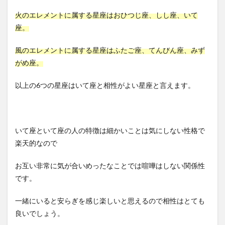
火のエレメントに属する星座はおひつじ座、しし座、いて
座。
風のエレメントに属する星座はふたご座、てんびん座、みず
がめ座。
以上の6つの星座はいて座と相性がよい星座と言えます。
いて座といて座の人の特徴は細かいことは気にしない性格で
楽天的なので
お互い非常に気が合いめったなことでは喧嘩はしない関係性
です。
一緒にいると安らぎを感じ楽しいと思えるので相性はとても
良いでしょう。