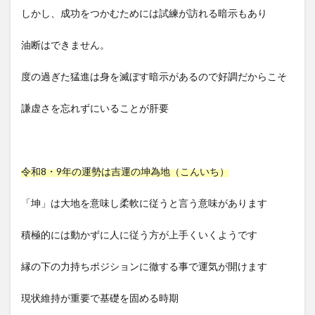
しかし、成功をつかむためには試練が訪れる暗示もあり
油断はできません。
度の過ぎた猛進は身を滅ぼす暗示があるので好調だからこそ
謙虚さを忘れずにいることが肝要
令和8・9年の運勢は吉運の坤為地（こんいち）
「坤」は大地を意味し柔軟に従うと言う意味があります
積極的には動かずに人に従う方が上手くいくようです
縁の下の力持ちポジションに徹する事で運気が開けます
現状維持が重要で基礎を固める時期