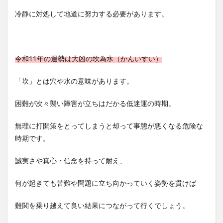
冷静に対処して地道に努力する必要があります。
令和11年の運勢は大凶の坎為水（かんいすい）
「坎」とは穴や水の意味があります。
困難が次々襲い障害が立ちはだかる低迷運の時期。
無理に打開策をとってしまうと却って事態が悪くなる危険な
時期です。
誠実さや真心・信念を持って耐え、
何が起きても苦難や問題に立ち向かっていく姿勢を貫けば
難関を乗り越えて良い結果につながって行くでしょう。