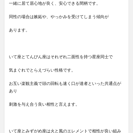
一緒に居て居心地が良く、安心できる間柄です。
同性の場合は嫉妬や、やっかみを受けてしまう傾向が
あります。
いて座とてんびん座はそれぞれ二面性を持つ星座同士で
気まぐれでとらえづらい性格です。
お互い楽観主義で頭の回転も速く口が達者といった共通点が
あり
刺激を与え合う良い相性と言えます。
いて座とみずがめ座は火と風のエレメントで相性が良い組み