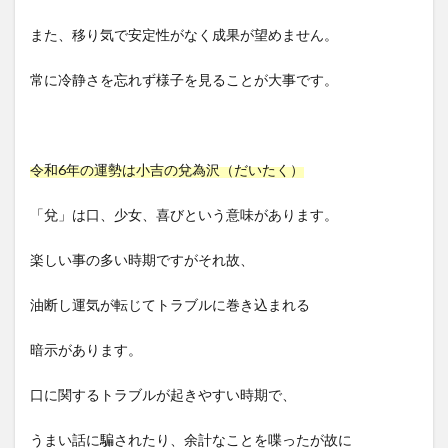
また、移り気で安定性がなく成果が望めません。
常に冷静さを忘れず様子を見ることが大事です。
令和6年の運勢は小吉の兌為沢（だいたく）
「兌」は口、少女、喜びという意味があります。
楽しい事の多い時期ですがそれ故、
油断し運気が転じてトラブルに巻き込まれる
暗示があります。
口に関するトラブルが起きやすい時期で、
うまい話に騙されたり、余計なことを喋ったが故に