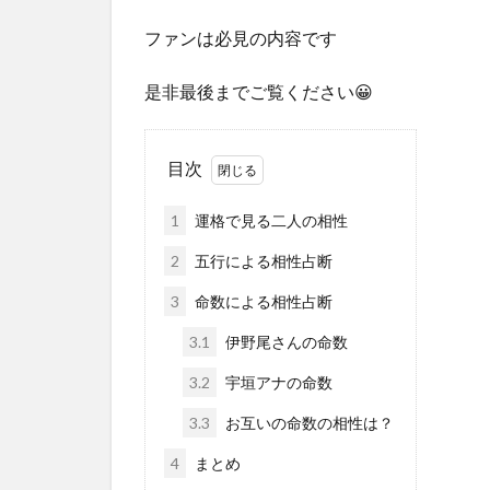
ファンは必見の内容です
是非最後までご覧ください😀
目次
1
運格で見る二人の相性
2
五行による相性占断
3
命数による相性占断
3.1
伊野尾さんの命数
3.2
宇垣アナの命数
3.3
お互いの命数の相性は？
4
まとめ