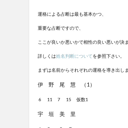
運格による占断は最も基本かつ、
重要な占断ですので、
ここが良いか悪いかで相性の良い悪いが決
詳しくは
姓名判断について
を参照下さい。
まずは名前からそれぞれの運格を導き出し
伊 野 尾 慧 （1）
6 11 7 15 仮数1
宇 垣 美 里