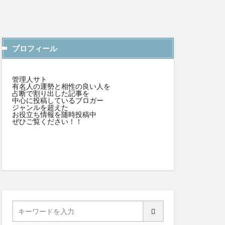
プロフィール
管理人サト
有名人の運勢と相性の良い人を
占断で割り出した記事を
中心に投稿しているブロガー
ジャンルを超えた
お役立ち情報を随時投稿中
ぜひご覧ください！！