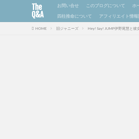
The
お問い合せ
このブログについて
ホ
Q&A
四柱推命について
アフィリエイト情報
HOME
旧ジャニーズ
Hey! Say! JUMP伊野