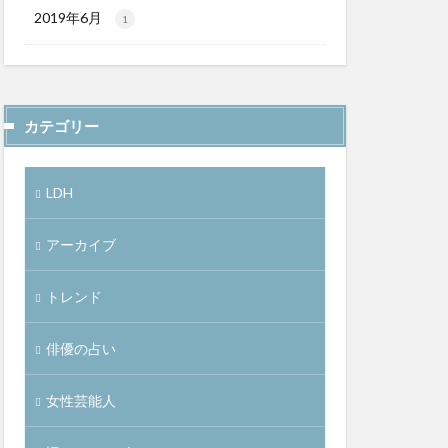
2019年6月
1
カテゴリー
LDH
アーカイブ
トレンド
俳優の占い
女性芸能人