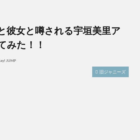
伊野尾慧と彼女と噂される宇垣美里ア
てみた！！
Say! JUMP
旧ジャニーズ