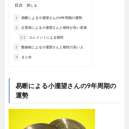
目次
1
易断による小瀧望さんの9年周期の運勢
2
占星術による小瀧望さんと相性が良い星座
2.1
エレメントによる相性
3
数秘術による小瀧望さんと相性の良い人
4
まとめ
易断による小瀧望さんの9年周期の
運勢