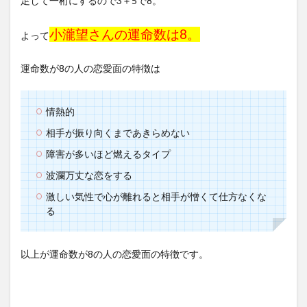
足して一桁にするので3＋5で8。
小瀧望さんの運命数は8。
よって
運命数が8の人の恋愛面の特徴は
情熱的
相手が振り向くまであきらめない
障害が多いほど燃えるタイプ
波瀾万丈な恋をする
激しい気性で心が離れると相手が憎くて仕方なくな
る
以上が運命数が8の人の恋愛面の特徴です。