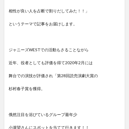
相性が良い人を占断で割りだしてみた！！」
というテーマで記事をお届けします。
ジャニーズWESTでの活動もさることながら
近年、役者としても評価を得て2020年2月には
舞台での演技が評価され「第28回読売演劇大賞の
杉村春子賞を獲得。
俄然注目を浴びているグループ最年少
小瀧望さんにスポットを当てて行きます！！