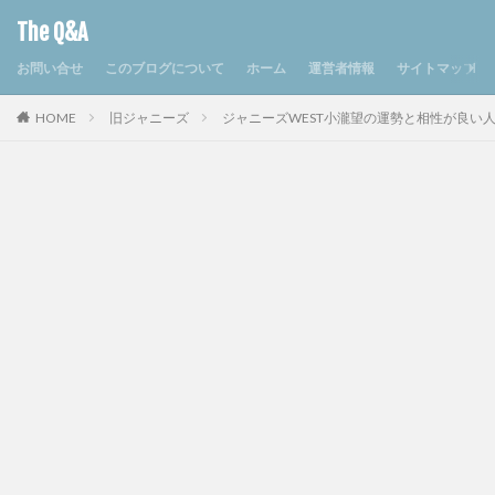
The Q&A
お問い合せ
このブログについて
ホーム
運営者情報
サイトマップ
HOME
旧ジャニーズ
ジャニーズWEST小瀧望の運勢と相性が良い