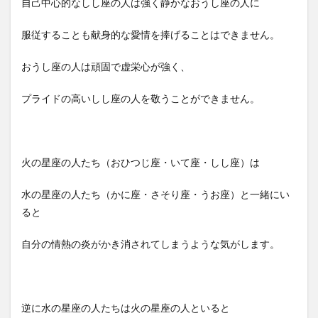
自己中心的なしし座の人は強く静かなおうし座の人に
服従することも献身的な愛情を捧げることはできません。
おうし座の人は頑固で虚栄心が強く、
プライドの高いしし座の人を敬うことができません。
火の星座の人たち（おひつじ座・いて座・しし座）は
水の星座の人たち（かに座・さそり座・うお座）と一緒にい
ると
自分の情熱の炎がかき消されてしまうような気がします。
逆に水の星座の人たちは火の星座の人といると