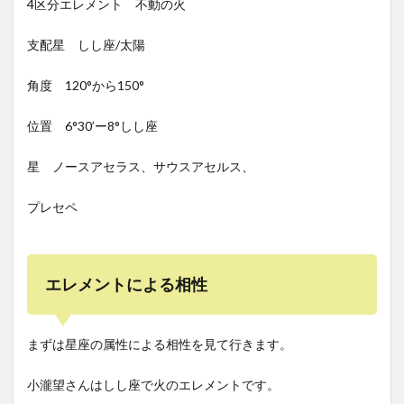
4区分エレメント 不動の火
支配星 しし座/太陽
角度 120°から150°
位置 6°30’ー8°しし座
星 ノースアセラス、サウスアセルス、
プレセペ
エレメントによる相性
まずは星座の属性による相性を見て行きます。
小瀧望さんはしし座で火のエレメントです。