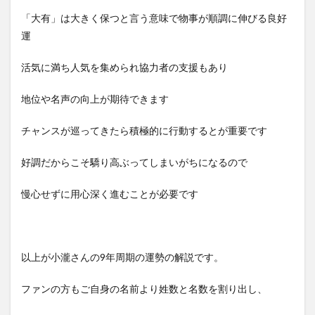
「大有」は大きく保つと言う意味で物事が順調に伸びる良好
運
活気に満ち人気を集められ協力者の支援もあり
地位や名声の向上が期待できます
チャンスが巡ってきたら積極的に行動するとが重要です
好調だからこそ驕り高ぶってしまいがちになるので
慢心せずに用心深く進むことが必要です
以上が小瀧さんの9年周期の運勢の解説です。
ファンの方もご自身の名前より姓数と名数を割り出し、