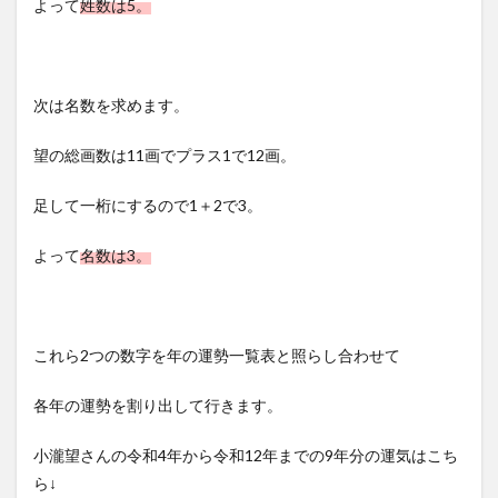
よって
姓数は5。
次は名数を求めます。
望の総画数は11画でプラス1で12画。
足して一桁にするので1＋2で3。
よって
名数は3。
これら2つの数字を年の運勢一覧表と照らし合わせて
各年の運勢を割り出して行きます。
小瀧望さんの令和4年から令和12年までの9年分の運気はこち
ら↓