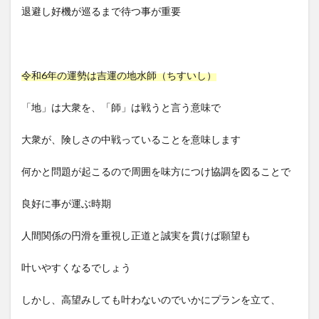
退避し好機が巡るまで待つ事が重要
令和6年の運勢は吉運の地水師（ちすいし）
「地」は大衆を、「師」は戦うと言う意味で
大衆が、険しさの中戦っていることを意味します
何かと問題が起こるので周囲を味方につけ協調を図ることで
良好に事が運ぶ時期
人間関係の円滑を重視し正道と誠実を貫けば願望も
叶いやすくなるでしょう
しかし、高望みしても叶わないのでいかにプランを立て、