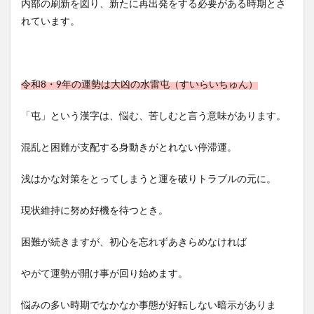
内部の刷新を図り、新たに再出発をする必要がある時期とさ
れています。
令和8・9年の運勢は大凶の水雷屯（すいらいちゅん）
「屯」という漢字は、悩む、苦しむと言う意味があります。
混乱と困難が支配する身動きがとれない停滞運。
浅はかな対策をとってしまうと運を破りトラブルの元に。
現状維持に努め好機を待つとき。
困難が続きますが、初心を忘れずあきらめなければ
やがて運勢が開け事が回り始めます。
悩みの多い時期でなかなか事態が好転しない暗示がありま