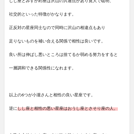
しし座とみずがめ座は沢山の共通点があり寛大で聡明、
社交的といった特徴がかなります。
正反対の星座同士なので同時に沢山の相違点もあり
足りないものを補い合える関係で相性は良いです。
良い所は伸ばし悪いところは捨てるか弱める努力をすると
一層調和できる関係性になれます。
以上の6つが小瀧さんと相性の良い星座です。
逆に
しし座と相性の悪い星座はおうし座とさそり座の人。