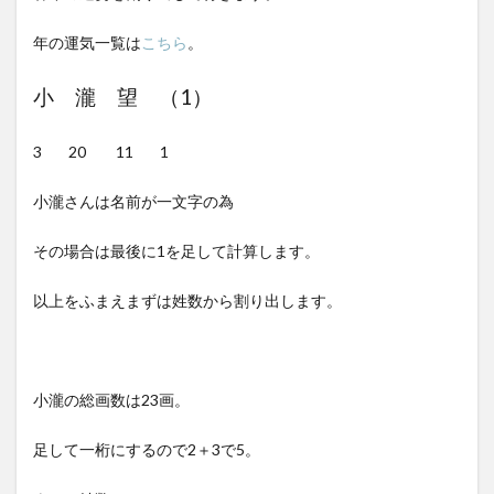
年の運気一覧は
こちら
。
小 瀧 望 （1）
3 20 11 1
小瀧さんは名前が一文字の為
その場合は最後に1を足して計算します。
以上をふまえまずは姓数から割り出します。
小瀧の総画数は23画。
足して一桁にするので2＋3で5。