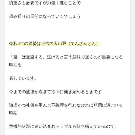
慎重さも必要ですが力強く進むことで
望み通りの展開になっていくでしょう
令和5年の運勢は小吉の天山遯（てんざんとん）
「遯」は退避する、逃げると言う意味で退くのが重要になる
時期を
表しています。
今までの盛運が過ぎて徐々に傾き始めるときです
謙虚かつ礼儀を重んじ不義理を行わなければ順調に過ごせる
時期
危機的状況に追い込まれトラブルも待ち構えているので、