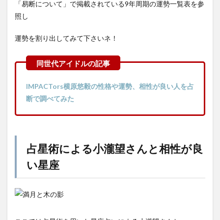
「易断について」で掲載されている9年周期の運勢一覧表を参
照し
運勢を割り出してみて下さいネ！
IMPACTors横原悠毅の性格や運勢、相性が良い人を占
断で調べてみた
占星術による小瀧望さんと相性が良
い星座