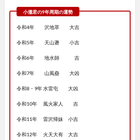
令和4年 沢地萃 大吉
令和5年 天山遯 小吉
令和6年 地水師 吉
令和7年 山風蠱 大凶
令和8・9年 水雷屯 大凶
令和10年 風火家人 吉
令和11年 雷沢帰妹 小吉
令和12年 火天大有 大吉