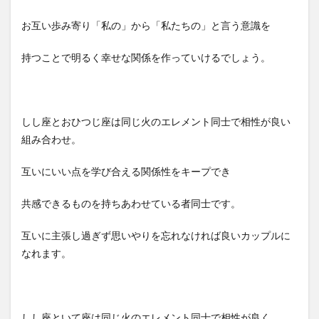
お互い歩み寄り「私の」から「私たちの」と言う意識を
持つことで明るく幸せな関係を作っていけるでしょう。
しし座とおひつじ座は同じ火のエレメント同士で相性が良い
組み合わせ。
互いにいい点を学び合える関係性をキープでき
共感できるものを持ちあわせている者同士です。
互いに主張し過ぎず思いやりを忘れなければ良いカップルに
なれます。
しし座といて座は同じ火のエレメント同士で相性が良く