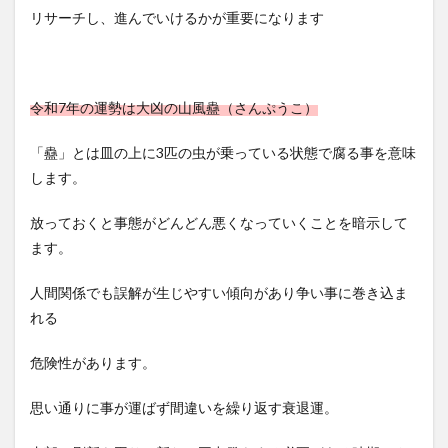
リサーチし、進んでいけるかが重要になります
令和7年の運勢は大凶の山風蠱（さんぷうこ）
「蠱」とは皿の上に3匹の虫が乗っている状態で腐る事を意味
します。
放っておくと事態がどんどん悪くなっていくことを暗示して
ます。
人間関係でも誤解が生じやすい傾向があり争い事に巻き込ま
れる
危険性があります。
思い通りに事が運ばず間違いを繰り返す衰退運。