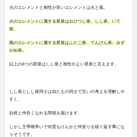
火のエレメントと相性が良いエレメントは火と風。
火のエレメントに属する星座はおひつじ座、しし座、いて
座。
風のエレメントに属する星座はふたご座、てんびん座、みず
がめ座。
以上の6つの星座はしし座と相性がよい星座と言えます。
しし座としし座同士は似たもの同士で互いの考えを理解しや
すく、
自然と仲良くなれる関係を築けます。
しかし主導権争いで何度もけんかと仲直りを繰り返す事にな
りそうです。