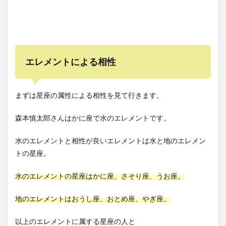
エレメントによる相性
まずは星座の属性による相性を見て行きます。
森本慎太郎さんはかに座で水のエレメントです。
水のエレメントと相性が良いエレメントは水と地のエレメン
トの星座。
水のエレメントの星座はかに座、さそり座、うお座。
地のエレメントはおうし座、おとめ座、やぎ座。
以上のエレメントに属する星座の人と