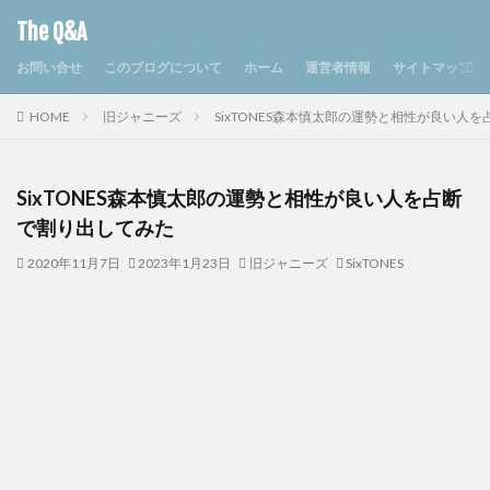
The Q&A
お問い合せ
このブログについて
ホーム
運営者情報
サイトマップ
HOME
旧ジャニーズ
SixTONES森本慎太郎の運勢と相性が良い人
SixTONES森本慎太郎の運勢と相性が良い人を占断
で割り出してみた
2020年11月7日
2023年1月23日
旧ジャニーズ
SixTONES