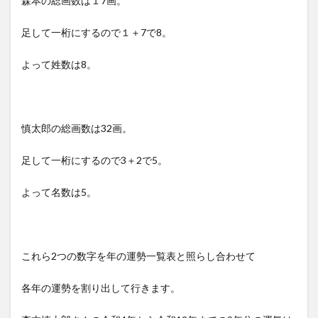
森本の総画数は１7画。
足して一桁にするので１＋7で8。
よって姓数は8。
慎太郎の総画数は32画。
足して一桁にするので3＋2で5。
よって名数は5。
これら2つの数字を年の運勢一覧表と照らし合わせて
各年の運勢を割り出して行きます。