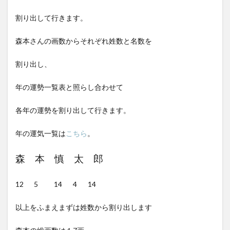
割り出して行きます。
森本さんの画数からそれぞれ姓数と名数を
割り出し、
年の運勢一覧表と照らし合わせて
各年の運勢を割り出して行きます。
年の運気一覧は
こちら
。
森 本 慎 太 郎
12 5 14 4 14
以上をふまえまずは姓数から割り出します