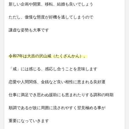
新しい企画や開業、移転、結婚も良いでしょう
ただし、傲慢な態度が好機を逃してしまうので
謙虚な姿勢も大事です
令和7年は大吉の沢山咸（たくざんかん）。
「咸」には感じる、感応し合うことを意味します
恋愛や人間関係、金銭など良い相性に恵まれる良好運
仕事に満足でき思わぬ援助にも恵まれたりする調和の時期
順調であるが故に周囲に流されやすく翌見極める事が
重要になっていきます