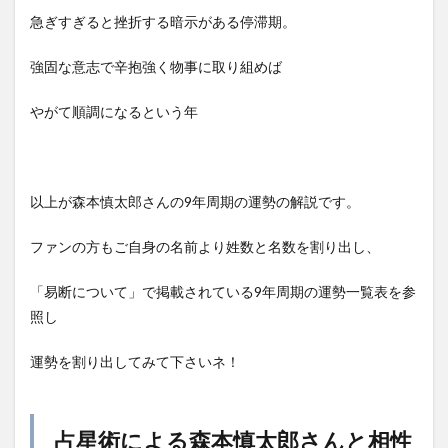
急ぎすぎると挫折する暗示がある停滞期。
強固な意志で辛抱強く物事に取り組めば
やがて順調になるという年
以上が森本慎太郎さんの9年周期の運勢の解説です。
ファンの方もご自身の名前より姓数と名数を割り出し、
「易断について」で掲載されている9年周期の運勢一覧表を参
照し
運勢を割り出してみて下さいネ！
占星術による森本慎太郎さんと相性