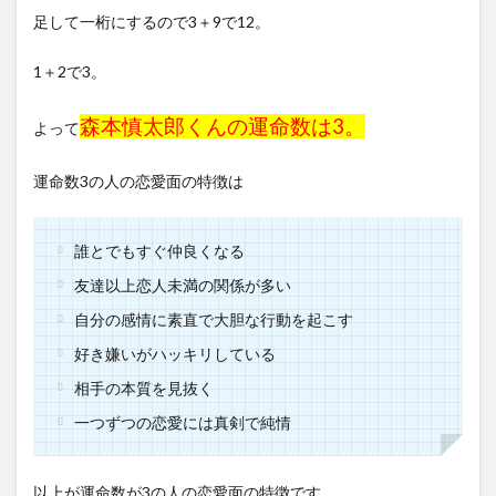
足して一桁にするので3＋9で12。
1＋2で3。
森本慎太郎くんの運命数は3。
よって
運命数3の人の恋愛面の特徴は
誰とでもすぐ仲良くなる
友達以上恋人未満の関係が多い
自分の感情に素直で大胆な行動を起こす
好き嫌いがハッキリしている
相手の本質を見抜く
一つずつの恋愛には真剣で純情
以上が運命数が3の人の恋愛面の特徴です。