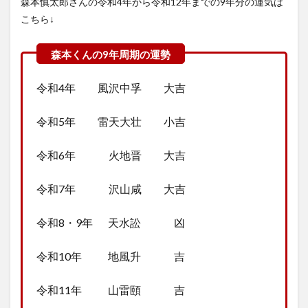
森本慎太郎さんの令和4年から令和12年までの9年分の運気は
こちら↓
令和4年 風沢中孚 大吉
令和5年 雷天大壮 小吉
令和6年 火地晋 大吉
令和7年 沢山咸 大吉
令和8・9年 天水訟 凶
令和10年 地風升 吉
令和11年 山雷頤 吉