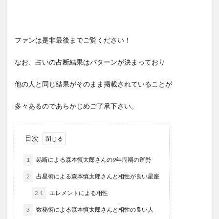
ファンは是非最後までご覧ください！
なお、占いの占断結果はパターンが決まっており
他の人と同じ結果がそのまま掲載されていることが
多々あるのであらかじめご了承下さい。
目次
1
易断による森本慎太郎さんの9年周期の運勢
2
占星術による森本慎太郎さんと相性が良い星座
2.1
エレメントによる相性
3
数秘術による森本慎太郎さんと相性の良い人