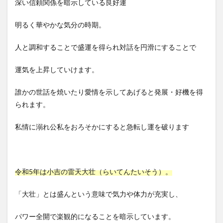
深い信頼関係を暗示している良好運
明るく華やかな気分の時期。
人と調和することで盛運を得られ対話を円滑にすることで
運気を上昇していけます。
誰かの世話を焼いたり愛情を示してあげると発展・好機を得
られます。
私情に溺れ公私をおろそかにすると急転し運を破ります
令和5年は小吉の雷天大壮（らいてんたいそう）。
「大壮」とは盛んという意味で気力や体力が充実し、
パワー全開で楽観的になることを暗示しています。