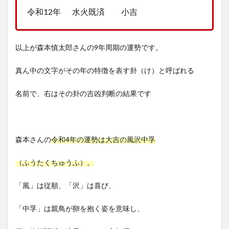
令和12年 水火既済 小吉
以上が森本慎太郎さんの9年周期の運勢です。
真ん中の文字がその年の特徴を表す卦（け）と呼ばれる
名前で、右はその卦の吉凶判断の結果です
森本さんの
令和4年の運勢は大吉の風沢中孚
（ふうたくちゅうふ）。
「風」は従順、「沢」は喜び、
「中孚」は親鳥が卵を抱く姿を意味し、