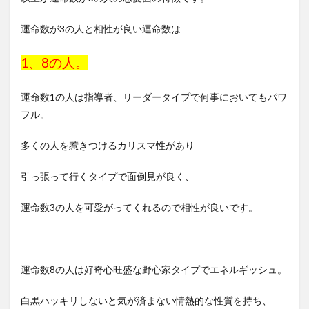
運命数が3の人と相性が良い運命数は
1、8の人。
運命数1の人は指導者、リーダータイプで何事においてもパワ
フル。
多くの人を惹きつけるカリスマ性があり
引っ張って行くタイプで面倒見が良く、
運命数3の人を可愛がってくれるので相性が良いです。
運命数8の人は好奇心旺盛な野心家タイプでエネルギッシュ。
白黒ハッキリしないと気が済まない情熱的な性質を持ち、