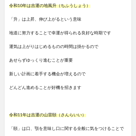
令和10年は吉運の地風升（ちふうしょう）
「升」は上昇、伸び上がるという意味
地道に努力することで幸運が得られる良好な時期です
運気は上がりはじめるものの時間は掛かるので
あせらずゆっくり進むことが重要
新しい計画に着手する機会が増えるので
どんどん進めることが好機を招きます
令和11年は吉運の山雷頤（さんらいい）
「頤」は口、顎を意味し口に関する全般に気をつけることで