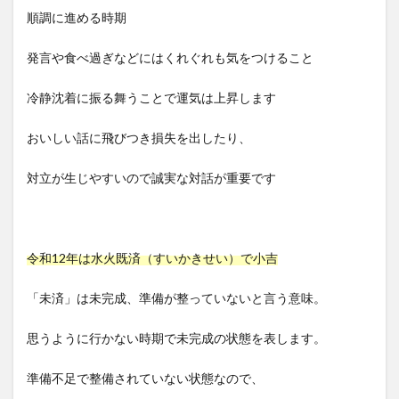
順調に進める時期
発言や食べ過ぎなどにはくれぐれも気をつけること
冷静沈着に振る舞うことで運気は上昇します
おいしい話に飛びつき損失を出したり、
対立が生じやすいので誠実な対話が重要です
令和12年は水火既済（すいかきせい）で小吉
「未済」は未完成、準備が整っていないと言う意味。
思うように行かない時期で未完成の状態を表します。
準備不足で整備されていない状態なので、