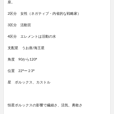
座。
2区分 女性（ネガティブ・内省的な戦略家）
3区分 活動宮
4区分 エレメントは活動の水
支配星 うお座/海王星
角度 90から120°
位置 22°ー２3°
星 ポルックス、カストル
恒星ポルックスの影響で繊細さ、活気、勇敢さ