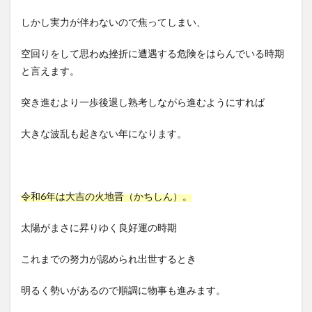
しかし実力が伴わないので焦ってしまい、
空回りをして思わぬ挫折に遭遇する危険をはらんでいる時期
と言えます。
突き進むより一歩後退し熟考しながら進むようにすれば
大きな波乱も起きない年になります。
令和6年は大吉の火地晋（かちしん）。
太陽がまさに昇りゆく良好運の時期
これまでの努力が認められ出世するとき
明るく勢いがあるので順調に物事も進みます。