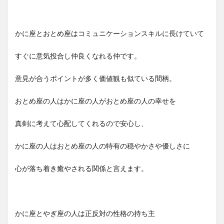
かに座とおとめ座はコミュニケーションスキルに長けていて
すぐに意気投合し仲良くなれる仲です。
意見が合うポイントが多く価値観も似ている間柄。
おとめ座の人はかに座の人がおとめ座の人の幸せを
真剣に考えて心配してくれるので安心し、
かに座の人はおとめ座の人の特有の穏やかさや優しさに
心が落ち着き癒やされる関係と言えます。
かに座とやぎ座の人は正反対の性格の持ち主