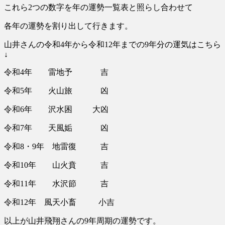
これら2つの数字を年の運勢一覧表と照らし合わせて
各年の運勢を割り出して行きます。
山井さんの令和4年から令和12年までの9年分の運気はこちら
↓
令和4年 雷地予 吉
令和5年 火山旅 凶
令和6年 沢水困 大凶
令和7年 天風姤 凶
令和8・9年 地雷復 吉
令和10年 山火賁 吉
令和11年 水沢節 吉
令和12年 風天小畜 小吉
以上が山井飛翔さんの9年周期の運勢です。