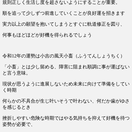
規則正しく生活し度を超さないようにすることが重要。
順を追って少しずつ前進していくことが良好運を招きます
実力以上の願望を抱いてしまうとすぐに軌道修正を図り、
何事もほどほどが好機を得られるでしょう
令和12年の運勢は小吉の風天小畜（ふうてんしょうちく）
「小畜」とは少し留める、障害に阻まれ順調に事が運ばない
と言う意味。
現状が思うように進展しないため未来に向けて準備をしてい
く時期
何らかの不具合が生じ叶いそうで叶わない、何だか歯がゆさ
を感じるとき
挫折しやすい危険な時期ではやる気持ちを抑えて好機を待つ
姿勢が必要で、