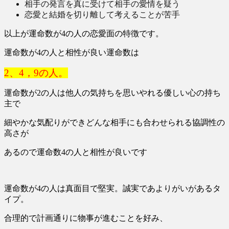
相手の発言を真に受けて相手の愛情を疑う
恋愛と結婚を切り離して考えることが苦手
以上が運命数が4の人の恋愛面の特徴です。
運命数が4の人と相性が良い運命数は
2、4，9の人。
運命数が2の人は他人の気持ちを思いやれる優しい心の持ち
主で
細やかな気配りができどんな相手にも合わせられる協調性の
高さが
あるので運命数4の人と相性が良いです
運命数が4の人は真面目で堅実。誠実であよりがいがあるタ
イプ。
合理的で計画通りに物事が進むことを好み、