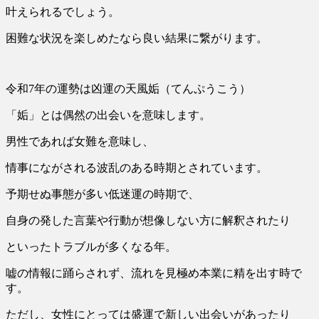
叶えられるでしょう。
困難な状況を楽しめたなら良い結果に繋がります。
令和7年の運勢は凶運の天風姤（てんぷうこう）
「姤」とは偶然の出会いを意味します。
男性であれば女難を意味し、
情事にながされる波乱のある時期とされています。
予期せぬ事態が多い低迷運の時期で、
自身の発した言葉や行動が想像しない方に解釈されたり
といったトラブルが多くなる年。
嘘の情報に踊らされず、流れを見極め本業に精を出す時で
す。
ただし、女性にとっては盛運で新しい出会いがあったり