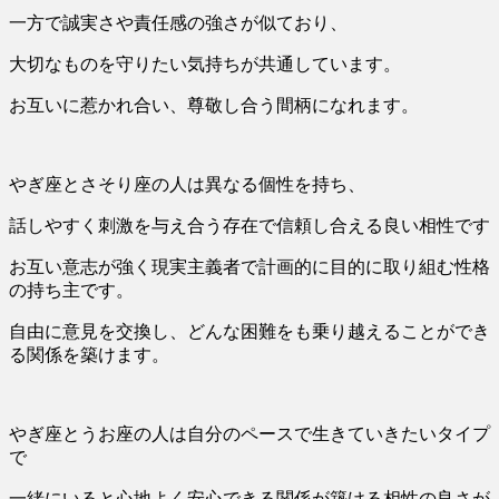
一方で誠実さや責任感の強さが似ており、
大切なものを守りたい気持ちが共通しています。
お互いに惹かれ合い、尊敬し合う間柄になれます。
やぎ座とさそり座の人は異なる個性を持ち、
話しやすく刺激を与え合う存在で信頼し合える良い相性です
お互い意志が強く現実主義者で計画的に目的に取り組む性格
の持ち主です。
自由に意見を交換し、どんな困難をも乗り越えることができ
る関係を築けます。
やぎ座とうお座の人は自分のペースで生きていきたいタイプ
で
一緒にいると心地よく安心できる関係が築ける相性の良さが