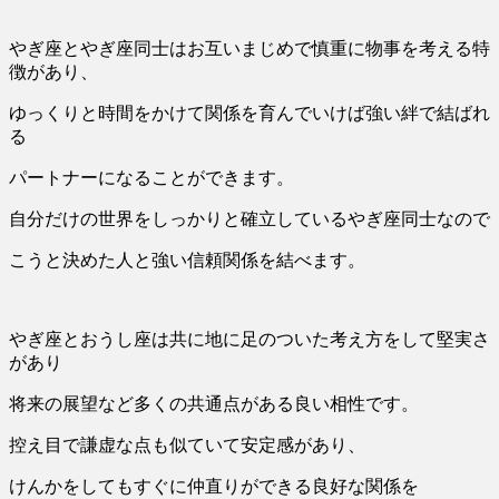
やぎ座とやぎ座同士はお互いまじめで慎重に物事を考える特
徴があり、
ゆっくりと時間をかけて関係を育んでいけば強い絆で結ばれ
る
パートナーになることができます。
自分だけの世界をしっかりと確立しているやぎ座同士なので
こうと決めた人と強い信頼関係を結べます。
やぎ座とおうし座は共に地に足のついた考え方をして堅実さ
があり
将来の展望など多くの共通点がある良い相性です。
控え目で謙虚な点も似ていて安定感があり、
けんかをしてもすぐに仲直りができる良好な関係を