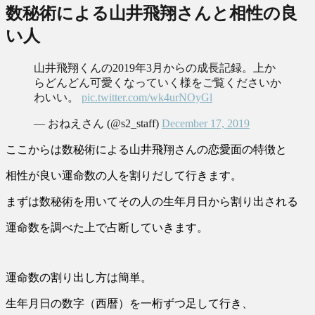
数秘術による山井飛翔さんと相性の良
い人
山井飛翔くんの2019年3月からの成長記録。上か
らどんどん可愛くなっていく様をご覧くださいか
わいい。
pic.twitter.com/wk4urNOyGl
— おねえさん (@s2_staff)
December 17, 2019
ここからは数秘術による山井飛翔さんの恋愛面の特徴と
相性が良い運命数の人を割りだして行きます。
まずは数秘術を用いてその人の生年月日から割り出される
運命数を調べた上で占断していきます。
運命数の割り出し方は簡単。
生年月日の数字（西暦）を一桁ずつ足して行き、