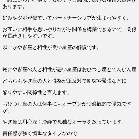
あります。
好みやツボが似ていてパートナーシップが生まれやすく、
お互いに相手を思いやりながら関係を構築できるので、関係
が長続きしやすいです。
以上がやぎ座と相性が良い星座の解説です。
逆に
やぎ座の人と相性が悪い星座はおひつじ座とてんびん座
どちらもやぎ座の人と性格が正反対で衝突や緊張などに
陥りやすい関係性と言えます。
おひつじ座の人は何事にもオープンかつ楽観的で陽気です
が、
やぎ座は用心深く冷静で孤独なオーラを放っています。
責任感が強く慎重なタイプなので