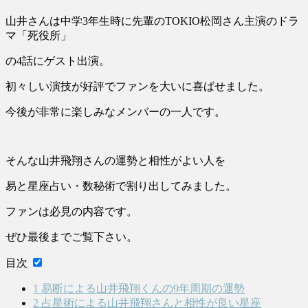
山井さんは中学3年生時に先輩のTOKIO松岡さん主演のドラ
マ「死役所」
の4話にゲスト出演。
初々しい演技が好評でファンを大いに喜ばせました。
今後が非常に楽しみなメンバーの一人です。
そんな山井飛翔さんの運勢と相性がよい人を
易と星座占い・数秘術で割り出してみました。
ファンは必見の内容です。
ぜひ最後までご覧下さい。
目次
1
易断による山井飛翔くんの9年周期の運勢
2
占星術による山井飛翔さんと相性が良い星座