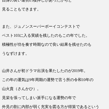
自身の良い運勢の後押しがあったからと
見ることもできます。
また、ジュノンスーパーボーイコンテストで
ベスト103に入る実績を残したのもこの年でした。
積極性が功を奏す時期なので良い結果を残せたのも
うなずけます。
山井さんが初ドラマ出演を果たしたのが2019年。
この年の運気は9年周期の運勢で言う所の令和10年の
山火賁（さんかひ）。
見栄を張ってしまい派手になる運勢の年で
外見の割に内部が弱く充実を図る方が得策であるという