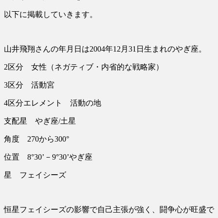
以下に掲載していきます。
山井飛翔さんの年月日は2004年12月31日生まれのやぎ座。
2区分 女性（ネガティブ・内省的な戦略家）
3区分 活動宮
4区分エレメント 活動の地
支配星 やぎ座/土星
角度 270から300°
位置 8°30’－9°30’やぎ座
星 フェイシーズ
恒星フェイシーズの影響で自己主張が強く、闘争心が旺盛で