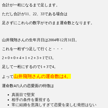
合計が一桁になるまで足します。
ただし合計が11、22、33である場合は
足さずにこれらの数字がそのまま運命数となります。
山井飛翔さんの生年月日は2004年12月31日。
これを一桁ずつ足して行くと・・・
2＋0＋0＋4＋1＋2＋3＋1で13。
足して一桁にするので1＋3で4。
山井飛翔さんの運命数は4。
よって
運命数4の人の恋愛面の特徴は
真面目で堅実
相手の条件を重視する
常に結婚を意識しすぎて恋愛を楽しむ発想はない