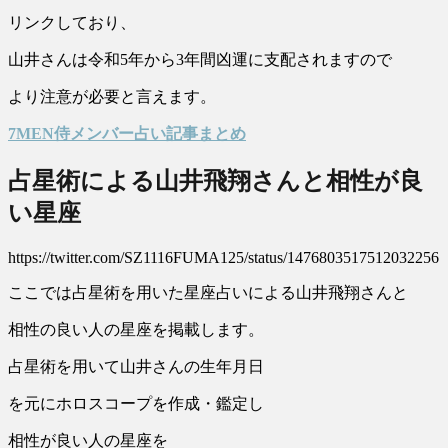
リンクしており、
山井さんは令和5年から3年間凶運に支配されますので
より注意が必要と言えます。
7MEN侍メンバー占い記事まとめ
占星術による山井飛翔さんと相性が良
い星座
https://twitter.com/SZ1116FUMA125/status/1476803517512032256
ここでは占星術を用いた星座占いによる山井飛翔さんと
相性の良い人の星座を掲載します。
占星術を用いて山井さんの生年月日
を元にホロスコープを作成・鑑定し
相性が良い人の星座を