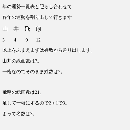
年の運勢一覧表と照らし合わせて
各年の運勢を割り出して行きます
山 井 飛 翔
3 4 9 12
以上をふまえまずは姓数から割り出します。
山井の総画数は7。
一桁なのでそのまま姓数は7。
飛翔の総画数は21。
足して一桁にするので2＋1で3。
よって名数は3。