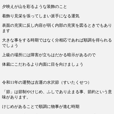
夕映えが山を彩るような装飾のこと
着飾り見栄を張ってしまい派手になる運気
表面の充実に反し内容が弱く内部の充実を図るときでもあり
ます
大きな事をする時期ではなく分相応であれば順調を得られる
でしょう
上級の場所には障害が立ちはだかる暗示があるので
体裁にこだわるより内面に目を向けましょう
令和11年の運勢は吉運の水沢節（すいたくせつ）
「節」は節制やけじめ、ふしであり止まる事、節約という意
味があります。
けじめがあることで順調に物事が進む時期