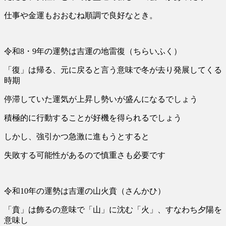
仕事や金運もおおむね順調で良好なとき。
令和8・9年の運勢は吉運の地雷復（ちらいふく）
「復」は帰る、元に戻ると言う意味で冬が去り発展してくる
時期
停滞していた運気が上昇し勢いが盛んになるでしょう
積極的に行動することが好機を得られるでしょう
しかし、強引かつ急激に進もうとすると
失敗する可能性があるので慎重さも必要です
令和10年の運勢は吉運の山火賁（さんかひ）
「賁」は飾るの意味で「山」に沈む「火」、すなわち夕陽を
意味し