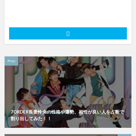
Prev
7ORDER長妻怜央の性格や運勢、相性が良い人を占断で
割り出してみた！！