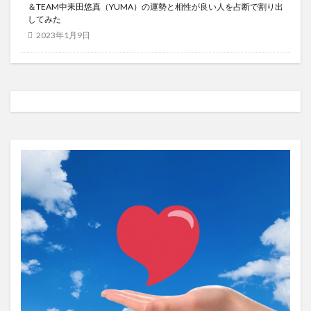
＆TEAM中耒田悠真（YUMA）の運勢と相性が良い人を占断で割り出
してみた
2023年1月9日