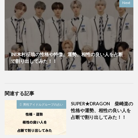
Next
INI木村柾哉の性格や特徴、運勢、相性の良い人を占断
で割り出してみた！！
関連する記事
SUPER★DRAGON 柴崎楽の
男性アイドルグループの占い
性格や運勢、相性の良い人を
占断で割り出してみた！！