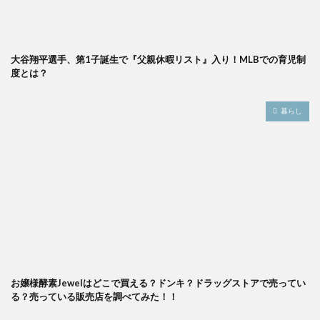
大谷翔平選手、第1子誕生で『父親休暇リスト』入り！MLBでの育児制
度とは？
暮らし
お嬢様酵素Jewelはどこで買える？ドンキ？ドラッグストアで売ってい
る？売っている販売店を調べてみた！！