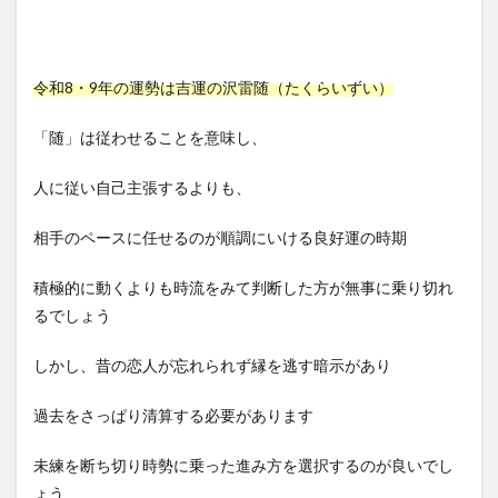
令和8・9年の運勢は吉運の沢雷随（たくらいずい）
「随」は従わせることを意味し、
人に従い自己主張するよりも、
相手のペースに任せるのが順調にいける良好運の時期
積極的に動くよりも時流をみて判断した方が無事に乗り切れ
るでしょう
しかし、昔の恋人が忘れられず縁を逃す暗示があり
過去をさっぱり清算する必要があります
未練を断ち切り時勢に乗った進み方を選択するのが良いでし
ょう