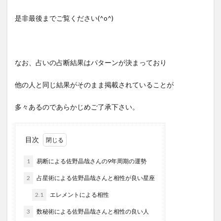
是非最後までご覧ください(^o^)
なお、占いの占断結果はパターンが決まっており
他の人と同じ結果がそのまま掲載されていることが
多々あるのであらかじめご了承下さい。
目次
1
易断による佐野晶哉さんの9年周期の運勢
2
占星術による佐野晶哉さんと相性が良い星座
2.1
エレメントによる相性
3
数秘術による佐野晶哉さんと相性の良い人