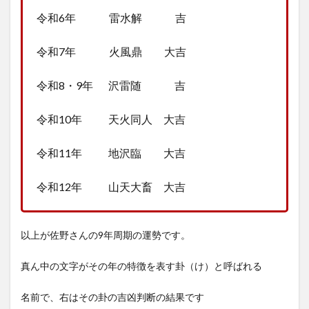
令和6年 雷水解 吉
令和7年 火風鼎 大吉
令和8・9年 沢雷随 吉
令和10年 天火同人 大吉
令和11年 地沢臨 大吉
令和12年 山天大畜 大吉
以上が佐野さんの9年周期の運勢です。
真ん中の文字がその年の特徴を表す卦（け）と呼ばれる
名前で、右はその卦の吉凶判断の結果です