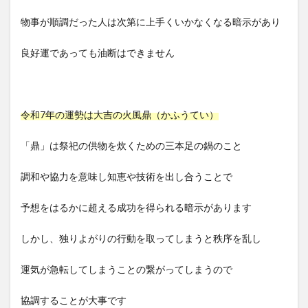
物事が順調だった人は次第に上手くいかなくなる暗示があり
良好運であっても油断はできません
令和7年の運勢は大吉の火風鼎（かふうてい）
「鼎」は祭祀の供物を炊くための三本足の鍋のこと
調和や協力を意味し知恵や技術を出し合うことで
予想をはるかに超える成功を得られる暗示があります
しかし、独りよがりの行動を取ってしまうと秩序を乱し
運気が急転してしまうことの繋がってしまうので
協調することが大事です