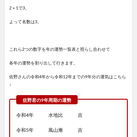
2＋1で3。
よって名数は3。
これら2つの数字を年の運勢一覧表と照らし合わせて
各年の運勢を割り出して行きます。
佐野さんの令和4年から令和12年までの9年分の運気はこちら
↓
令和4年 水地比 吉
令和5年 風山漸 吉