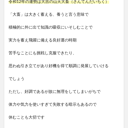
令和12年の運勢は大吉の山天大畜（さんてんだいちく）
「大畜」は大きく蓄える、養うと言う意味で
積極的に外に出て知識の吸収にいそしむことで
実力を蓄え飛躍に備える良好運の時期
苦手なことにも挑戦し克服できたり、
思わぬ引き立てがあり好機を得て順調に発展していける
でしょう
ただし、好調であるが故に無理をしてしまいがちで
体力や気力を使いすぎて失敗する暗示もあるので
休むことも大切です