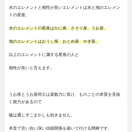
水のエレメントと相性が良いエレメントは水と地のエレメン
トの星座。
水のエレメントの星座はかに座、さそり座、うお座。
地のエレメントはおうし座、おとめ座、やぎ座。
以上のエレメントに属する星座の人と
相性が良いと言えます。
うお座とうお座同士は直観力に長け、ものごとの本質を見抜
く能力があるので
嘘は通じずごまかしも効きません。
本音で言い合い深い信頼関係を築いて行ける間柄です。