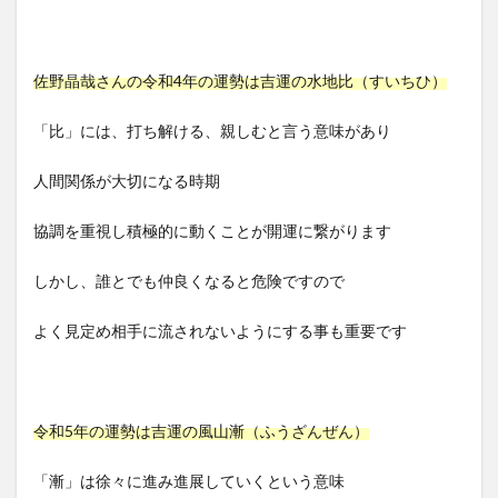
佐野晶哉さんの令和4年の運勢は吉運の水地比（すいちひ）
「比」には、打ち解ける、親しむと言う意味があり
人間関係が大切になる時期
協調を重視し積極的に動くことが開運に繋がります
しかし、誰とでも仲良くなると危険ですので
よく見定め相手に流されないようにする事も重要です
令和5年の運勢は吉運の風山漸（ふうざんぜん）
「漸」は徐々に進み進展していくという意味