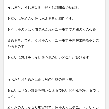
うお座とおうし座は固い絆と信頼関係で結ばれ
お互いに認め合い許しあえる良い相性です。
おうし座の人は人間味あふれたユーモアで周囲の人の心を
温める事ができ、うお座の人もユーモアを理解出来るセンス
があるので
お互いに無理をしない居心地のいい関係性が築けます
うお座とおとめ座は正反対の性格の持ち主。
お互い足りない部分を補い合えるで良い関係性を築けるでし
ょう。
乙女座の人はかなり現実的で、魚座の人は夢見がちといった