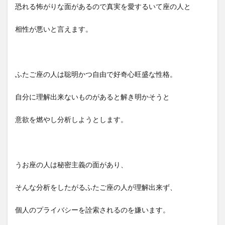
恐れる怖がりな面があるので真実を愛するいて座の人と
相性が悪いと言えます。
ふたご座の人は聡明かつ自由で好奇心旺盛な性格。
自分に理解出来ないものがあると解き明かそうと
意欲を燃やし分析しようとします。
うお座の人は秘密主義の面があり、
そんな分析をしたがるふたご座の人が理解出来ず、
個人のプライバシーを詮索されるのを嫌います。