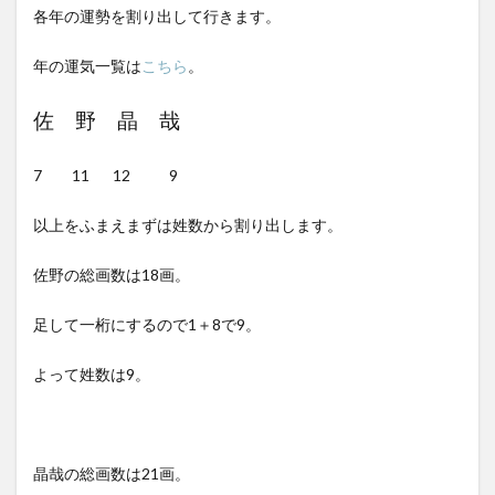
各年の運勢を割り出して行きます。
年の運気一覧は
こちら
。
佐 野 晶 哉
7 11 12 9
以上をふまえまずは姓数から割り出します。
佐野の総画数は18画。
足して一桁にするので1＋8で9。
よって姓数は9。
晶哉の総画数は21画。