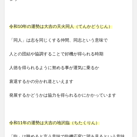
令和10年の運勢は大吉の天火同人（てんかどうじん）
「同人」は志を同じくする仲間、同志という意味で
人との団結や協調することで好機が得られる時期
人徳を得られるように努める事が運気に乗るか
衰退するかの分かれ道といえます
発展するかどうかは協力を得られるかにかかっています
令和11年の運勢は大吉の地沢臨（ちたくりん）
「臨」は眺めると言う意味で臨機応変に望み見るという意味