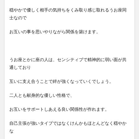
穏やかで優しく相手の気持ちをくみ取り感じ取れるうお座同
士なので
お互いの事を思いやりながら関係を築けます。
うお座とかに座の人は、センシティブで精神的に弱い面が共
通しており
互いに支え合うことで絆が強くなっていくでしょう。
二人とも献身的な優しい性格で、
お互いをサポートしあえる良い関係性が作れます。
自己主張が強いタイプではなくけんかもほとんどなく穏やか
な