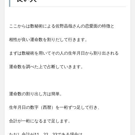
ここからは数秘術による佐野晶哉さんの恋愛面の特徴と
相性が良い運命数を割りだして行きます。
まずは数秘術を用いてその人の生年月日から割り出される
運命数を調べた上で占断していきます。
運命数の割り出し方は簡単。
生年月日の数字（西暦）を一桁ずつ足して行き、
合計が一桁になるまで足します。
ただし合計が11、22、33である場合は