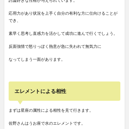
討論好きな性格が与えられています。
応用力があり状況を上手く自分の有利な方に仕向けることが
でき、
素早く思考し直感力を活かして成功に進んで行くでしょう。
反面強情で怒りっぽく熱意が急に失われて無気力に
なってしまう一面があります。
エレメントによる相性
まずは星座の属性による相性を見て行きます。
佐野さんはうお座で水のエレメントです。