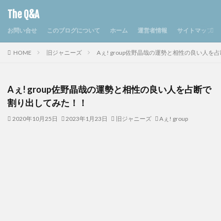
The Q&A
お問い合せ
このブログについて
ホーム
運営者情報
サイトマップ
HOME
旧ジャニーズ
Aぇ! group佐野晶哉の運勢と相性の良い人
Aぇ! group佐野晶哉の運勢と相性の良い人を占断で
割り出してみた！！
2020年10月25日
2023年1月23日
旧ジャニーズ
Aぇ! group