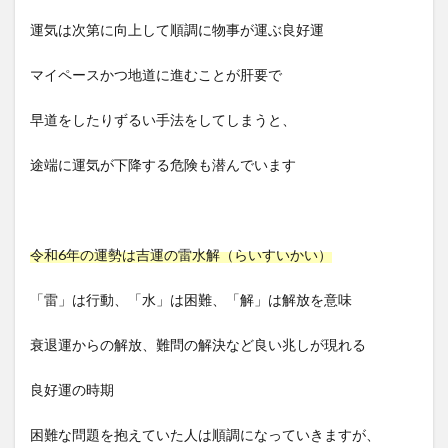
運気は次第に向上して順調に物事が運ぶ良好運
マイペースかつ地道に進むことが肝要で
早道をしたりずるい手法をしてしまうと、
途端に運気が下降する危険も潜んでいます
令和6年の運勢は吉運の雷水解（らいすいかい）
「雷」は行動、「水」は困難、「解」は解放を意味
衰退運からの解放、難問の解決など良い兆しが現れる
良好運の時期
困難な問題を抱えていた人は順調になっていきますが、