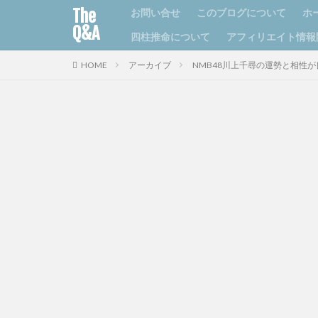
The
お問い合せ
このブログについて
ホ
Q&A
四柱推命について
アフィリエイト情報
HOME
アーカイブ
NMB48川上千尋の運勢と相性