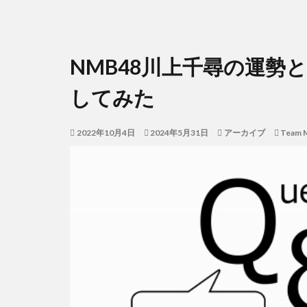
NMB48川上千尋の運勢
してみた
2022年10月4日
2024年5月31日
アーカイブ
Team 