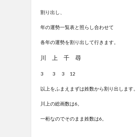
割り出し、
年の運勢一覧表と照らし合わせて
各年の運勢を割り出して行きます。
川 上 千 尋
3 3 3 12
以上をふまえまずは姓数から割り出します
川上の総画数は6。
一桁なのでそのまま姓数は6。