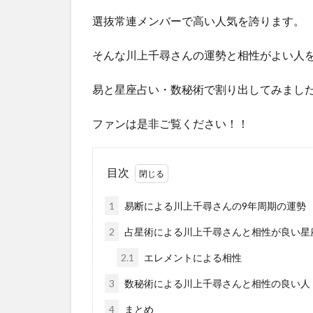
選抜常連メンバーで高い人気を誇ります。
そんな川上千尋さんの運勢と相性がよい人
易と星座占い・数秘術で割り出してみまし
ファンは是非ご覧ください！！
目次
1
易断による川上千尋さんの9年周期の運勢
2
占星術による川上千尋さんと相性が良い星
2.1
エレメントによる相性
3
数秘術による川上千尋さんと相性の良い人
4
まとめ