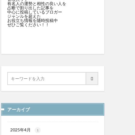
有名人の運勢と相性の良い人を
占断で割り出した記事を
中心に投稿しているブロガー
ジャンルを超えた
お役立ち情報を随時投稿中
ぜひご覧ください！！
アーカイブ
2025年4月
1