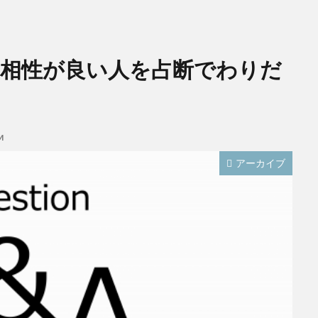
と相性が良い人を占断でわりだ
M
アーカイブ