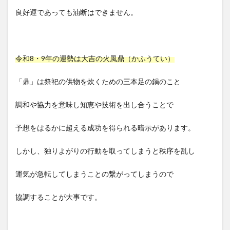
良好運であっても油断はできません。
令和8・9年の運勢は大吉の火風鼎（かふうてい）
「鼎」は祭祀の供物を炊くための三本足の鍋のこと
調和や協力を意味し知恵や技術を出し合うことで
予想をはるかに超える成功を得られる暗示があります。
しかし、独りよがりの行動を取ってしまうと秩序を乱し
運気が急転してしまうことの繋がってしまうので
協調することが大事です。