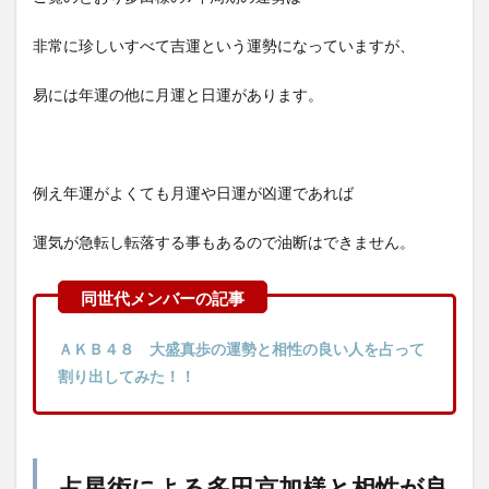
非常に珍しいすべて吉運という運勢になっていますが、
易には年運の他に月運と日運があります。
例え年運がよくても月運や日運が凶運であれば
運気が急転し転落する事もあるので油断はできません。
ＡＫＢ４８ 大盛真歩の運勢と相性の良い人を占って
割り出してみた！！
占星術による多田京加様と相性が良