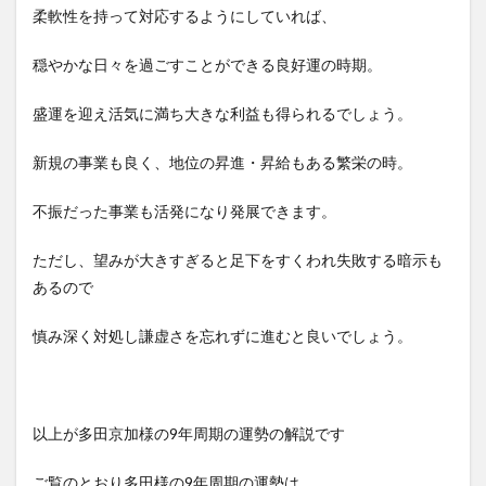
柔軟性を持って対応するようにしていれば、
穏やかな日々を過ごすことができる良好運の時期。
盛運を迎え活気に満ち大きな利益も得られるでしょう。
新規の事業も良く、地位の昇進・昇給もある繁栄の時。
不振だった事業も活発になり発展できます。
ただし、望みが大きすぎると足下をすくわれ失敗する暗示も
あるので
慎み深く対処し謙虚さを忘れずに進むと良いでしょう。
以上が多田京加様の9年周期の運勢の解説です
ご覧のとおり多田様の9年周期の運勢は