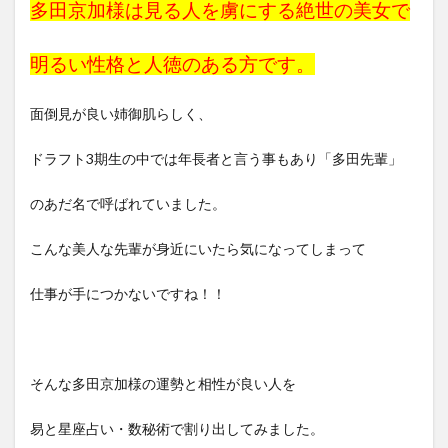
多田京加様は見る人を虜にする絶世の美女で
明るい性格と人徳のある方です。
面倒見が良い姉御肌
らしく、
ドラフト3期生の中では年長者と言う事もあり
「多田先輩」
のあだ名
で呼ばれていました。
こんな美人な先輩が身近にいたら気になってしまって
仕事が手につかないですね！！
そんな多田京加様の運勢と相性が良い人を
易と星座占い・数秘術で割り出してみました。