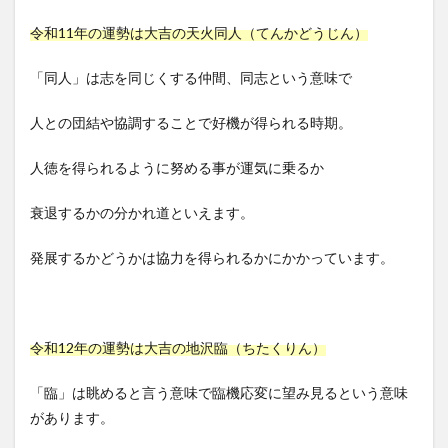
令和11年の運勢は大吉の天火同人（てんかどうじん）
「同人」は志を同じくする仲間、同志という意味で
人との団結や協調することで好機が得られる時期。
人徳を得られるように努める事が運気に乗るか
衰退するかの分かれ道といえます。
発展するかどうかは協力を得られるかにかかっています。
令和12年の運勢は大吉の地沢臨（ちたくりん）
「臨」は眺めると言う意味で臨機応変に望み見るという意味
があります。