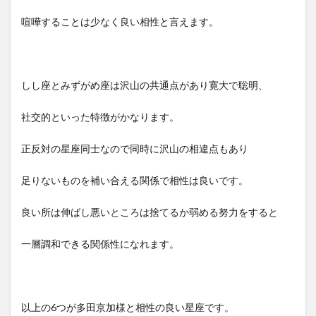
喧嘩することは少なく良い相性と言えます。
しし座とみずがめ座は沢山の共通点があり寛大で聡明、
社交的といった特徴がかなります。
正反対の星座同士なので同時に沢山の相違点もあり
足りないものを補い合える関係で相性は良いです。
良い所は伸ばし悪いところは捨てるか弱める努力をすると
一層調和できる関係性になれます。
以上の6つが多田京加様と相性の良い星座です。