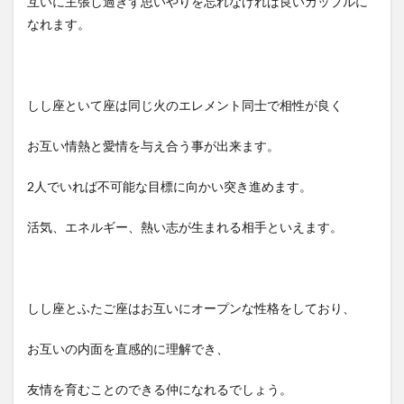
互いに主張し過ぎず思いやりを忘れなければ良いカップルに
なれます。
しし座といて座は同じ火のエレメント同士で相性が良く
お互い情熱と愛情を与え合う事が出来ます。
2人でいれば不可能な目標に向かい突き進めます。
活気、エネルギー、熱い志が生まれる相手といえます。
しし座とふたご座はお互いにオープンな性格をしており、
お互いの内面を直感的に理解でき、
友情を育むことのできる仲になれるでしょう。