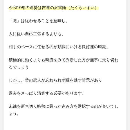
令和10年の運勢は吉運の沢雷随（たくらいずい）
「随」は従わせることを意味し、
人に従い自己主張するよりも、
相手のペースに任せるのが順調にいける良好運の時期。
積極的に動くよりも時流をみて判断した方が無事に乗り切れ
るでしょう
しかし、昔の恋人が忘れられず縁を逃す暗示があり
過去をさっぱり清算する必要があります。
未練を断ち切り時勢に乗った進み方を選択するのが良いでし
ょう。