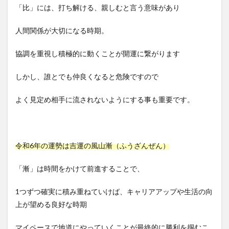
「比」には、打ち解ける、親しむと言う意味があり
人間関係が大切になる時期。
協調を重視し積極的に動くことが開運に繋がります
しかし、誰とでも仲良くなると危険ですので
よく見定め相手に流されないようにする事も重要です。
令和6年の運勢は吉運の風山漸（ふうざんぜん）
「漸」は時間をかけて前進することで、
1つずつ確実に積み重ねていけば、キャリアアップや生活の向
上が望める良好な時期
マイペースで地道にやっていくことが最終的に勝利を掴むこ