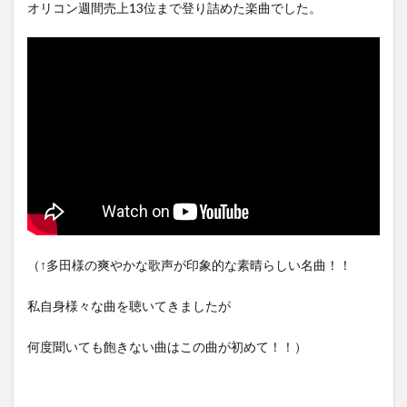
オリコン週間売上13位まで登り詰めた楽曲でした。
（↑多田様の爽やかな歌声が印象的な素晴らしい名曲！！
私自身様々な曲を聴いてきましたが
何度聞いても飽きない曲はこの曲が初めて！！）