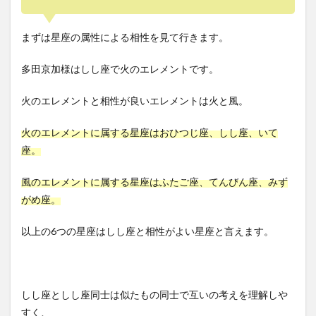
まずは星座の属性による相性を見て行きます。
多田京加様はしし座で火のエレメントです。
火のエレメントと相性が良いエレメントは火と風。
火のエレメントに属する星座はおひつじ座、しし座、いて
座。
風のエレメントに属する星座はふたご座、てんびん座、みず
がめ座。
以上の6つの星座はしし座と相性がよい星座と言えます。
しし座としし座同士は似たもの同士で互いの考えを理解しや
すく、