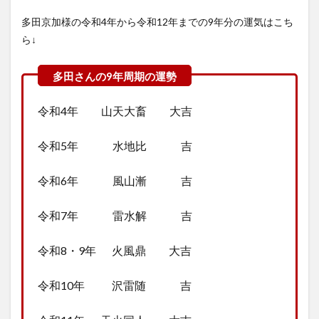
多田京加様の令和4年から令和12年までの9年分の運気はこち
ら↓
令和4年 山天大畜 大吉
令和5年 水地比 吉
令和6年 風山漸 吉
令和7年 雷水解 吉
令和8・9年 火風鼎 大吉
令和10年 沢雷随 吉