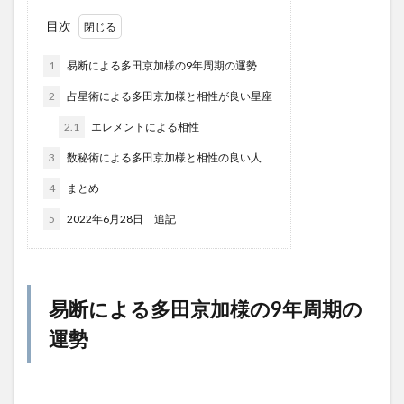
目次
1
易断による多田京加様の9年周期の運勢
2
占星術による多田京加様と相性が良い星座
2.1
エレメントによる相性
3
数秘術による多田京加様と相性の良い人
4
まとめ
5
2022年6月28日 追記
易断による多田京加様の9年周期の
運勢