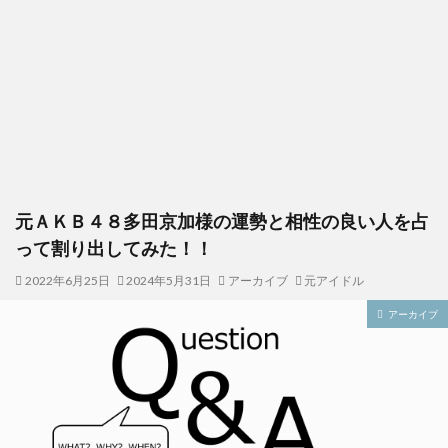
元ＡＫＢ４８多田京加様の運勢と相性の良い人を占
って割り出してみた！！
2022年6月25日
2024年5月31日
アーカイブ
元アイドル
アーカイブ