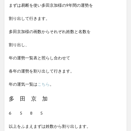
まずは易断を使い多田京加様の9年間の運勢を
割り出して行きます。
多田京加様の画数からそれぞれ姓数と名数を
割り出し、
年の運勢一覧表と照らし合わせて
各年の運勢を割り出して行きます。
年の運気一覧は
こちら
。
多 田 京 加
6 5 8 5
以上をふまえまずは姓数から割り出します。