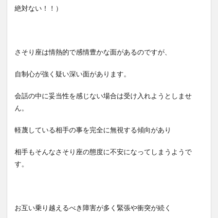
絶対ない！！）
さそり座は情熱的で感情豊かな面があるのですが、
自制心が強く疑い深い面があります。
会話の中に妥当性を感じない場合は受け入れようとしませ
ん。
軽蔑している相手の事を完全に無視する傾向があり
相手もそんなさそり座の態度に不安になってしまうようで
す。
お互い乗り越えるべき障害が多く緊張や衝突が続く