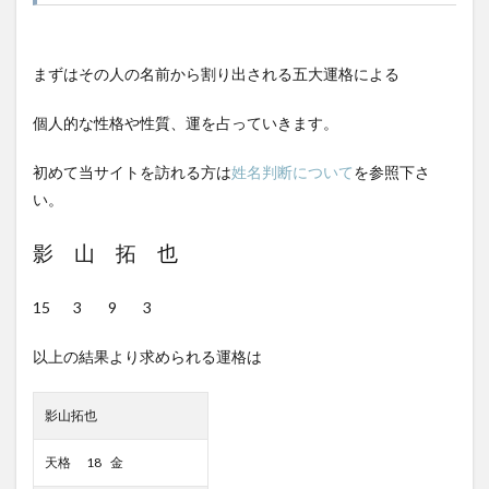
まずはその人の名前から割り出される五大運格による
個人的な性格や性質、運を占っていきます。
初めて当サイトを訪れる方は
姓名判断について
を参照下さ
い。
影 山 拓 也
15 3 9 3
以上の結果より求められる運格は
影山拓也
天格 18 金