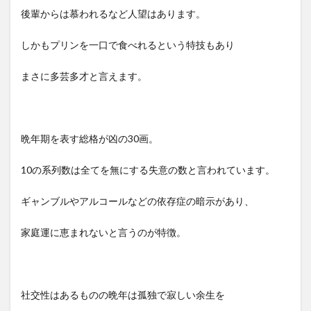
後輩からは慕われるなど人望はあります。
しかもプリンを一口で食べれるという特技もあり
まさに多芸多才と言えます。
晩年期を表す総格が凶の30画。
10の系列数は全てを無にする失意の数と言われています。
ギャンブルやアルコールなどの依存症の暗示があり、
家庭運に恵まれないと言うのが特徴。
社交性はあるものの晩年は孤独で寂しい余生を