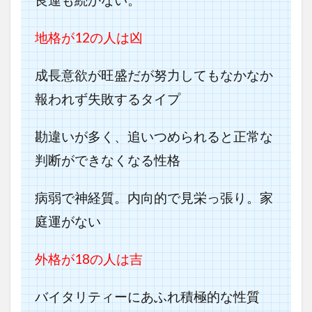
良運も続かない。
地格が12の人は凶
成長意欲が旺盛だが努力してもなかなか
報われず失敗するタイプ
勘違いが多く、追いつめられると正常な
判断ができなくなる性格
病弱で神経質。内向的で見栄っ張り。家
庭運がない
外格が18の人は吉
バイタリティーにあふれ積極的な性質