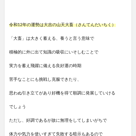
令和12年の運勢は大吉の山天大畜（さんてんだいちく）
「大畜」は大きく蓄える、養うと言う意味で
積極的に外に出て知識の吸収にいそしむことで
実力を蓄え飛躍に備える良好運の時期
苦手なことにも挑戦し克服できたり、
思わぬ引き立てがあり好機を得て順調に発展していける
でしょう
ただし、好調であるが故に無理をしてしまいがちで
体力や気力を使いすぎて失敗する暗示もあるので