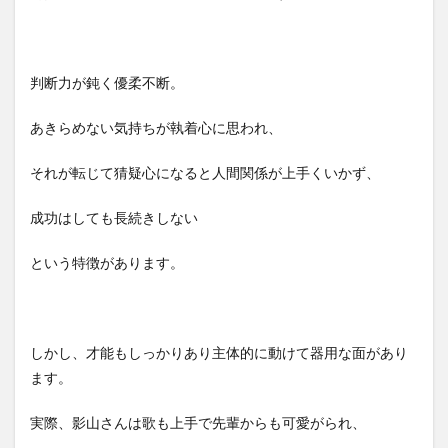
判断力が鈍く優柔不断。
あきらめない気持ちが執着心に思われ、
それが転じて猜疑心になると人間関係が上手くいかず、
成功はしても長続きしない
という特徴があります。
しかし、才能もしっかりあり主体的に動けて器用な面があり
ます。
実際、影山さんは歌も上手で先輩からも可愛がられ、