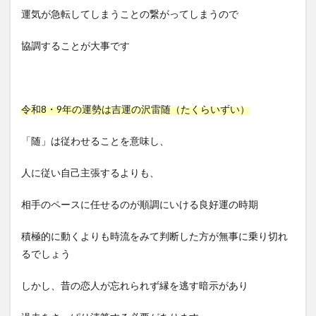
運気が急転してしまうことの繋がってしまうので
協調することが大事です
令和8・9年の運勢は吉運の沢雷随（たくらいずい）
「随」は従わせることを意味し、
人に従い自己主張するよりも、
相手のペースに任せるのが順調にいける良好運の時期
積極的に動くよりも時流をみて判断した方が無事に乗り切れ
るでしょう
しかし、昔の恋人が忘れられず縁を逃す暗示があり