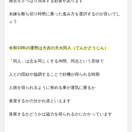
過去をさっぱり清算する必要があります
未練を断ち切り時勢に乗った進み方を選択するのが良いでし
ょう
令和10年の運勢は大吉の天火同人（てんかどうじん）
「同人」は志を同じくする仲間、同志という意味で
人との団結や協調することで好機が得られる時期
人徳を得られるように努める事が運気に乗るか
衰退するかの分かれ道といえます
発展するかどうかは協力を得られるかにかかっています