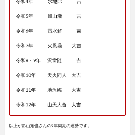
令和4年 水地比 吉
令和5年 風山漸 吉
令和6年 雷水解 吉
令和7年 火風鼎 大吉
令和8・9年 沢雷随 吉
令和10年 天火同人 大吉
令和11年 地沢臨 大吉
令和12年 山天大畜 大吉
以上が影山拓也さんの9年周期の運勢です。