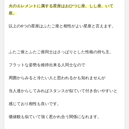
火のエレメントに属する星座はおひつじ座、しし座、いて
座。
以上の6つの星座はふたご座と相性がよい星座と言えます。
ふたご座とふたご座同士はさっぱりとした性格の持ち主。
フラットな姿勢を維持出来る人同士なので
周囲からみると冷たい人と思われるかも知れませんが
当人達からしてみればスタンスが似ていて付き合いやすいと
感じており相性も良いです。
価値観も似ていて強く惹かれ合う関係になれます。