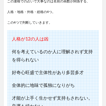
この運格での占いで大事なのは名前の画数が関係する、
人格・地格・外格・総格の4つ。
この4つで判断していきます。
人格が12の人は凶
何を考えているのか人に理解されず支持
を得られない
好奇心旺盛で主体性があり多芸多才
全体的に地味で孤独になりがち
才能が上手く生かせず支持もされない。