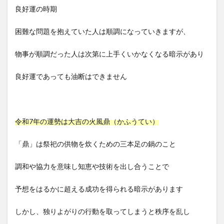
良好運の時期
困難な問題を抱えていた人は順調になっていきますが、
物事が順調だった人は次第に上手くいかなくなる暗示があり
良好運であっても油断はできません
令和7年の運勢は大吉の火風鼎（かふうてい）
「鼎」は祭祀の供物を炊くための三本足の鍋のこと
調和や協力を意味し知恵や技術を出し合うことで
予想をはるかに超える成功を得られる暗示があります
しかし、独りよがりの行動を取ってしまうと秩序を乱し