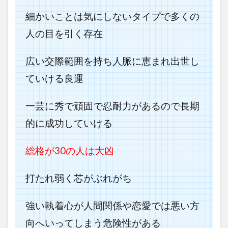
細かいことは気にしないタイプで多くの
人の目を引く存在
広い交際範囲を持ち人脈に恵まれ出世し
ていける良運
一芸に秀で頑固で忍耐力があるので長期
的に成功していける
総格が30の人は大凶
打たれ弱く芯がぶれがち
強い執着心が人間関係や恋愛では悪い方
向へいってしまう危険性がある