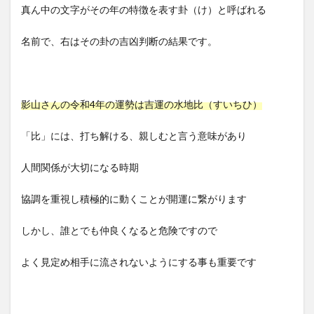
真ん中の文字がその年の特徴を表す卦（け）と呼ばれる
名前で、右はその卦の吉凶判断の結果です。
影山さんの令和4年の運勢は吉運の水地比（すいちひ）
「比」には、打ち解ける、親しむと言う意味があり
人間関係が大切になる時期
協調を重視し積極的に動くことが開運に繋がります
しかし、誰とでも仲良くなると危険ですので
よく見定め相手に流されないようにする事も重要です