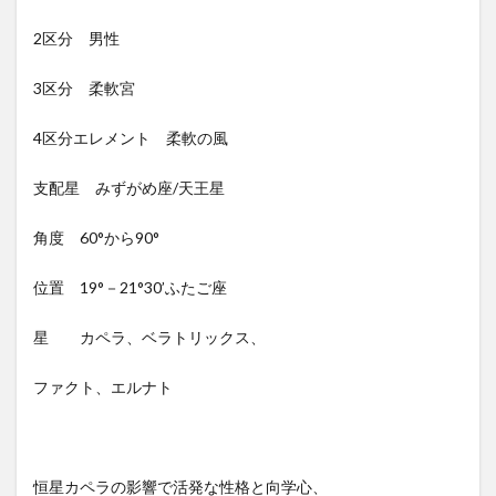
2区分 男性
3区分 柔軟宮
4区分エレメント 柔軟の風
支配星 みずがめ座/天王星
角度 60°から90°
位置 19°－21°30’ふたご座
星 カペラ、ベラトリックス、
ファクト、エルナト
恒星カペラの影響で活発な性格と向学心、