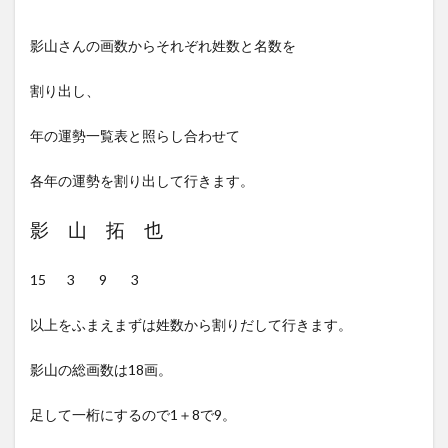
影山さんの画数からそれぞれ姓数と名数を
割り出し、
年の運勢一覧表と照らし合わせて
各年の運勢を割り出して行きます。
影 山 拓 也
15 3 9 3
以上をふまえまずは姓数から割りだして行きます。
影山の総画数は18画。
足して一桁にするので1＋8で9。