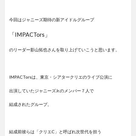
今回はジャニーズ期待の新アイドルグループ
「IMPACTors」
のリーダー影山拓也さんを取り上げていこうと思います。
IMPACTorsは、東京・シアタークリエのライブ公演に
出演していたジャニーズJr.のメンバー７人で
結成されたグループ。
結成前彼らは「クリエC」と呼ばれ次世代を担う