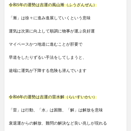
令和5年の運勢は吉運の風山漸（ふうざんぜん）
「漸」は徐々に進み進展していくという意味
運気は次第に向上して順調に物事が運ぶ良好運
マイペースかつ地道に進むことが肝要で
早道をしたりずるい手法をしてしまうと、
途端に運気が下降する危険も潜んでいます
令和6年の運勢は吉運の雷水解（らいすいかい）
「雷」は行動、「水」は困難、「解」は解放を意味
衰退運からの解放、難問の解決など良い兆しが現れる