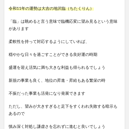
令和11年の運勢は大吉の地沢臨（ちたくりん）
「臨」は眺めると言う意味で臨機応変に望み見るという意味
があります
柔軟性を持って対応するようにしていれば、
穏やかな日々を過ごすことができる良好運の時期
盛運を迎え活気に満ち大きな利益も得られるでしょう
新規の事業も良く、地位の昇進・昇給もある繁栄の時
不振だった事業も活発になり発展できます
ただし、望みが大きすぎると足下をすくわれ失敗する暗示も
あるので
慎み深く対処し謙虚さを忘れずに進むと良いでしょう