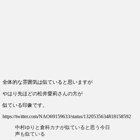
全体的な雰囲気は似ていると思いますが
やはり先ほどの松井愛莉さんの方が
似ている印象です。
https://twitter.com/NAO69159633/status/1320535634818158592
中村ゆりと倉科カナが似ていると思う今日
声も似ている