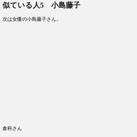
似ている人5 小島藤子
次は女優の小島藤子さん。
倉科さん