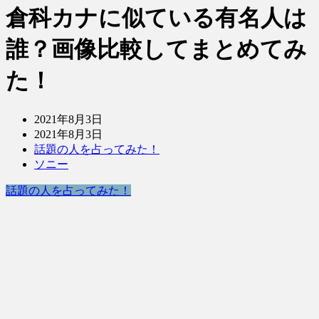
倉科カナに似ている有名人は
誰？画像比較してまとめてみ
た！
2021年8月3日
2021年8月3日
話題の人を占ってみた！
ソニー
話題の人を占ってみた！