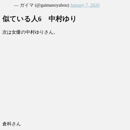
— ガイマ (@gaimanoyabou)
January 7, 2020
似ている人6 中村ゆり
次は女優の中村ゆりさん。
倉科さん