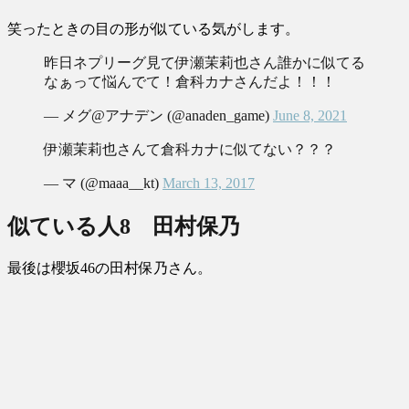
笑ったときの目の形が似ている気がします。
昨日ネプリーグ見て伊瀬茉莉也さん誰かに似てる
なぁって悩んでて！倉科カナさんだよ！！！
— メグ@アナデン (@anaden_game)
June 8, 2021
伊瀬茉莉也さんて倉科カナに似てない？？？
— マ (@maaa__kt)
March 13, 2017
似ている人8 田村保乃
最後は櫻坂46の田村保乃さん。