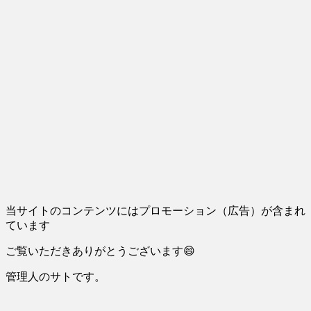
当サイトのコンテンツにはプロモーション（広告）が含まれ
ています
ご覧いただきありがとうございます😄
管理人のサトです。