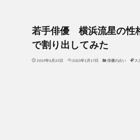
若手俳優 横浜流星の性
で割り出してみた
2019年6月25日
2023年1月17日
俳優の占い
ス