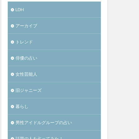
LDH
アーカイブ
トレンド
俳優の占い
女性芸能人
旧ジャニーズ
暮らし
男性アイドルグループの占い
話題の人を占ってみた！