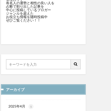
有名人の運勢と相性の良い人を
占断で割り出した記事を
中心に投稿しているブロガー
ジャンルを超えた
お役立ち情報を随時投稿中
ぜひご覧ください！！
アーカイブ
2025年4月
1