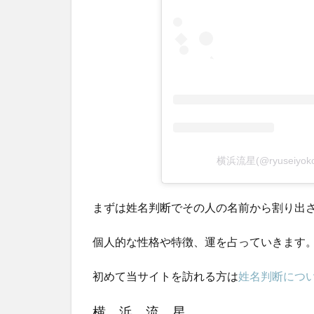
横浜流星(@ryuseiyok
まずは姓名判断でその人の名前から割り出
個人的な性格や特徴、運を占っていきます
初めて当サイトを訪れる方は
姓名判断につ
横 浜 流 星