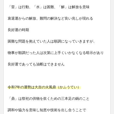
「雷」は行動、「水」は困難、「解」は解放を意味
衰退運からの解放、難問の解決など良い兆しが現れる
良好運の時期
困難な問題を抱えていた人は順調になっていきますが、
物事が順調だった人は次第に上手くいかなくなる暗示があり
良好運であっても油断はできません
令和7年の運勢は大吉の火風鼎（かふうてい）
「鼎」は祭祀の供物を炊くための三本足の鍋のこと
調和や協力を意味し知恵や技術を出し合うことで