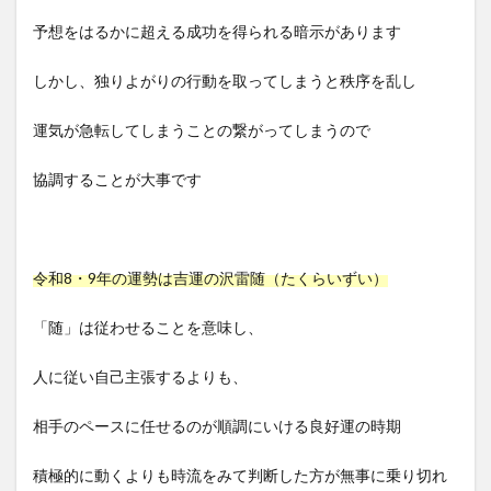
予想をはるかに超える成功を得られる暗示があります
しかし、独りよがりの行動を取ってしまうと秩序を乱し
運気が急転してしまうことの繋がってしまうので
協調することが大事です
令和8・9年の運勢は吉運の沢雷随（たくらいずい）
「随」は従わせることを意味し、
人に従い自己主張するよりも、
相手のペースに任せるのが順調にいける良好運の時期
積極的に動くよりも時流をみて判断した方が無事に乗り切れ