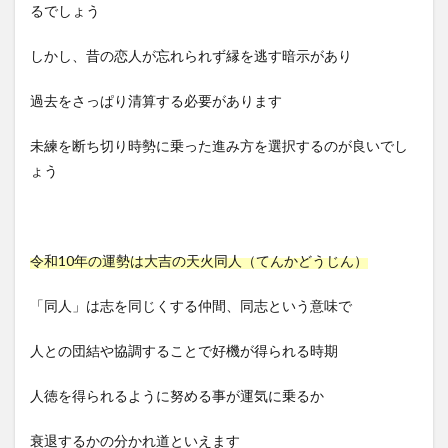
るでしょう
しかし、昔の恋人が忘れられず縁を逃す暗示があり
過去をさっぱり清算する必要があります
未練を断ち切り時勢に乗った進み方を選択するのが良いでし
ょう
令和10年の運勢は大吉の天火同人（てんかどうじん）
「同人」は志を同じくする仲間、同志という意味で
人との団結や協調することで好機が得られる時期
人徳を得られるように努める事が運気に乗るか
衰退するかの分かれ道といえます