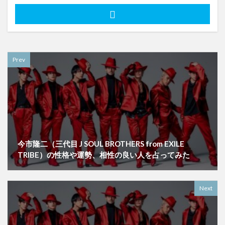
Prev
今市隆二（三代目 J SOUL BROTHERS from EXILE
TRIBE）の性格や運勢、相性の良い人を占ってみた
Next