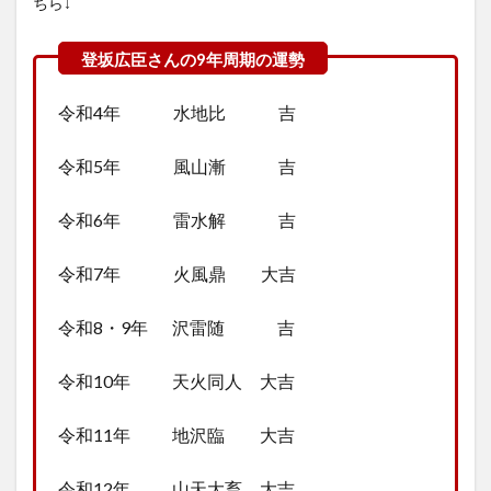
ちら↓
令和4年 水地比 吉
令和5年 風山漸 吉
令和6年 雷水解 吉
令和7年 火風鼎 大吉
令和8・9年 沢雷随 吉
令和10年 天火同人 大吉
令和11年 地沢臨 大吉
令和12年 山天大畜 大吉