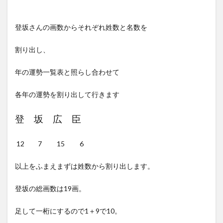
登坂さんの画数からそれぞれ姓数と名数を
割り出し、
年の運勢一覧表と照らし合わせて
各年の運勢を割り出して行きます
登 坂 広 臣
12 7 15 6
以上をふまえまずは姓数から割り出します。
登坂の総画数は19画。
足して一桁にするので1＋9で10。