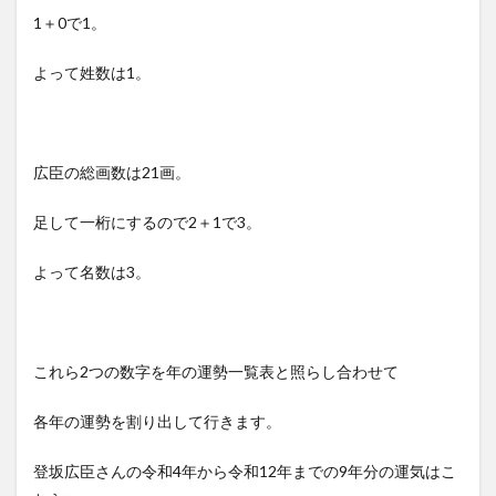
1＋0で1。
よって姓数は1。
広臣の総画数は21画。
足して一桁にするので2＋1で3。
よって名数は3。
これら2つの数字を年の運勢一覧表と照らし合わせて
各年の運勢を割り出して行きます。
登坂広臣さんの令和4年から令和12年までの9年分の運気はこ