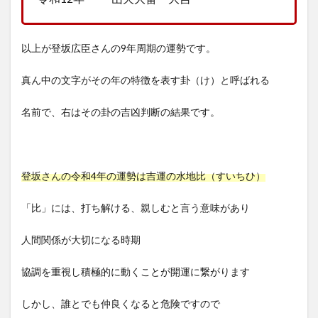
以上が登坂広臣さんの9年周期の運勢です。
真ん中の文字がその年の特徴を表す卦（け）と呼ばれる
名前で、右はその卦の吉凶判断の結果です。
登坂さんの令和4年の運勢は吉運の水地比（すいちひ）
「比」には、打ち解ける、親しむと言う意味があり
人間関係が大切になる時期
協調を重視し積極的に動くことが開運に繋がります
しかし、誰とでも仲良くなると危険ですので