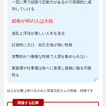
一芸に秀で頑固で忍耐力があるので長期的に成
功していける
総格が40の人は大凶
波乱と浮沈が激しい人生を送る
計画性に欠け、自己主張が強い性格
攻撃的かつ傲慢な性格で人望を集められない
家庭運や仕事運は徐々に衰退し孤独に陥る可能
性も
以上が占断上割り出された登坂広臣さんの性格・特徴です