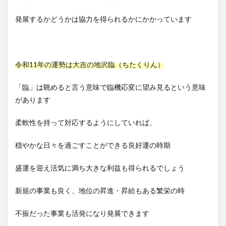
発展するかどうかは協力を得られるかにかかっています
令和11年の運勢は大吉の地沢臨（ちたくりん）
「臨」は眺めると言う意味で臨機応変に望み見るという意味
があります
柔軟性を持って対応するようにしていれば、
穏やかな日々を過ごすことができる良好運の時期
盛運を迎え活気に満ち大きな利益も得られるでしょう
新規の事業も良く、地位の昇進・昇給もある繁栄の時
不振だった事業も活発になり発展できます