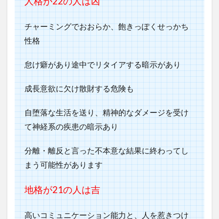
人格が22
の人は凶
チャーミングでおおらか、飽きっぽくせっかち
性格
怠け癖があり途中でリタイアする暗示があり
成長意欲に欠け散財する危険も
自堕落な生活を送り、精神的なダメージを受け
て神経系の疾患の暗示あり
分離・離反と言った不本意な結果に終わってし
まう可能性があります
地格が21の人は吉
高いコミュニケーション能力と、人を惹きつけ