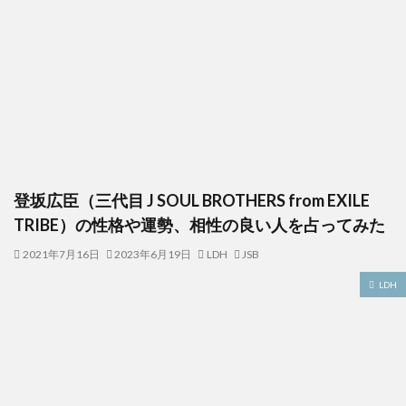
登坂広臣（三代目 J SOUL BROTHERS from EXILE
TRIBE）の性格や運勢、相性の良い人を占ってみた
2021年7月16日
2023年6月19日
LDH
JSB
LDH