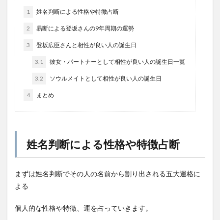
1
姓名判断による性格や特徴占断
2
易断による登坂さんの9年周期の運勢
3
登坂広臣さんと相性が良い人の誕生日
3.1
彼女・パートナーとして相性が良い人の誕生日一覧
3.2
ソウルメイトとして相性が良い人の誕生日
4
まとめ
姓名判断による性格や特徴占断
まずは姓名判断でその人の名前から割り出される五大運格に
よる
個人的な性格や特徴、運を占っていきます。