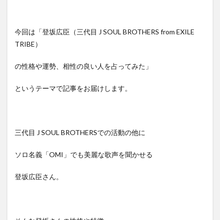
今回は「登坂広臣（三代目 J SOUL BROTHERS from EXILE
TRIBE）
の性格や運勢、相性の良い人を占ってみた」
というテーマで記事をお届けします。
三代目 J SOUL BROTHERSでの活動の他に
ソロ名義「OMI」でも美麗な歌声を聞かせる
登坂広臣さん。