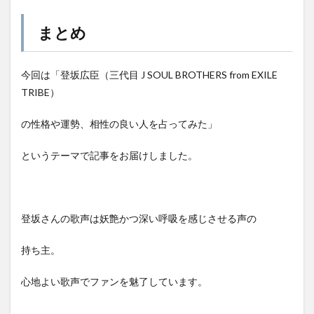
まとめ
今回は「登坂広臣（三代目 J SOUL BROTHERS from EXILE
TRIBE）
の性格や運勢、相性の良い人を占ってみた」
というテーマで記事をお届けしました。
登坂さんの歌声は妖艶かつ深い呼吸を感じさせる声の
持ち主。
心地よい歌声でファンを魅了しています。