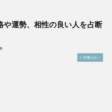
格や運勢、相性の良い人を占断
優
俳優の占い