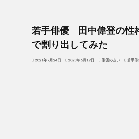
若手俳優 田中偉登の性
で割り出してみた
2021年7月24日
2023年6月19日
俳優の占い
若手俳