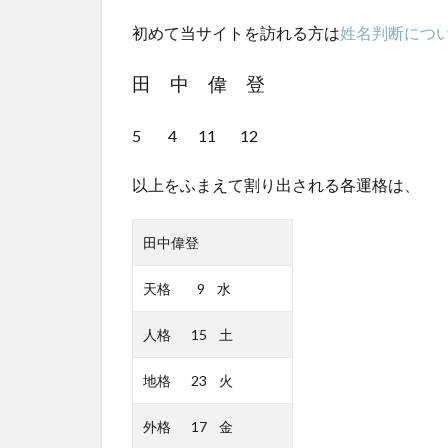
初めて当サイトを訪れる方は
姓名判断につ
田 中 偉 登
5 4 11 12
以上をふまえて割り出される各運格は、
田中偉登
天格 9 水
人格 15 土
地格 23 火
外格 17 金