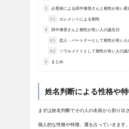
3
占星術による田中偉登さんと相性が良い星
3.1
エレメントによる相性
4
田中偉登さんと相性が良い人の誕生日
4.1
恋人・パートナーとして相性が良い人
4.2
ソウルメイトとして相性が良い人の誕
5
まとめ
姓名判断による性格や特
まずは姓名判断でその人の名前から割り出
個人的な性格や特徴、運を占っていきます