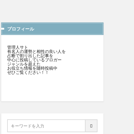
プロフィール
管理人サト
有名人の運勢と相性の良い人を
占断で割り出した記事を
中心に投稿しているブロガー
ジャンルを超えた
お役立ち情報を随時投稿中
ぜひご覧ください！！