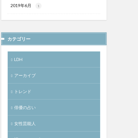
2019年6月
1
カテゴリー
LDH
アーカイブ
トレンド
俳優の占い
女性芸能人