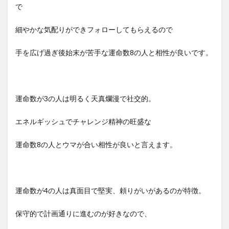
で
細やかな気配りができフォローしてもらえるので
手を広げ過ぎ後始末が苦手な運命数8の人と相性が良いです。
運命数が3の人は明るく天真爛漫で社交的。
エネルギッシュでチャレンジ精神の旺盛な
運命数8の人とウマが合い相性が良いと言えます。
運命数が4の人は真面目で堅実、頼りがいがあるのが特徴。
保守的で計画通りに進むのが好きなので、