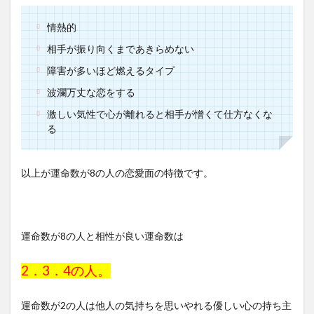
情熱的
相手が振り向くまであきらめない
障害が多いほど燃えるタイプ
波瀾万丈な恋をする
激しい気性で心が離れると相手が憎くて仕方なくな
る
以上が運命数が8の人の恋愛面の特徴です。
運命数が8の人と相性が良い運命数は
2．3．4の人。
運命数が2の人は他人の気持ちを思いやれる優しい心の持ち主