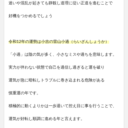
迷いや混乱が起きても静観し道理に従い正道を進むことで
好機をつかめるでしょう
令和12年の運勢は小吉の雷山小過（らいざんしょうか）
「小過」は陰の気が多く、小さなミスや過ちを意味します。
実力が伴わない状態で自己を過信し過ぎると運を破り
運気が急に暗転しトラブルに巻き込まれる危険がある
慎重運の年です。
積極的に動くよりかは一歩退いて控え目に事を行うことで、
運気が好転し順調に進める年と言えます。