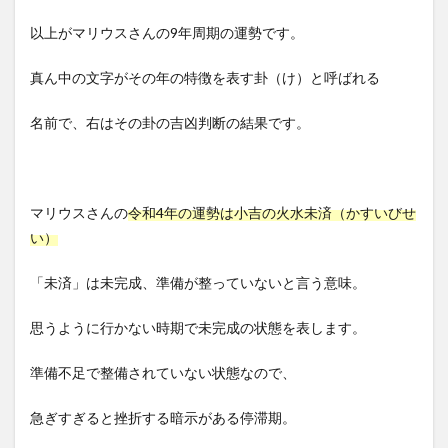
以上がマリウスさんの9年周期の運勢です。
真ん中の文字がその年の特徴を表す卦（け）と呼ばれる
名前で、右はその卦の吉凶判断の結果です。
マリウスさんの
令和4年の運勢は小吉の火水未済（かすいびせ
い）
「未済」は未完成、準備が整っていないと言う意味。
思うように行かない時期で未完成の状態を表します。
準備不足で整備されていない状態なので、
急ぎすぎると挫折する暗示がある停滞期。