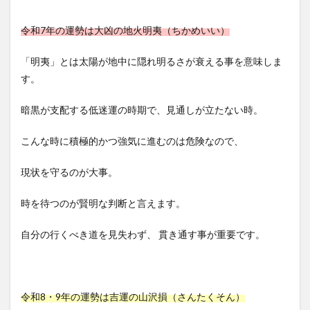
令和7年の運勢は大凶の地火明夷（ちかめいい）
「明夷」とは太陽が地中に隠れ明るさが衰える事を意味しま
す。
暗黒が支配する低迷運の時期で、見通しが立たない時。
こんな時に積極的かつ強気に進むのは危険なので、
現状を守るのが大事。
時を待つのが賢明な判断と言えます。
自分の行くべき道を見失わず、 貫き通す事が重要です。
令和8・9年の運勢は吉運の山沢損（さんたくそん）