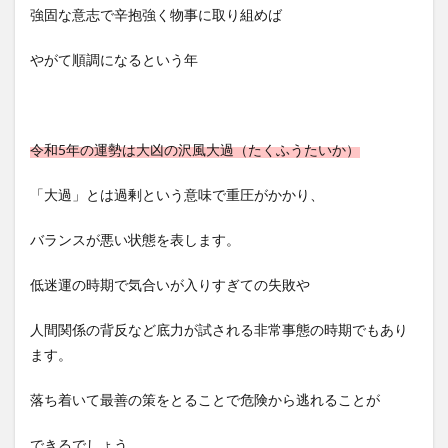
強固な意志で辛抱強く物事に取り組めば
やがて順調になるという年
令和5年の運勢は大凶の沢風大過（たくふうたいか）
「大過」とは過剰という意味で重圧がかかり、
バランスが悪い状態を表します。
低迷運の時期で気合いが入りすぎての失敗や
人間関係の背反など底力が試される非常事態の時期でもあり
ます。
落ち着いて最善の策をとることで危険から逃れることが
できるでしょう。