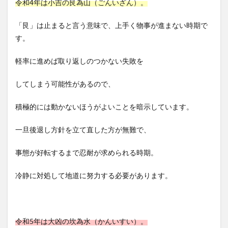
令和4年は小吉の艮為山（ごんいざん）。
「艮」は止まると言う意味で、上手く物事が進まない時期で
す。
軽率に進めば取り返しのつかない失敗を
してしまう可能性があるので、
積極的には動かないほうがよいことを暗示しています。
一旦後退し方針を立て直した方が無難で、
事態が好転するまで忍耐が求められる時期。
冷静に対処して地道に努力する必要があります。
令和5年は大凶の坎為水（かんいすい）。