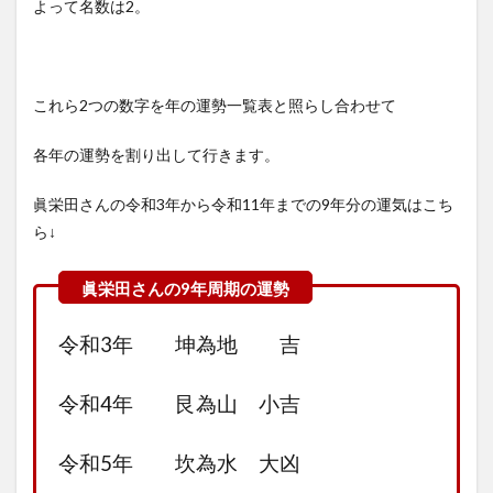
よって名数は2。
これら2つの数字を年の運勢一覧表と照らし合わせて
各年の運勢を割り出して行きます。
眞栄田さんの令和3年から令和11年までの9年分の運気はこち
ら↓
令和3年 坤為地 吉
令和4年 艮為山 小吉
令和5年 坎為水 大凶