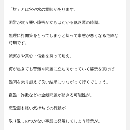
「坎」とは穴や水の意味があります。
困難が次々襲い障害が立ちはだかる低迷運の時期。
無理に打開策をとってしまうと却って事態が悪くなる危険な
時期です。
誠実さや真心・信念を持って耐え、
何が起きても苦難や問題に立ち向かっていく姿勢を貫けば
難関を乗り越えて良い結果につながって行くでしょう。
盗難・詐欺などの金銭問題が起きる可能性が。
恋愛面も軽い気持ちでの行動が
取り返しのつかない事態に発展してしまう暗示が。