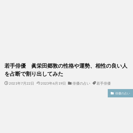
若手俳優 眞栄田郷敦の性格や運勢、相性の良い人
を占断で割り出してみた
2021年7月22日
2023年6月19日
俳優の占い
若手俳優
俳優の占い