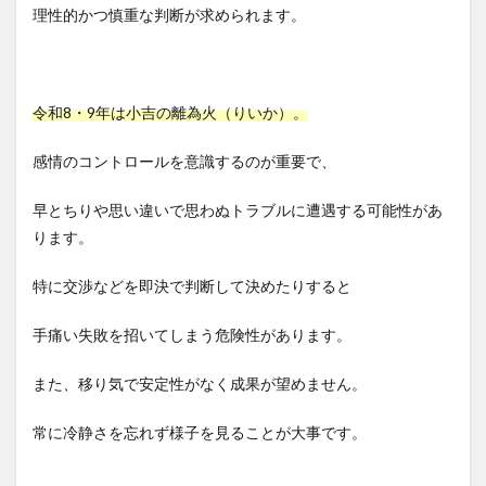
理性的かつ慎重な判断が求められます。
令和8・9年は小吉の離為火（りいか）。
感情のコントロールを意識するのが重要で、
早とちりや思い違いで思わぬトラブルに遭遇する可能性があ
ります。
特に交渉などを即決で判断して決めたりすると
手痛い失敗を招いてしまう危険性があります。
また、移り気で安定性がなく成果が望めません。
常に冷静さを忘れず様子を見ることが大事です。