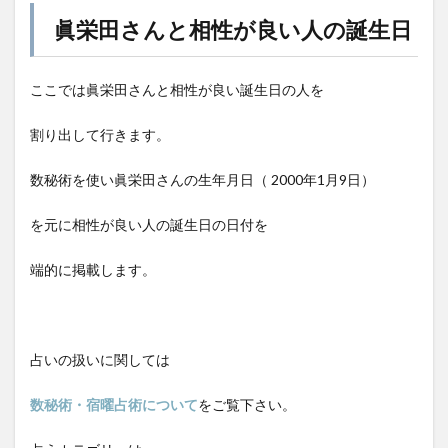
眞栄田さんと相性が良い人の誕生日
ここでは眞栄田
さんと相性が良い誕生日の人を
割り出して行きます。
数秘術を使い眞栄田さんの生年月日（ 2000年1月9
日
）
を元に相性が良い人の誕生日の日付を
端的に掲載します。
占いの扱いに関しては
数秘術・宿曜占術について
をご覧下さい。