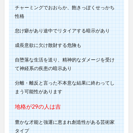
チャーミングでおおらか、飽きっぽくせっかち
性格
怠け癖があり途中でリタイアする暗示があり
成長意欲に欠け散財する危険も
自堕落な生活を送り、精神的なダメージを受け
て神経系の疾患の暗示あり
分離・離反と言った不本意な結果に終わってし
まう可能性があります
地格が29の人は吉
豊かな才能と強運に恵まれ創造性がある芸術家
タイプ