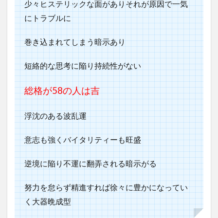
少々ヒステリックな面がありそれが原因で一気
にトラブルに
巻き込まれてしまう暗示あり
短絡的な思考に陥り持続性がない
総格が58の人は吉
浮沈のある波乱運
意志も強くバイタリティーも旺盛
逆境に陥り不運に翻弄される暗示がる
努力を怠らず精進すれば徐々に豊かになってい
く大器晩成型