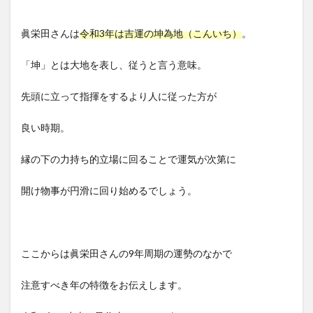
眞栄田さんは
令和3年は吉運の坤為地（こんいち）
。
「坤」とは大地を表し、従うと言う意味。
先頭に立って指揮をするより人に従った方が
良い時期。
縁の下の力持ち的立場に回ることで運気が次第に
開け物事が円滑に回り始めるでしょう。
ここからは眞栄田さんの9年周期の運勢のなかで
注意すべき年の特徴をお伝えします。