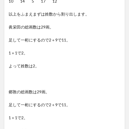
10 14 5 17 12
以上をふまえまずは姓数から割り出します。
眞栄田の総画数は29画。
足して一桁にするので2＋9で11。
1＋1で2。
よって姓数は2。
郷敦の総画数は29画。
足して一桁にするので2＋9で11。
1＋1で2。