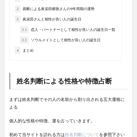
2
易断による眞栄田郷敦さんの9年周期の運勢
3
眞栄田さんと相性が良い人の誕生日
3.1
恋人・パートナーとして相性が良い人の誕生日一覧
3.2
ソウルメイトとして相性が良い人の誕生日
4
まとめ
姓名判断による性格や特徴占断
まずは姓名判断でその人の名前から割り出される五大運格に
よる
個人的な性格や特徴、運を占っていきます。
初めて当サイトを訪れる方は
姓名判断について
を参照下さい