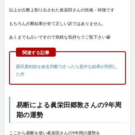
以上が占断上割り出された眞栄田さんの性格・特徴です
もちろん占断結果が全て正しい訳ではありません。
あくまでも占いですので気軽な気持ちでご覧下さい😁
新田真剣佑を姓名判断で占ったら意外な結果が判明し
た件
易断による眞栄田郷敦さんの9年周
期の運勢
ここから易断を使い眞栄田さんの9年間の運勢を