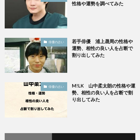
性格や運勢を調べてみた
若手俳優 浦上晟周の性格や
俳優の占い
運勢、相性の良い人を占断で
割り出してみた
M!LK 山中柔太朗の性格や運
俳優の占い
勢、相性の良い人を占断で割
り出してみた