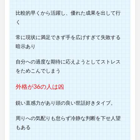
比較的早くから活躍し、優れた成果を出して行
く
常に現状に満足できず手を広げすぎて失敗する
暗示あり
自分への過度な期待に応えようとしてストレス
をためこんでしまう
外格が36
の人は凶
鋭い直感力があり頭の良い世話好きタイプ。
周りへの気配りも怠らず冷静な判断を下せ人望
もある