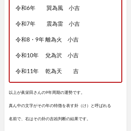
令和6年 巽為風 小吉
令和7年 震為雷 小吉
令和8・9年 離為火 小吉
令和10年 兌為沢 小吉
令和11年 乾為天 吉
以上が眞栄田さんの9年周期の運勢です。
真ん中の文字がその年の特徴を表す卦（け）と呼ばれる
名前で、右はその卦の吉凶判断の結果です。