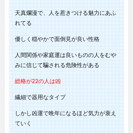
天真爛漫で、人を惹きつける魅力にあふ
れてる
優しく穏やかで面倒見が良い性格
人間関係や家庭運は良いものの人をむや
みに信じて騙される危険性がある
総格が22の人は凶
繊細で器用なタイプ
しかし凶運で晩年になるほど気力が衰え
ていく