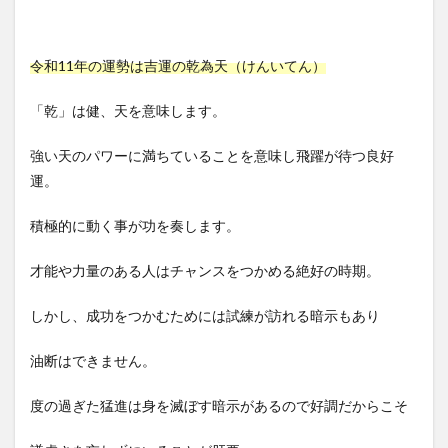
令和11年の運勢は吉運の乾為天（けんいてん）
「乾」は健、天を意味します。
強い天のパワーに満ちていることを意味し飛躍が待つ良好
運。
積極的に動く事が功を奏します。
才能や力量のある人はチャンスをつかめる絶好の時期。
しかし、成功をつかむためには試練が訪れる暗示もあり
油断はできません。
度の過ぎた猛進は身を滅ぼす暗示があるので好調だからこそ