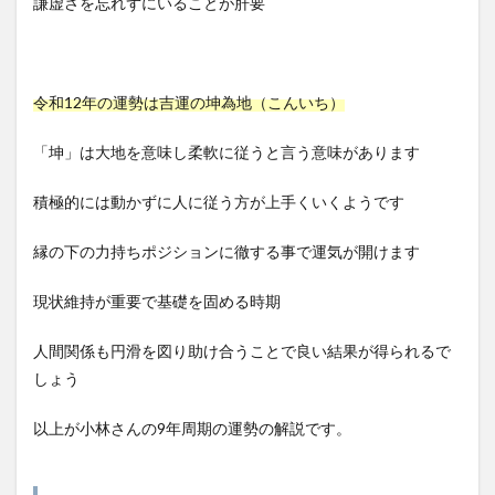
謙虚さを忘れずにいることが肝要
令和12年の運勢は吉運の坤為地（こんいち）
「坤」は大地を意味し柔軟に従うと言う意味があります
積極的には動かずに人に従う方が上手くいくようです
縁の下の力持ちポジションに徹する事で運気が開けます
現状維持が重要で基礎を固める時期
人間関係も円滑を図り助け合うことで良い結果が得られるで
しょう
以上が小林さんの9年周期の運勢の解説です。