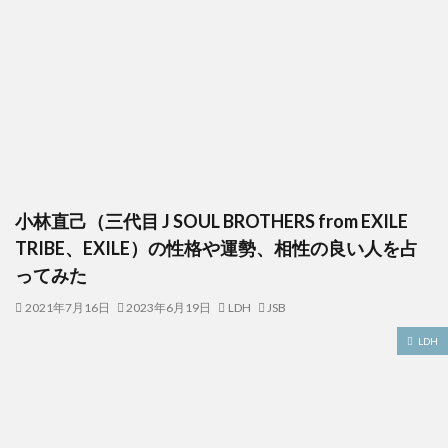
小林直己（三代目 J SOUL BROTHERS from EXILE
TRIBE、EXILE）の性格や運勢、相性の良い人を占
ってみた
2021年7月16日
2023年6月19日
LDH
JSB
LDH