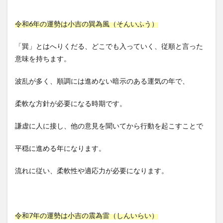
令和6年の運勢は小吉の巽為風（そんいふう）
「巽」とはへりくだる、どこでも入っていく、従順と言った
意味を持ちます。
波乱が多く、順調には進めない暗示のある運気の年で、
柔軟な方針が必要になる時期です。
謙虚に人に接し、他の意見を聞いてから行動を起こすことで
平穏に進める年になります。
流れに従い、柔軟性や適応力が必要になります。
令和7年の運勢は小吉の震為雷（しんいらい）