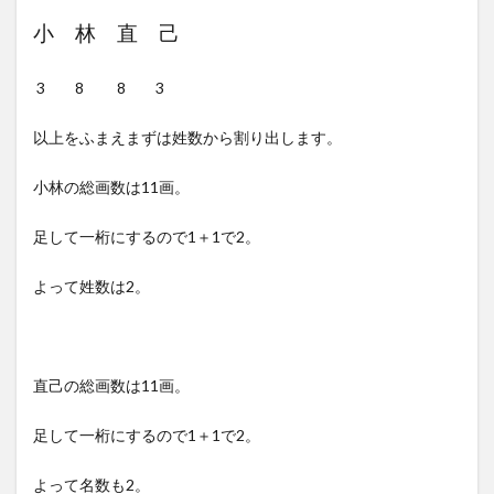
小 林 直 己
3 8 8 3
以上をふまえまずは姓数から割り出します。
小林の総画数は11画。
足して一桁にするので1＋1で2。
よって姓数は2。
直己の総画数は11画。
足して一桁にするので1＋1で2。
よって名数も2。