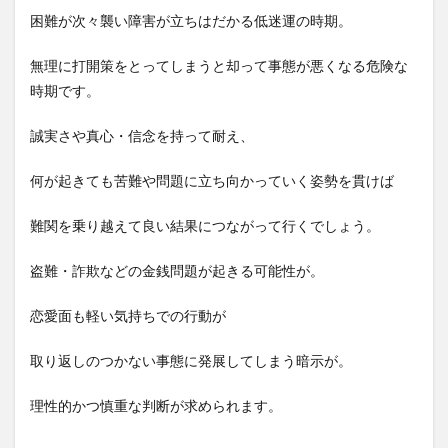
困難が次々襲い障害が立ちはだかる低迷運の時期。
無理に打開策をとってしまうと却って事態が悪くなる危険な
時期です。
誠実さや真心・信念を持って耐え、
何が起きても苦難や問題に立ち向かっていく姿勢を貫けば
難関を乗り越えて良い結果につながって行くでしょう。
盗難・詐欺などの金銭問題が起きる可能性が。
恋愛面も軽い気持ちでの行動が
取り返しのつかない事態に発展してしまう暗示が。
理性的かつ慎重な判断が求められます。