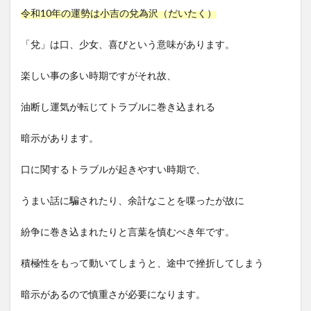
令和10年の運勢は小吉の兌為沢（だいたく）
「兌」は口、少女、喜びという意味があります。
楽しい事の多い時期ですがそれ故、
油断し運気が転じてトラブルに巻き込まれる
暗示があります。
口に関するトラブルが起きやすい時期で、
うまい話に騙されたり、余計なことを喋ったが故に
紛争に巻き込まれたりと言葉を慎むべき年です。
積極性をもって動いてしまうと、途中で挫折してしまう
暗示があるので慎重さが必要になります。