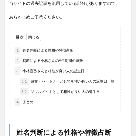
当サイトの過去記事を流用している部分がありますので、
あらかじめご了承ください。
目次
1
姓名判断による性格や特徴占断
2
易断による小林さんの9年周期の運勢
3
小林直己さんと相性が良い人の誕生日
3.1
彼女・パートナーとして相性が良い人の誕生日一覧
3.2
ソウルメイトとして相性が良い人の誕生日
4
まとめ
姓名判断による性格や特徴占断