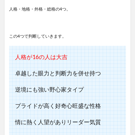
人格・地格・外格・総格の4つ。
この4つで判断していきます。
人格が16
の人は大吉
卓越した眼力と判断力を併せ持つ
逆境にも強い野心家タイプ
プライドが高く好奇心旺盛な性格
情に熱く人望がありリーダー気質