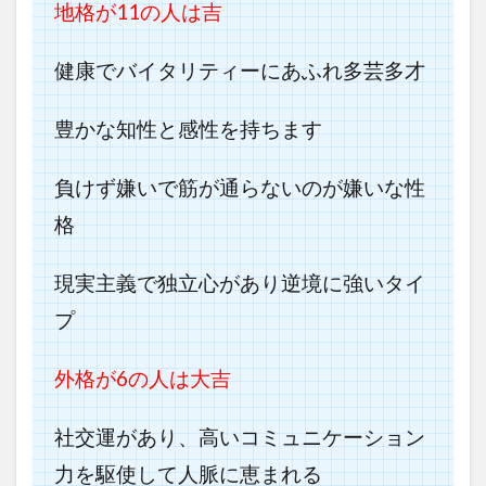
地格が11の人は吉
健康でバイタリティーにあふれ多芸多才
豊かな知性と感性を持ちます
負けず嫌いで筋が通らないのが嫌いな性
格
現実主義で独立心があり逆境に強いタイ
プ
外格が6
の人は大吉
社交運があり、高いコミュニケーション
力を駆使して人脈に恵まれる