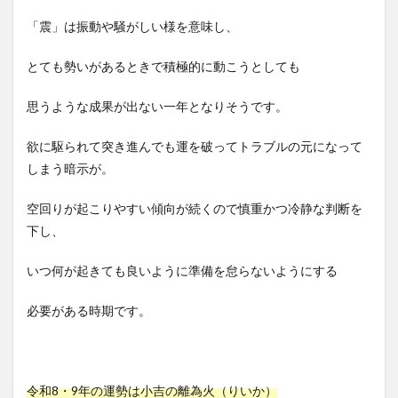
「震」は振動や騒がしい様を意味し、
とても勢いがあるときで積極的に動こうとしても
思うような成果が出ない一年となりそうです。
欲に駆られて突き進んでも運を破ってトラブルの元になって
しまう暗示が。
空回りが起こりやすい傾向が続くので慎重かつ冷静な判断を
下し、
いつ何が起きても良いように準備を怠らないようにする
必要がある時期です。
令和8・9年の運勢は小吉の離為火（りいか）