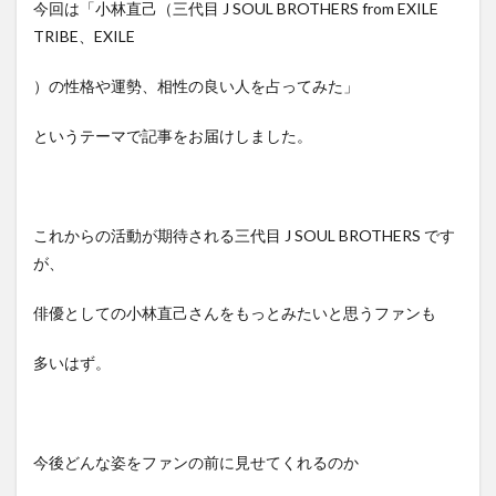
今回は「小林直己（三代目 J SOUL BROTHERS from EXILE
TRIBE、EXILE
）の性格や運勢、相性の良い人を占ってみた」
というテーマで記事をお届けしました。
これからの活動が期待される三代目 J SOUL BROTHERS です
が、
俳優としての小林直己さんをもっとみたいと思うファンも
多いはず。
今後どんな姿をファンの前に見せてくれるのか