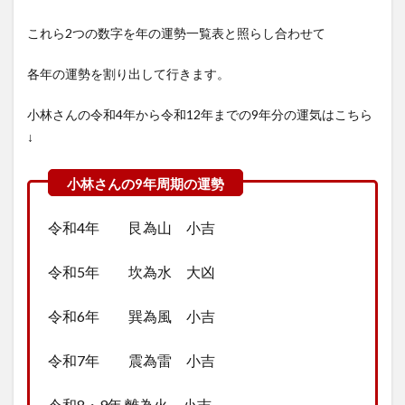
これら2つの数字を年の運勢一覧表と照らし合わせて
各年の運勢を割り出して行きます。
小林さんの令和4年から令和12年までの9年分の運気はこちら
↓
令和4年 艮為山 小吉
令和5年 坎為水 大凶
令和6年 巽為風 小吉
令和7年 震為雷 小吉
令和8・9年 離為火 小吉