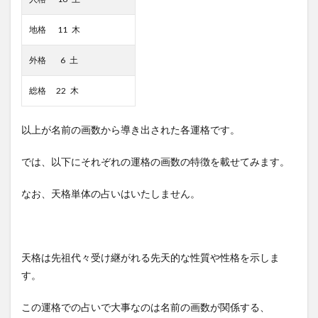
地格 11 木
外格 6 土
総格 22 木
以上が名前の画数から導き出された各運格です。
では、以下にそれぞれの運格の画数の特徴を載せてみます。
なお、天格単体の占いはいたしません。
天格は先祖代々受け継がれる先天的な性質や性格を示しま
す。
この運格での占いで大事なのは名前の画数が関係する、