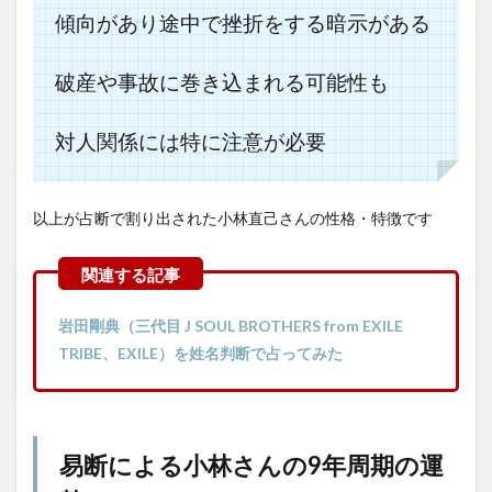
傾向があり途中で挫折をする暗示がある
破産や事故に巻き込まれる可能性も
対人関係には特に注意が必要
以上が占断で割り出された小林直己さんの性格・特徴です
岩田剛典（三代目 J SOUL BROTHERS from EXILE
TRIBE、EXILE）を姓名判断で占ってみた
易断による小林さんの9年周期の運