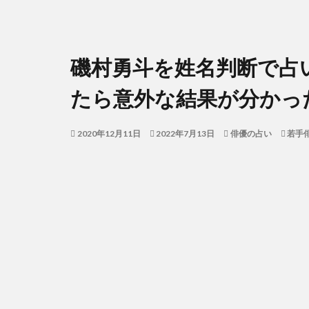
磯村勇斗を姓名判断で占
たら意外な結果が分かっ
2020年12月11日
2022年7月13日
俳優の占い
若手