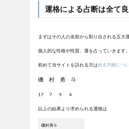
運格による占断は全て良
まずはその人の名前から割り出される五大
個人的な性格や性質、運を占っていきます
初めて当サイトを訪れる方は
姓名判断につ
磯 村 勇 斗
17 7 9 4
以上の結果より求められる運格は
磯村勇斗