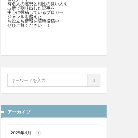
有名人の運勢と相性の良い人を
占断で割り出した記事を
中心に投稿しているブロガー
ジャンルを超えた
お役立ち情報を随時投稿中
ぜひご覧ください！！
アーカイブ
2025年4月
1