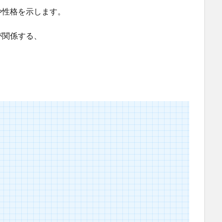
や性格を示します。
が関係する、