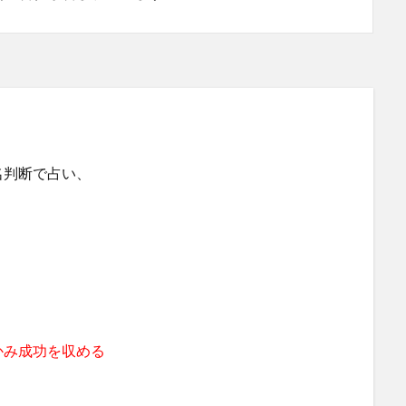
名判断で占い、
かみ成功を収める