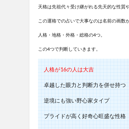
天格は先祖代々受け継がれる先天的な性質
この運格での占いで大事なのは名前の画数
人格・地格・外格・総格の4つ。
この4つで判断していきます。
人格が16の人は大吉
卓越した眼力と判断力を併せ持つ
逆境にも強い野心家タイプ
プライドが高く好奇心旺盛な性格