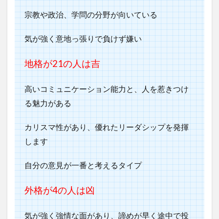
宗教や政治、学問の分野が向いている
気が強く意地っ張りで負けず嫌い
地格が21の人は吉
高いコミュニケーション能力と、人を惹きつけ
る魅力がある
カリスマ性があり、優れたリーダシップを発揮
します
自分の意見が一番と考えるタイプ
外格が4
の人は凶
気が強く強情な面があり、諦めが早く途中で投