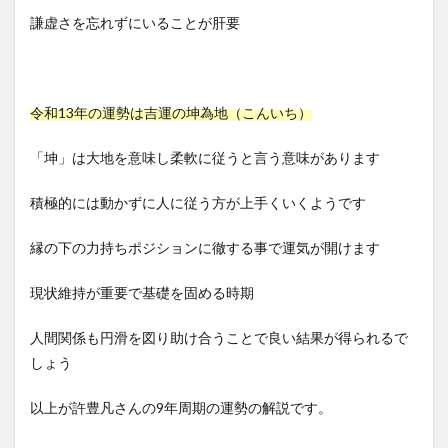
謙虚さを忘れずにいることが肝要
令和13年の運勢は吉運の坤為地（こんいち）
「坤」は大地を意味し柔軟に従うと言う意味があります
積極的には動かずに人に従う方が上手くいくようです
縁の下の力持ちポジションに徹する事で運気が開けます
現状維持が重要で基礎を固める時期
人間関係も円滑を図り助け合うことで良い結果が得られるで
しょう
以上が許豊凡さんの9年周期の運勢の解説です。