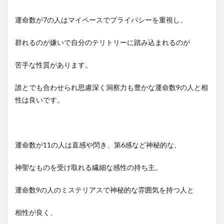
運命数が7の人はマイペースでプライバシーを重視し、
群れるのが嫌いで自分のテリトリーに踏み込まれるのが
苦手な性質があります。
誰とでも合わせられ思慮深く洞察力も豊かな運命数9の人と相
性は良いです。
運命数が11の人は直感や閃き、第6感など神秘的な、
神聖なものを受け取れる繊細な感性の持ち主。
運命数9の人のミステリアスで神秘的な雰囲気を持つ人と
相性が良く、