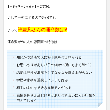
1＋9＋9＋8＋6＋1＋2で36。
足して一桁にするので3＋6で9。
許豊凡さんの運命数は9
よって
運命数が9の人の恋愛面の特徴は
知的かつ清潔で人に好印象を与え頼られる
お思いやりがあり相手の細かい所にもよく気づく
恋愛は理性が邪魔をしてなかなか燃え上がらない
学歴や家柄を重視しインテリ好み
相手の本心を見抜き見破る才がある
感情を押さえ込む傾向があり付き合いにくい印象を
与えてしまう