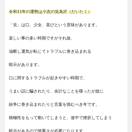
令和11年の運勢は小吉の兌為沢（だいたく）
「兌」は口、少女、喜びという意味があります。
楽しい事の多い時期ですがそれ故、
油断し運気が転じてトラブルに巻き込まれる
暗示があります。
口に関するトラブルが起きやすい時期で、
うまい話に騙されたり、余計なことを喋ったが故に
紛争に巻き込まれたりと言葉を慎むべき年です。
積極性をもって動いてしまうと、途中で挫折してしまう
暗示があるので慎重さが必要になります。