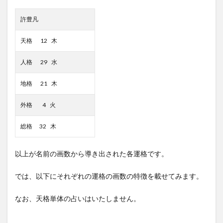
許豊凡
天格 12 木
人格 29 水
地格 21 木
外格 4 火
総格 32 木
以上が名前の画数から導き出された各運格です。
では、以下にそれぞれの運格の画数の特徴を載せてみます。
なお、天格単体の占いはいたしません。