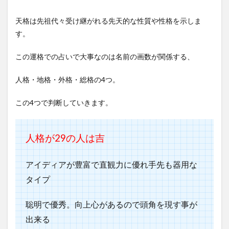
天格は先祖代々受け継がれる先天的な性質や性格を示しま
す。
この運格での占いで大事なのは名前の画数が関係する、
人格・地格・外格・総格の4つ。
この4つで判断していきます。
人格が29
の人は吉
アイディアが豊富で直観力に優れ手先も器用な
タイプ
聡明で優秀。向上心があるので頭角を現す事が
出来る