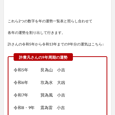
これら2つの数字を年の運勢一覧表と照らし合わせて
各年の運勢を割り出して行きます。
許さんの令和5年から令和13年までの9年分の運気はこちら↓
令和5年 艮為山 小吉
令和6年 坎為水 大凶
令和7年 巽為風 小吉
令和8・9年 震為雷 小吉