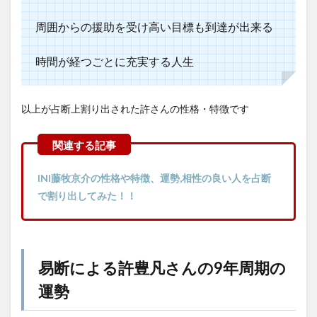
周囲からの援助を受け高い目標も到達が出来る
時間が経つごとに充実する人生
以上が占断上割り出された許さんの性格・特徴です
INI藤牧京介の性格や特徴、運勢,相性の良い人を占断
で割り出してみた！！
易断による許豊凡さんの9年周期の
運勢