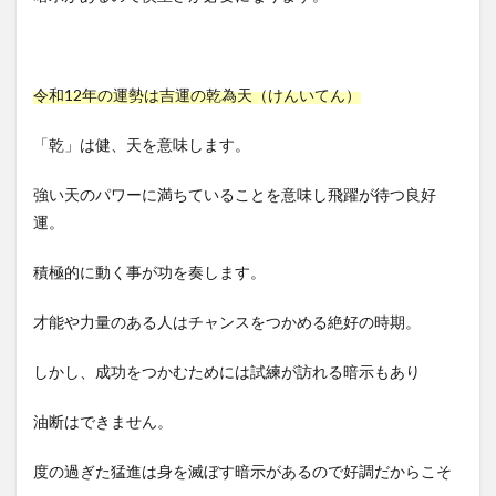
令和12年の運勢は吉運の乾為天（けんいてん）
「乾」は健、天を意味します。
強い天のパワーに満ちていることを意味し飛躍が待つ良好
運。
積極的に動く事が功を奏します。
才能や力量のある人はチャンスをつかめる絶好の時期。
しかし、成功をつかむためには試練が訪れる暗示もあり
油断はできません。
度の過ぎた猛進は身を滅ぼす暗示があるので好調だからこそ