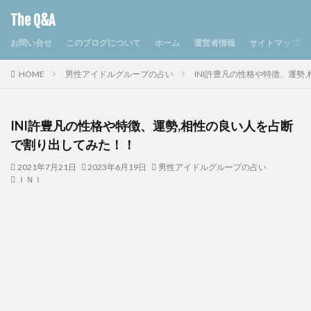
The Q&A
お問い合せ
このブログについて
ホーム
運営者情報
サイトマップ
HOME
男性アイドルグループの占い
INI許豊凡の性格や特徴、運勢
INI許豊凡の性格や特徴、運勢,相性の良い人を占断
で割り出してみた！！
2021年7月21日
2023年6月19日
男性アイドルグループの占い
ＩＮＩ