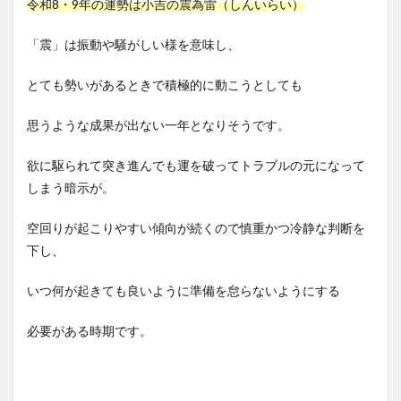
令和8・9年の運勢は小吉の震為雷（しんいらい）
「震」は振動や騒がしい様を意味し、
とても勢いがあるときで積極的に動こうとしても
思うような成果が出ない一年となりそうです。
欲に駆られて突き進んでも運を破ってトラブルの元になって
しまう暗示が。
空回りが起こりやすい傾向が続くので慎重かつ冷静な判断を
下し、
いつ何が起きても良いように準備を怠らないようにする
必要がある時期です。