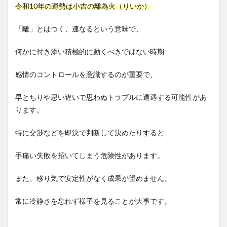
令和10年の運勢は小吉の離為火（りいか）
「離」とはつく、連なるという意味で、
何かに付き添い積極的に動くべきではない時期
感情のコントロールを意識するのが重要で、
早とちりや思い違いで思わぬトラブルに遭遇する可能性があ
ります。
特に交渉などを即決で判断して決めたりすると
手痛い失敗を招いてしまう危険性があります。
また、移り気で安定性がなく成果が望めません。
常に冷静さを忘れず様子を見ることが大事です。