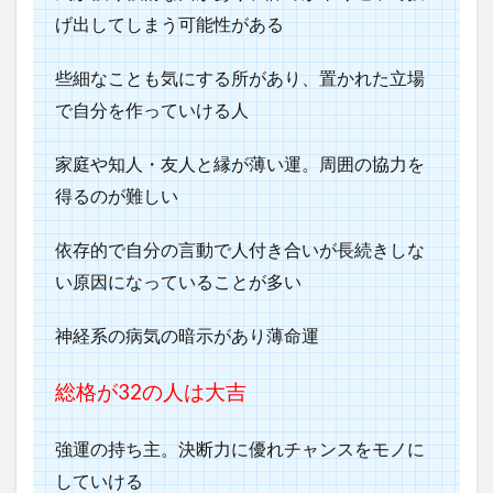
げ出してしまう可能性がある
些細なことも気にする所があり、置かれた立場
で自分を作っていける人
家庭や知人・友人と縁が薄い運。周囲の協力を
得るのが難しい
依存的で自分の言動で人付き合いが長続きしな
い原因になっていることが多い
神経系の病気の暗示があり薄命運
総格が32の人は大吉
強運の持ち主。決断力に優れチャンスをモノに
していける