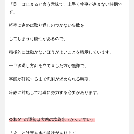
「艮」は止まると言う意味で、上手く物事が進まない時期で
す。
軽率に進めば取り返しのつかない失敗を
してしまう可能性があるので、
積極的には動かないほうがよいことを暗示しています。
一旦後退し方針を立て直した方が無難で、
事態が好転するまで忍耐が求められる時期。
冷静に対処して地道に努力する必要があります。
令和6年の運勢は大凶の坎為水（かんいすい）
「坎」とは穴や水の意味があります。