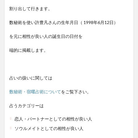
割り出して行きます。
数秘術を使い
許豊凡
さんの生年月日（ 1998年6月12
日
）
を元に相性が良い人の誕生日の日付を
端的に掲載します。
占いの扱いに関しては
数秘術・宿曜占術について
をご覧下さい。
占うカテゴリーは
恋人・パートナーとしての相性が良い人
ソウルメイトとしての相性が良い人