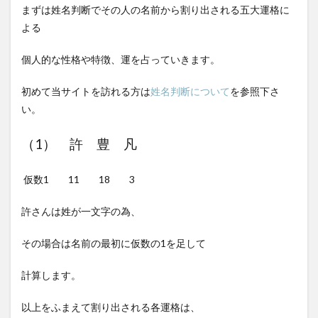
まずは姓名判断でその人の名前から割り出される五大運格に
よる
個人的な性格や特徴、運を占っていきます。
初めて当サイトを訪れる方は
姓名判断について
を参照下さ
い。
（1） 許 豊 凡
仮数1 11 18 3
許さんは姓が一文字の為、
その場合は名前の最初に仮数の1を足して
計算します。
以上をふまえて割り出される各運格は、