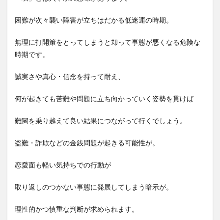
困難が次々襲い障害が立ちはだかる低迷運の時期。
無理に打開策をとってしまうと却って事態が悪くなる危険な
時期です。
誠実さや真心・信念を持って耐え、
何が起きても苦難や問題に立ち向かっていく姿勢を貫けば
難関を乗り越えて良い結果につながって行くでしょう。
盗難・詐欺などの金銭問題が起きる可能性が。
恋愛面も軽い気持ちでの行動が
取り返しのつかない事態に発展してしまう暗示が。
理性的かつ慎重な判断が求められます。