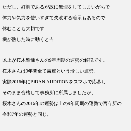
ただし、好調であるが故に無理をしてしまいがちで
体力や気力を使いすぎて失敗する暗示もあるので
休むことも大切です
機が熟した時に動くと吉
以上が桜木雅哉さんの9年周期の運勢の解説です。
桜木さんは9年間全て吉運という珍しい運勢。
実際2016年にBiDAN AUDiTiONをスマホで応募し
そのまま合格して事務所に所属しましたが、
桜木さんの2016年の運勢は上の9年周期の運勢で言う所の
令和7年の運勢と同じ。