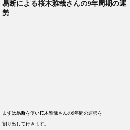
易断による桜木雅哉さんの9年周期の運
勢
まずは易断を使い桜木雅哉さんの9年間の運勢を
割り出して行きます。