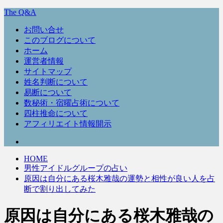
The Q&A
お問い合せ
このブログについて
ホーム
運営者情報
サイトマップ
姓名判断について
易断について
数秘術・宿曜占術について
四柱推命について
アフィリエイト情報開示
HOME
男性アイドルグループの占い
原因は自分にある桜木雅哉の運勢と相性が良い人を占
断で割り出してみた
原因は自分にある桜木雅哉の