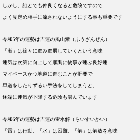
しかし、誰とでも仲良くなると危険ですので
よく見定め相手に流されないようにする事も重要です
令和5年の運勢は吉運の風山漸（ふうざんぜん）
「漸」は徐々に進み進展していくという意味
運気は次第に向上して順調に物事が運ぶ良好運
マイペースかつ地道に進むことが肝要で
早道をしたりずるい手法をしてしまうと、
途端に運気が下降する危険も潜んでいます
令和6年の運勢は吉運の雷水解（らいすいかい）
「雷」は行動、「水」は困難、「解」は解放を意味