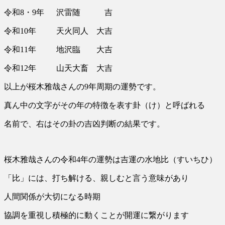
令和8・9年 沢雷随 吉
令和10年 天火同人 大吉
令和11年 地沢臨 大吉
令和12年 山天大畜 大吉
以上が桜木雅哉さんの9年周期の運勢です。
真ん中の文字がその年の特徴を表す卦（け）と呼ばれる
名前で、右はその卦の吉凶判断の結果です。
桜木雅哉さんの令和4年の運勢は吉運の水地比（すいちひ）
「比」には、打ち解ける、親しむと言う意味があり
人間関係が大切になる時期
協調を重視し積極的に動くことが開運に繋がります