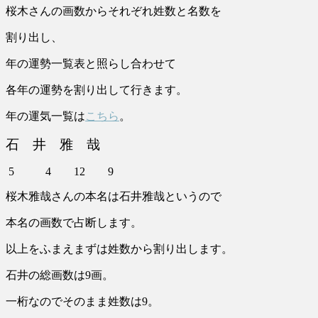
桜木さんの画数からそれぞれ姓数と名数を
割り出し、
年の運勢一覧表と照らし合わせて
各年の運勢を割り出して行きます。
年の運気一覧は
こちら
。
石 井 雅 哉
5 4 12 9
桜木雅哉さんの本名は石井雅哉というので
本名の画数で占断します。
以上をふまえまずは姓数から割り出します。
石井の総画数は9画。
一桁なのでそのまま姓数は9。