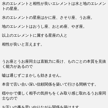
水のエレメントと相性が良いエレメントは水と地のエレメン
トの星座。
水のエレメントの星座はかに座、さそり座、うお座。
地のエレメントはおうし座、おとめ座、やぎ座。
以上のエレメントに属する星座の人と
相性が良いと言えます。
うお座とうお座同士は直観力に長け、ものごとの本質を見抜
く能力があるので
嘘は通じずごまかしも効きません。
本音で言い合い深い信頼関係を築いて行ける間柄です。
穏やかで優しく相手の気持ちをくみ取り感じ取れるうお座同
士なので
お互いの事を思いやりながら関係を築けます。