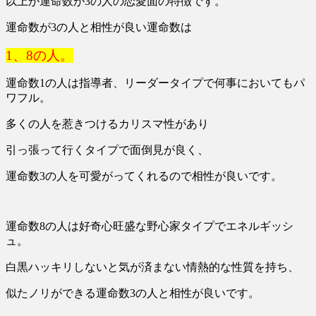
以上が運命数が3の人の恋愛面の特徴です。
運命数が3の人と相性が良い運命数は
1、8の人。
運命数1の人は指導者、リーダータイプで何事においてもパ
ワフル。
多くの人を惹きつけるカリスマ性があり
引っ張って行くタイプで面倒見が良く、
運命数3の人を可愛がってくれるので相性が良いです。
運命数8の人は好奇心旺盛な野心家タイプでエネルギッシ
ュ。
白黒ハッキリしないと気が済まない情熱的な性質を持ち、
似たノリができる運命数3の人と相性が良いです。