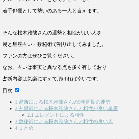
若手俳優として勢いのある一人と言えます。
そんな桜木雅哉さんの運勢と相性がよい人を
易と星座占い・数秘術で割り出してみました。
ファンの方はぜひご覧ください。
なお、占いは事実と異なる点も多く有しており
占断内容は気楽にすえて頂ければ幸いです。
目次
1
易断による桜木雅哉さんの9年周期の運勢
2
占星術による桜木雅哉さんと相性が良い星座
2.1
エレメントによる相性
3
数秘術による桜木雅哉さんと相性の良い人
4
まとめ