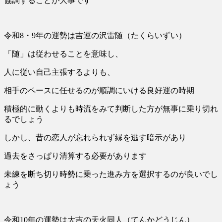
協調することが大事です
令和8・9年の運勢は吉運の沢雷随（たくらいずい）
「随」は従わせることを意味し、
人に従い自己主張するよりも、
相手のペースに任せるのが順調にいける良好運の時期
積極的に動くよりも時流をみて判断した方が無事に乗り切れ
るでしょう
しかし、昔の恋人が忘れられず縁を逃す暗示があり
過去をさっぱり清算する必要があります
未練を断ち切り時勢に乗った進み方を選択するのが良いでし
ょう
令和10年の運勢は大吉の天火同人（てんかどうじん）