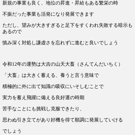
新規の事業も良く、地位の昇進・昇給もある繁栄の時
不振だった事業も活発になり発展できます
ただし、望みが大きすぎると足下をすくわれ失敗する暗示も
あるので
慎み深く対処し謙虚さを忘れずに進むと良いでしょう
令和12年の運勢は大吉の山天大畜（さんてんだいちく）
「大畜」は大きく蓄える、養うと言う意味で
積極的に外に出て知識の吸収にいそしむことで
実力を蓄え飛躍に備える良好運の時期
苦手なことにも挑戦し克服できたり、
思わぬ引き立てがあり好機を得て順調に発展していける
でしょう