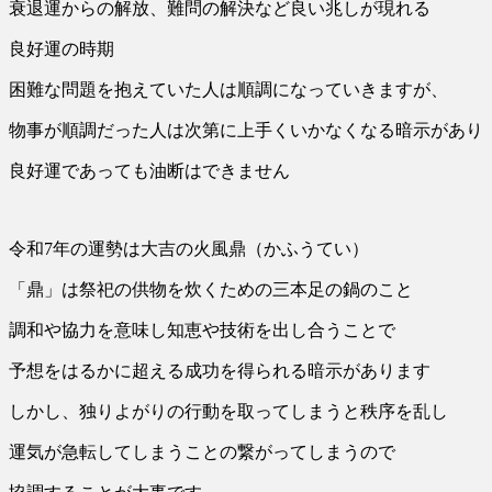
衰退運からの解放、難問の解決など良い兆しが現れる
良好運の時期
困難な問題を抱えていた人は順調になっていきますが、
物事が順調だった人は次第に上手くいかなくなる暗示があり
良好運であっても油断はできません
令和7年の運勢は大吉の火風鼎（かふうてい）
「鼎」は祭祀の供物を炊くための三本足の鍋のこと
調和や協力を意味し知恵や技術を出し合うことで
予想をはるかに超える成功を得られる暗示があります
しかし、独りよがりの行動を取ってしまうと秩序を乱し
運気が急転してしまうことの繋がってしまうので