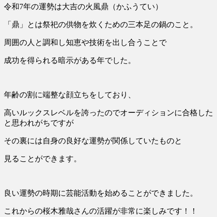
令和7年の運勢は大吉の火風鼎（かふうてい）
「鼎」とは祭祀の供物を炊くための三本足の鍋のこと。
周囲の人と調和し知恵や技術を出し合うことで
成功を得られる暗示がある年でした。
年齢の割に端整な顔立ちをしており、
高いルックスレベルを誇ったのでオーディションに合格した
と思われがちですが
その裏には自身の良好な運勢が関係していたものと
見ることができます。
良い運勢の時期に芸能活動を始めることができました。
これからの桜木雅哉さんの活躍が非常に楽しみです！！